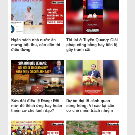
Ngân sách nhà nước ăn
Thi lại ở Tuyên Quang: Giải
mừng bội thu, còn dân thì
pháp công bằng hay tiền lệ
điêu đứng
gây tranh cãi
Sửa đổi điều lệ Đảng: Đổi
Dự án đại lộ cảnh quan
mới để thích ứng hay hoàn
sông hồng: Vì sao lại cần
thiện cơ chế lãnh đạo?
cơ chế miễn trách nhiệm