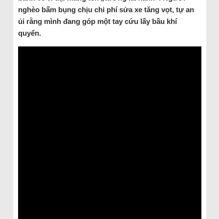
nghèo bấm bụng chịu chi phí sửa xe tăng vọt, tự an
ủi rằng mình đang góp một tay cứu lấy bầu khí
quyển.