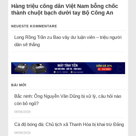
Hàng triệu công dân Việt Nam bỗng chốc
thành chuột bạch dưới tay Bộ Công An
NEUESTE KOMMENTARE
Long Rồng Trần
zu
Bao vây dư luận viên – triệu người
dân sẽ thắng
BÀI MỚI
Bắc ninh: Ông Nguyễn Văn Dũng bị xử lý, câu hỏi nào
còn bỏ ngỏ?
08/08/2026
Cá độ bóng đá: Chủ tịch xã Thanh Hóa bị khai trừ Đảng
08/08/2026