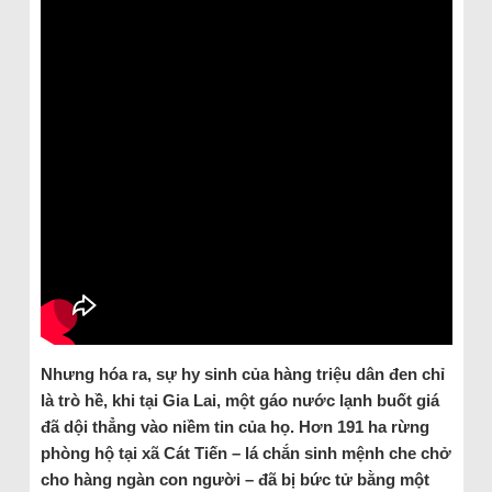
Nhưng hóa ra, sự hy sinh của hàng triệu dân đen chỉ
là trò hề, khi tại Gia Lai, một gáo nước lạnh buốt giá
đã dội thẳng vào niềm tin của họ. Hơn 191 ha rừng
phòng hộ tại xã Cát Tiến – lá chắn sinh mệnh che chở
cho hàng ngàn con người – đã bị bức tử bằng một