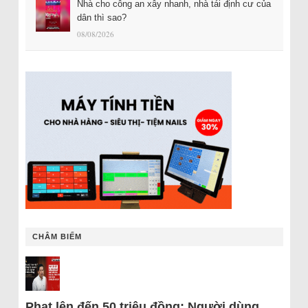
Nhà cho công an xây nhanh, nhà tái định cư của
dân thì sao?
08/08/2026
CHÂM BIẾM
Phạt lên đến 50 triệu đồng: Người dùng