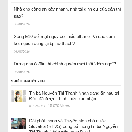
Nhà cho công an xây nhanh, nhà tái định cư của dân thì
sao?
08/08/2026
Xăng E10 đối mặt nguy cơ thiếu ethanol: Vì sao cam
kết nguồn cung lại bị thử thách?
08/08/2026
Dựng nhà ở đâu thì chính quyền mới thôi “dòm ngó”?
08/08/2026
NHIỀU NGƯỜI XEM
Tin bà Nguyễn Thị Thanh Nhàn đang ẩn náu tại
Đức đã được chính thức xác nhận
07/08/2023
- 15.070 Views
Đài phát thanh và Truyền hình nhà nước
Slovakia (RTVS) công bố thông tin bà Nguyễn
Thị Thanh Nhàn trốn sang Đức!