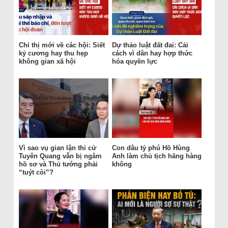
Chỉ thị mới về các hội: Siết
Dự thảo luật đất đai: Cải
kỷ cương hay thu hẹp
cách vì dân hay hợp thức
không gian xã hội
hóa quyền lực
Vì sao vụ gian lận thi cử
Con dâu tỷ phú Hồ Hùng
Tuyên Quang vẫn bị ngâm
Anh làm chủ tịch hãng hàng
hồ sơ và Thủ tướng phải
không
“tuýt còi”?