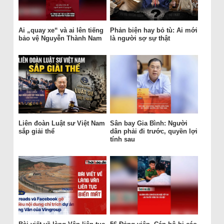
Ai „quay xe“ và ai lên tiếng
Phản biện hay bỏ tù: Ai mới
bảo vệ Nguyễn Thành Nam
là người sợ sự thật
Liên đoàn Luật sư Việt Nam
Sân bay Gia Bình: Người
sắp giải thể
dân phải đi trước, quyền lợi
tính sau