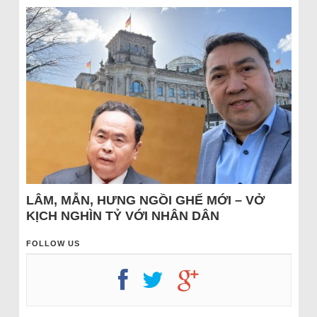
LÂM, MẪN, HƯNG NGỒI GHẾ MỚI – VỞ
KỊCH NGHÌN TỶ VỚI NHÂN DÂN
FOLLOW US