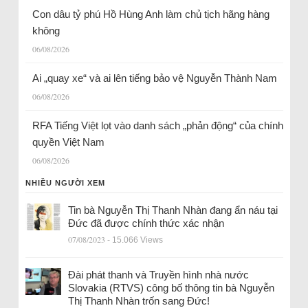
Con dâu tỷ phú Hồ Hùng Anh làm chủ tịch hãng hàng
không
06/08/2026
Ai „quay xe“ và ai lên tiếng bảo vệ Nguyễn Thành Nam
06/08/2026
RFA Tiếng Việt lọt vào danh sách „phản động“ của chính
quyền Việt Nam
06/08/2026
NHIỀU NGƯỜI XEM
Tin bà Nguyễn Thị Thanh Nhàn đang ẩn náu tại
Đức đã được chính thức xác nhận
07/08/2023
- 15.066 Views
Đài phát thanh và Truyền hình nhà nước
Slovakia (RTVS) công bố thông tin bà Nguyễn
Thị Thanh Nhàn trốn sang Đức!