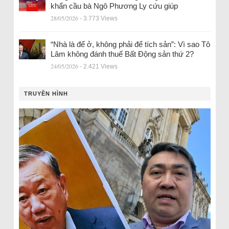
khẩn cầu bà Ngô Phương Ly cứu giúp
28/05/2026
- 3.773 Views
“Nhà là để ở, không phải để tích sản”: Vì sao Tô
Lâm không đánh thuế Bất Động sản thứ 2?
24/05/2026
- 2.421 Views
TRUYỀN HÌNH