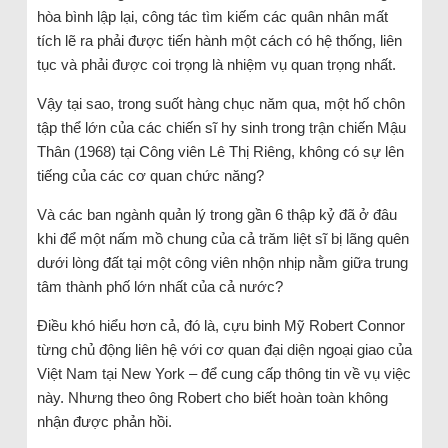
hòa bình lập lại, công tác tìm kiếm các quân nhân mất
tích lẽ ra phải được tiến hành một cách có hệ thống, liên
tục và phải được coi trọng là nhiệm vụ quan trọng nhất.
Vậy tại sao, trong suốt hàng chục năm qua, một hố chôn
tập thể lớn của các chiến sĩ hy sinh trong trận chiến Mậu
Thân (1968) tại Công viên Lê Thị Riêng, không có sự lên
tiếng của các cơ quan chức năng?
Và các ban ngành quản lý trong gần 6 thập kỷ đã ở đâu
khi để một nấm mồ chung của cả trăm liệt sĩ bị lãng quên
dưới lòng đất tại một công viên nhộn nhịp nằm giữa trung
tâm thành phố lớn nhất của cả nước?
Điều khó hiểu hơn cả, đó là, cựu binh Mỹ Robert Connor
từng chủ động liên hệ với cơ quan đại diện ngoại giao của
Việt Nam tại New York – để cung cấp thông tin về vụ việc
này. Nhưng theo ông Robert cho biết hoàn toàn không
nhận được phản hồi.