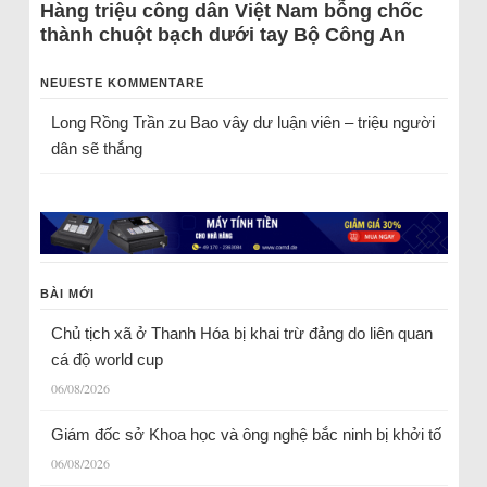
Hàng triệu công dân Việt Nam bỗng chốc
thành chuột bạch dưới tay Bộ Công An
NEUESTE KOMMENTARE
Long Rồng Trần
zu
Bao vây dư luận viên – triệu người
dân sẽ thắng
BÀI MỚI
Chủ tịch xã ở Thanh Hóa bị khai trừ đảng do liên quan
cá độ world cup
06/08/2026
Giám đốc sở Khoa học và ông nghệ bắc ninh bị khởi tố
06/08/2026