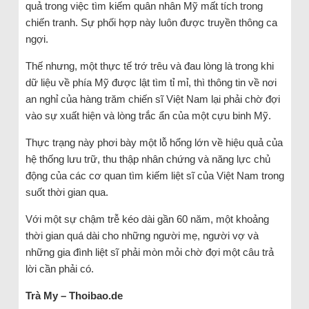
quả trong việc tìm kiếm quân nhân Mỹ mất tích trong
chiến tranh. Sự phối hợp này luôn được truyền thông ca
ngợi.
Thế nhưng, một thực tế trớ trêu và đau lòng là trong khi
dữ liệu về phía Mỹ được lật tìm tỉ mỉ, thì thông tin về nơi
an nghỉ của hàng trăm chiến sĩ Việt Nam lại phải chờ đợi
vào sự xuất hiện và lòng trắc ẩn của một cựu binh Mỹ.
Thực trạng này phơi bày một lỗ hổng lớn về hiệu quả của
hệ thống lưu trữ, thu thập nhân chứng và năng lực chủ
động của các cơ quan tìm kiếm liệt sĩ của Việt Nam trong
suốt thời gian qua.
Với một sự chậm trễ kéo dài gần 60 năm, một khoảng
thời gian quá dài cho những người mẹ, người vợ và
những gia đình liệt sĩ phải mòn mỏi chờ đợi một câu trả
lời cần phải có.
Trà My – Thoibao.de