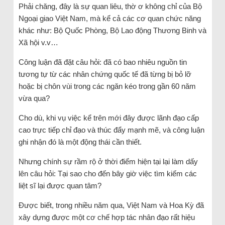
Phải chăng, đây là sự quan liêu, thờ ơ không chỉ của Bộ
Ngoại giao Việt Nam, mà kể cả các cơ quan chức năng
khác như: Bộ Quốc Phòng, Bộ Lao động Thương Binh và
Xã hội v.v…
Công luận đã đặt câu hỏi: đã có bao nhiêu nguồn tin
tương tự từ các nhân chứng quốc tế đã từng bị bỏ lỡ
hoặc bị chôn vùi trong các ngăn kéo trong gần 60 năm
vừa qua?
Cho dù, khi vụ việc kể trên mới đây được lãnh đạo cấp
cao trực tiếp chỉ đạo và thúc đẩy mạnh mẽ, và công luận
ghi nhận đó là một động thái cần thiết.
Nhưng chính sự rầm rộ ở thời điểm hiện tại lại làm dấy
lên câu hỏi: Tại sao cho đến bây giờ việc tìm kiếm các
liệt sĩ lại được quan tâm?
Được biết, trong nhiều năm qua, Việt Nam và Hoa Kỳ đã
xây dựng được một cơ chế hợp tác nhân đạo rất hiệu