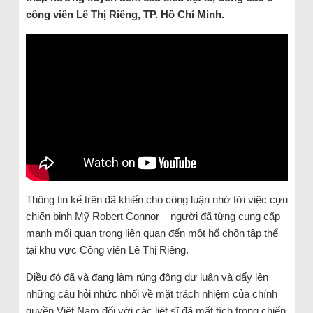
công viên Lê Thị Riêng, TP. Hồ Chí Minh.
Thông tin kể trên đã khiến cho công luận nhớ tới việc cựu
chiến binh Mỹ Robert Connor – người đã từng cung cấp
manh mối quan trọng liên quan đến một hố chôn tập thể
tại khu vực Công viên Lê Thị Riêng.
Điều đó đã và đang làm rúng động dư luận và dấy lên
những câu hỏi nhức nhối về mặt trách nhiệm của chính
quyền Việt Nam đối với các liệt sĩ đã mất tích trong chiến