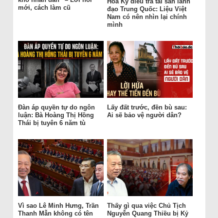
Hoa Kỳ điều tra tài sản lãnh
mới, cách làm cũ
đạo Trung Quốc: Liệu Việt
Nam có nên nhìn lại chính
mình
Đàn áp quyền tự do ngôn
Lấy đất trước, đền bù sau:
luận: Bà Hoàng Thị Hồng
Ai sẽ bảo vệ người dân?
Thái bị tuyên 6 năm tù
Vì sao Lê Minh Hưng, Trần
Thấy gì qua việc Chủ Tịch
Thanh Mẫn không có tên
Nguyễn Quang Thiều bị Kỷ