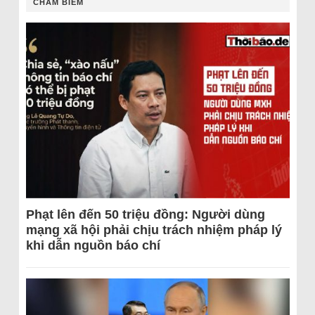
CHÂM BIẾM
Phạt lên đến 50 triệu đồng: Người dùng
mạng xã hội phải chịu trách nhiệm pháp lý
khi dẫn nguồn báo chí