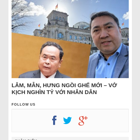
LÂM, MẪN, HƯNG NGỒI GHẾ MỚI – VỞ
KỊCH NGHÌN TỶ VỚI NHÂN DÂN
FOLLOW US