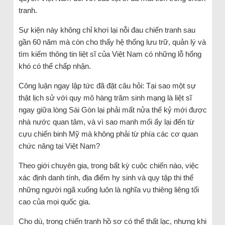
tranh.
Sự kiện này không chỉ khơi lại nỗi đau chiến tranh sau
gần 60 năm mà còn cho thấy hệ thống lưu trữ, quản lý và
tìm kiếm thông tin liệt sĩ của Việt Nam có những lỗ hổng
khó có thể chấp nhận.
Công luận ngay lập tức đã đặt câu hỏi: Tại sao một sự
thật lịch sử với quy mô hàng trăm sinh mạng là liệt sĩ
ngay giữa lòng Sài Gòn lại phải mất nửa thế kỷ mới được
nhà nước quan tâm, và vì sao manh mối ấy lại đến từ
cựu chiến binh Mỹ mà không phải từ phía các cơ quan
chức năng tại Việt Nam?
Theo giới chuyên gia, trong bất kỳ cuộc chiến nào, việc
xác định danh tính, địa điểm hy sinh và quy tập thi thể
những người ngã xuống luôn là nghĩa vụ thiêng liêng tối
cao của mọi quốc gia.
Cho dù, trong chiến tranh hồ sơ có thể thất lạc, nhưng khi