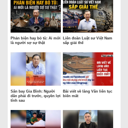
Phản biện hay bỏ tù: Ai mới
Liên đoàn Luật sư Việt Nam
là người sợ sự thật
sắp giải thể
Sân bay Gia Bình: Người
Bài viết về làng Vân liên tục
dân phải đi trước, quyền lợi
biến mất
tính sau