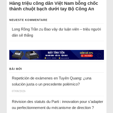
Hàng triệu công dân Việt Nam bỗng chốc
thành chuột bạch dưới tay Bộ Công An
NEUESTE KOMMENTARE
Long Rồng Trần
zu
Bao vây dư luận viên – triệu người
dân sẽ thắng
BÀI MỚI
Repetición de exámenes en Tuyên Quang: ¿una
solución justa o un precedente polémico?
07/08/2026
Révision des statuts du Parti : innovation pour s’adapter
ou perfectionnement du mécanisme de direction ?