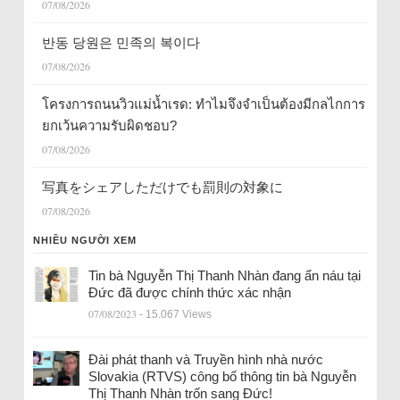
07/08/2026
반동 당원은 민족의 복이다
07/08/2026
โครงการถนนวิวแม่น้ำเรด: ทำไมจึงจำเป็นต้องมีกลไกการ
ยกเว้นความรับผิดชอบ?
07/08/2026
写真をシェアしただけでも罰則の対象に
07/08/2026
NHIỀU NGƯỜI XEM
Tin bà Nguyễn Thị Thanh Nhàn đang ẩn náu tại
Đức đã được chính thức xác nhận
07/08/2023
- 15.067 Views
Đài phát thanh và Truyền hình nhà nước
Slovakia (RTVS) công bố thông tin bà Nguyễn
Thị Thanh Nhàn trốn sang Đức!