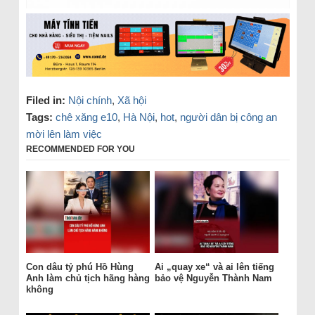
Filed in:
Nội chính
,
Xã hội
Tags:
chê xăng e10
,
Hà Nội
,
hot
,
người dân bị công an
mời lên làm việc
RECOMMENDED FOR YOU
Con dâu tỷ phú Hồ Hùng
Ai „quay xe“ và ai lên tiếng
Anh làm chủ tịch hãng hàng
bảo vệ Nguyễn Thành Nam
không