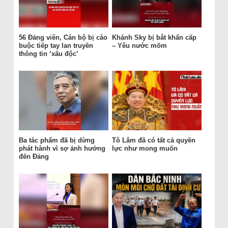
56 Đảng viên, Cán bộ bị cáo
Khánh Sky bị bắt khẩn cấp
buộc tiếp tay lan truyền
– Yêu nước mõm
thông tin ‘xấu độc’
Ba tác phẩm đã bị dừng
Tô Lâm đã có tất cả quyền
phát hành vì sợ ảnh hưởng
lực như mong muốn
đến Đảng