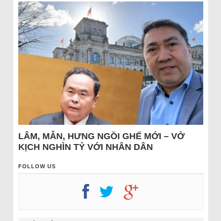
LÂM, MẪN, HƯNG NGỒI GHẾ MỚI – VỞ
KỊCH NGHÌN TỶ VỚI NHÂN DÂN
FOLLOW US