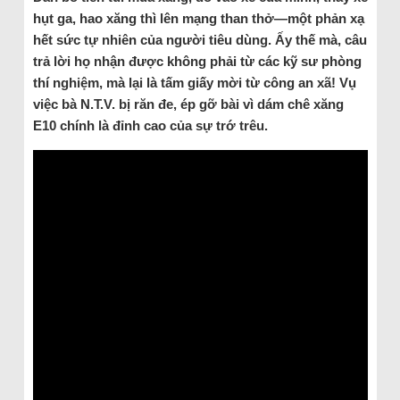
hụt ga, hao xăng thì lên mạng than thở—một phản xạ
hết sức tự nhiên của người tiêu dùng. Ấy thế mà, câu
trả lời họ nhận được không phải từ các kỹ sư phòng
thí nghiệm, mà lại là tấm giấy mời từ công an xã! Vụ
việc bà N.T.V. bị răn đe, ép gỡ bài vì dám chê xăng
E10 chính là đỉnh cao của sự trớ trêu.