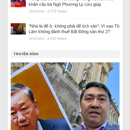
khẩn cầu bà Ngô Phương Ly cứu giúp
28/05/2026
- 3.775 Views
“Nhà là để ở, không phải để tích sản”: Vì sao Tô
Lâm không đánh thuế Bất Động sản thứ 2?
24/05/2026
- 2.425 Views
TRUYỀN HÌNH