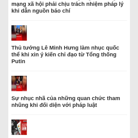
mạng xã hội phải chịu trách nhiệm pháp lý
khi dẫn nguồn báo chí
Thủ tướng Lê Minh Hưng làm nhục quốc
thể khi xin ý kiến chỉ đạo từ Tổng thống
Putin
Sự nhục nhã của những quan chức tham
nhũng khi đối diện với pháp luật