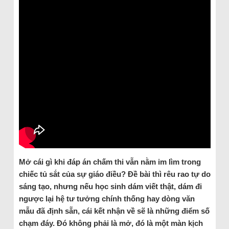
Mở cái gì khi đáp án chấm thi vẫn nằm im lìm trong
chiếc tủ sắt của sự giáo điều? Đề bài thì rêu rao tự do
sáng tạo, nhưng nếu học sinh dám viết thật, dám đi
ngược lại hệ tư tưởng chính thống hay dòng văn
mẫu đã định sẵn, cái kết nhận về sẽ là những điểm số
chạm đáy. Đó không phải là mở, đó là một màn kịch