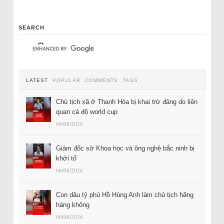
SEARCH
LATEST
POPULAR
COMMENTS
TAGS
Chủ tịch xã ở Thanh Hóa bị khai trừ đảng do liên
quan cá độ world cup
06/08/2026
Giám đốc sở Khoa học và ông nghệ bắc ninh bị
khởi tố
06/08/2026
Con dâu tỷ phú Hồ Hùng Anh làm chủ tịch hãng
hàng không
06/08/2026