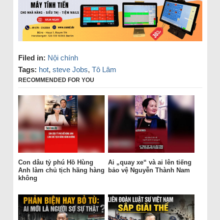
Filed in:
Nội chính
Tags:
hot
,
steve Jobs
,
Tô Lâm
RECOMMENDED FOR YOU
Con dâu tỷ phú Hồ Hùng
Ai „quay xe“ và ai lên tiếng
Anh làm chủ tịch hãng hàng
bảo vệ Nguyễn Thành Nam
không