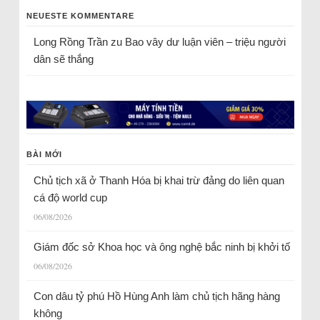
NEUESTE KOMMENTARE
Long Rồng Trần
zu
Bao vây dư luận viên – triệu người
dân sẽ thắng
BÀI MỚI
Chủ tịch xã ở Thanh Hóa bị khai trừ đảng do liên quan
cá độ world cup
06/08/2026
Giám đốc sở Khoa học và ông nghệ bắc ninh bị khởi tố
06/08/2026
Con dâu tỷ phú Hồ Hùng Anh làm chủ tịch hãng hàng
không