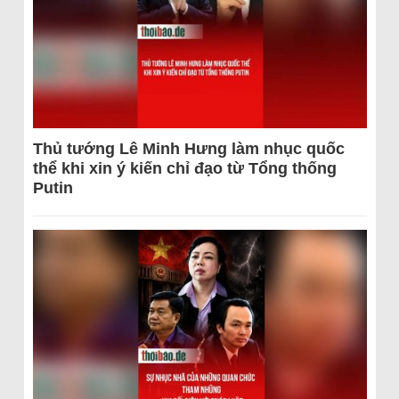
Thủ tướng Lê Minh Hưng làm nhục quốc
thể khi xin ý kiến chỉ đạo từ Tổng thống
Putin