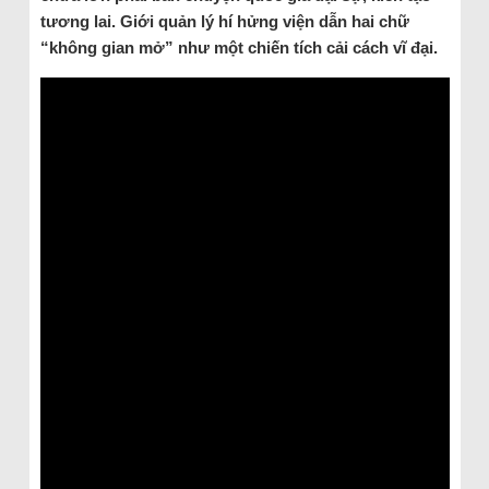
tương lai. Giới quản lý hí hửng viện dẫn hai chữ
“không gian mở” như một chiến tích cải cách vĩ đại.