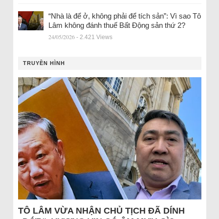
“Nhà là để ở, không phải để tích sản”: Vì sao Tô
Lâm không đánh thuế Bất Động sản thứ 2?
24/05/2026
- 2.421 Views
TRUYỀN HÌNH
TÔ LÂM VỪA NHẬN CHỦ TỊCH ĐÃ DÍNH