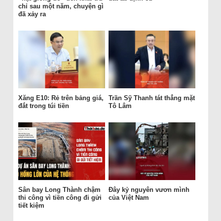
chỉ sau một năm, chuyện gì
đã xảy ra
Xăng E10: Rẻ trên bảng giá,
Trần Sỹ Thanh tát thẳng mặt
đắt trong túi tiền
Tô Lâm
Sân bay Long Thành chậm
Đây kỷ nguyên vươn mình
thi công vì tiền công đi gửi
của Việt Nam
tiết kiệm