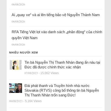
06/08/2026
Ai „quay xe“ và ai lên tiếng bảo vệ Nguyễn Thành Nam
06/08/2026
RFA Tiếng Việt lọt vào danh sách „phản động“ của chính
quyền Việt Nam
06/08/2026
NHIỀU NGƯỜI XEM
Tin bà Nguyễn Thị Thanh Nhàn đang ẩn náu tại
Đức đã được chính thức xác nhận
07/08/2023
- 15.062 Views
Đài phát thanh và Truyền hình nhà nước
Slovakia (RTVS) công bố thông tin bà Nguyễn
Thị Thanh Nhàn trốn sang Đức!
06/08/2023
- 5.164 Views