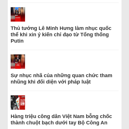
Thủ tướng Lê Minh Hưng làm nhục quốc
thể khi xin ý kiến chỉ đạo từ Tổng thống
Putin
Sự nhục nhã của những quan chức tham
nhũng khi đối diện với pháp luật
Hàng triệu công dân Việt Nam bỗng chốc
thành chuột bạch dưới tay Bộ Công An