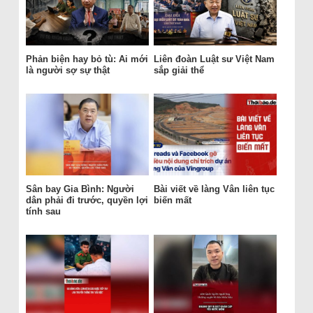
Phản biện hay bỏ tù: Ai mới
Liên đoàn Luật sư Việt Nam
là người sợ sự thật
sắp giải thể
Sân bay Gia Bình: Người
Bài viết về làng Vân liên tục
dân phải đi trước, quyền lợi
biến mất
tính sau