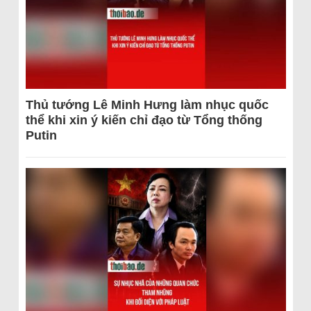
Thủ tướng Lê Minh Hưng làm nhục quốc
thể khi xin ý kiến chỉ đạo từ Tổng thống
Putin