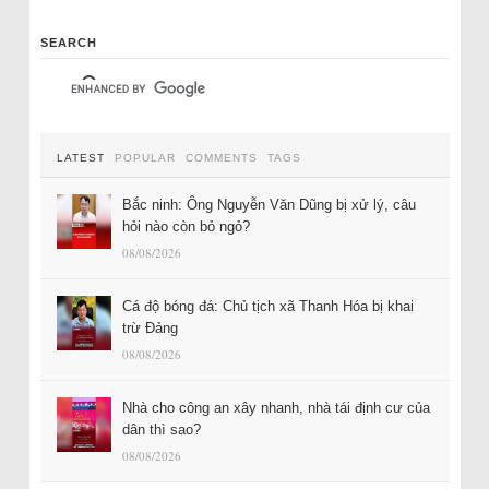
SEARCH
LATEST
POPULAR
COMMENTS
TAGS
Bắc ninh: Ông Nguyễn Văn Dũng bị xử lý, câu
hỏi nào còn bỏ ngỏ?
08/08/2026
Cá độ bóng đá: Chủ tịch xã Thanh Hóa bị khai
trừ Đảng
08/08/2026
Nhà cho công an xây nhanh, nhà tái định cư của
dân thì sao?
08/08/2026