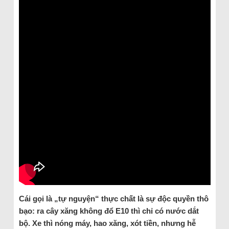
Cái gọi là „tự nguyện“ thực chất là sự độc quyền thô
bạo: ra cây xăng không đổ E10 thì chỉ có nước dắt
bộ. Xe thì nóng máy, hao xăng, xót tiền, nhưng hễ