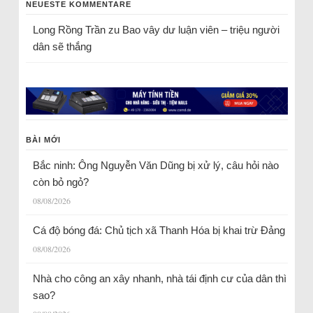
NEUESTE KOMMENTARE
Long Rồng Trần
zu
Bao vây dư luận viên – triệu người
dân sẽ thắng
BÀI MỚI
Bắc ninh: Ông Nguyễn Văn Dũng bị xử lý, câu hỏi nào
còn bỏ ngỏ?
08/08/2026
Cá độ bóng đá: Chủ tịch xã Thanh Hóa bị khai trừ Đảng
08/08/2026
Nhà cho công an xây nhanh, nhà tái định cư của dân thì
sao?