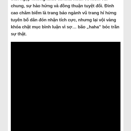
chung, sự hào hứng và đồng thuận tuyệt đối. Đỉnh
cao châm biếm là trang báo ngành vũ trang hí hửng
tuyên bố dân đón nhận tích cực, nhưng lại vội vàng
khóa chặt mục bình luận vì sợ… bão „haha“ bóc trần
sự thật.