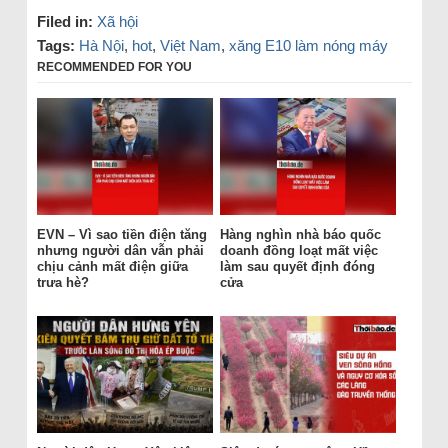
Filed in:
Xã hội
Tags:
Hà Nội
,
hot
,
Việt Nam
,
xăng E10 làm nóng máy
RECOMMENDED FOR YOU
EVN – Vì sao tiền điện tăng
Hàng nghìn nhà báo quốc
nhưng người dân vẫn phải
doanh đồng loạt mất việc
chịu cảnh mất điện giữa
làm sau quyết định đóng
trưa hè?
cửa