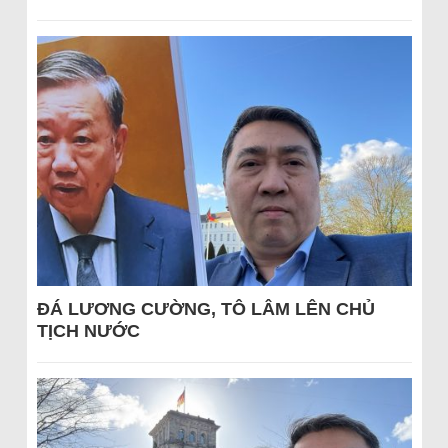
ĐÁ LƯƠNG CƯỜNG, TÔ LÂM LÊN CHỦ
TỊCH NƯỚC