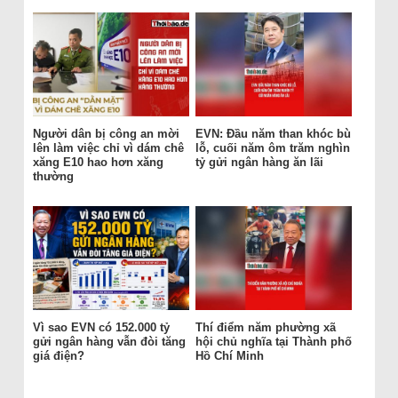
Người dân bị công an mời
EVN: Đầu năm than khóc bù
lên làm việc chỉ vì dám chê
lỗ, cuối năm ôm trăm nghìn
xăng E10 hao hơn xăng
tỷ gửi ngân hàng ăn lãi
thường
Vì sao EVN có 152.000 tỷ
Thí điểm năm phường xã
gửi ngân hàng vẫn đòi tăng
hội chủ nghĩa tại Thành phố
giá điện?
Hồ Chí Minh