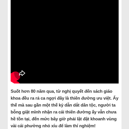
Suốt hơn 80 năm qua, từ nghị quyết đến sách giáo
khoa đều ra rả ca ngợi đây là thiên đường ưu việt. Ấy
thế mà sau gần một thế kỷ dẫn dắt dân tộc, người ta
bỗng giật mình nhận ra cái thiên đường ấy vẫn chưa
hề tồn tại, đến mức bây giờ phải lật đật khoanh vùng
vài cái phường nhỏ xíu để làm thí nghiệm!