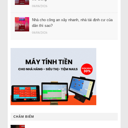
08/08/2026
Nhà cho công an xây nhanh, nhà tái định cư của
dân thì sao?
08/08/2026
CHÂM BIẾM