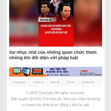
Sự nhục nhã của những quan chức tham
nhũng khi đối diện với pháp luật
Trang chủ
Chính trị
Kinh tế
Xã hội
QUÂN SỰ
© 2026
Thời báo
. All rights reserved.
Bản quyền @2025 Thời báo.de. Mọi sao chép nội dung
từ trang này phải được đồng ý bởi tác giả