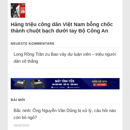
Hàng triệu công dân Việt Nam bỗng chốc
thành chuột bạch dưới tay Bộ Công An
NEUESTE KOMMENTARE
Long Rồng Trần
zu
Bao vây dư luận viên – triệu người
dân sẽ thắng
BÀI MỚI
Bắc ninh: Ông Nguyễn Văn Dũng bị xử lý, câu hỏi nào
còn bỏ ngỏ?
08/08/2026