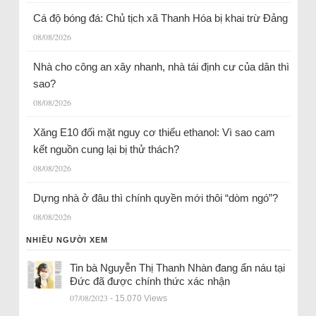
Cá độ bóng đá: Chủ tịch xã Thanh Hóa bị khai trừ Đảng
08/08/2026
Nhà cho công an xây nhanh, nhà tái định cư của dân thì
sao?
08/08/2026
Xăng E10 đối mặt nguy cơ thiếu ethanol: Vì sao cam
kết nguồn cung lại bị thử thách?
08/08/2026
Dựng nhà ở đâu thì chính quyền mới thôi “dòm ngó”?
08/08/2026
NHIỀU NGƯỜI XEM
Tin bà Nguyễn Thị Thanh Nhàn đang ẩn náu tại
Đức đã được chính thức xác nhận
07/08/2023
- 15.070 Views