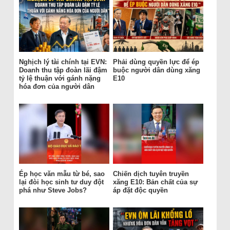
Nghịch lý tài chính tại EVN:
Phải dùng quyền lực để ép
Doanh thu tập đoàn lãi đậm
buộc người dân dùng xăng
tỷ lệ thuận với gánh nặng
E10
hóa đơn của người dân
Ép học văn mẫu từ bé, sao
Chiến dịch tuyên truyền
lại đòi học sinh tư duy đột
xăng E10: Bản chất của sự
phá như Steve Jobs?
áp đặt độc quyền