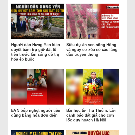
Người dân Hưng Yên kiên
Siêu dự án ven sông Hồng
quyết bám trụ giữ đất tổ
và nguy cơ xóa sổ các làng
tiên trước làn sóng đô thị
đào truyền thống
hóa ép buộc
EVN bóp nghẹt người tiêu
Bài học từ Thủ Thiêm: Lời
dùng bằng hóa đơn điện
cảnh báo đắt giá cho cơn
lốc quy hoạch Hà Nội