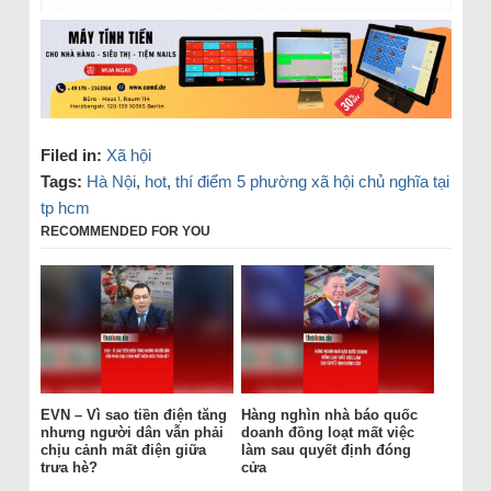
Filed in:
Xã hội
Tags:
Hà Nội
,
hot
,
thí điểm 5 phường xã hội chủ nghĩa tại
tp hcm
RECOMMENDED FOR YOU
EVN – Vì sao tiền điện tăng
Hàng nghìn nhà báo quốc
nhưng người dân vẫn phải
doanh đồng loạt mất việc
chịu cảnh mất điện giữa
làm sau quyết định đóng
trưa hè?
cửa