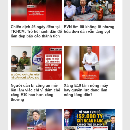
Chiến dịch 45 ngày đêm tại
EVN ôm lãi khổng lồ nhưng
TP.HCM: Trò hề hành dân để
hóa đơn dân vẫn tăng vọt
làm đẹp báo cáo thành tích
Người dân bị công an mời
Xăng E10 làm nóng máy
lên làm việc chỉ vì dám chê
hay quyền lực đang làm
xăng E10 hao hơn xăng
nóng lòng dân?
thường