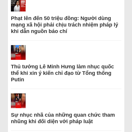
Phạt lên đến 50 triệu đồng: Người dùng
mạng xã hội phải chịu trách nhiệm pháp lý
khi dẫn nguồn báo chí
Thủ tướng Lê Minh Hưng làm nhục quốc
thể khi xin ý kiến chỉ đạo từ Tổng thống
Putin
Sự nhục nhã của những quan chức tham
nhũng khi đối diện với pháp luật