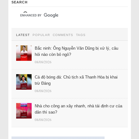
SEARCH
LATEST
POPULAR
COMMENTS
TAGS
Bắc ninh: Ông Nguyễn Văn Dũng bị xử lý, câu
hỏi nào còn bỏ ngỏ?
08/08/2026
Cá độ bóng đá: Chủ tịch xã Thanh Hóa bị khai
trừ Đảng
08/08/2026
Nhà cho công an xây nhanh, nhà tái định cư của
dân thì sao?
08/08/2026