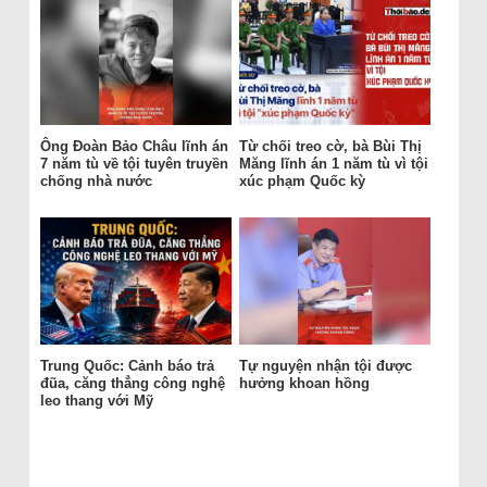
Ông Đoàn Bảo Châu lĩnh án
Từ chối treo cờ, bà Bùi Thị
7 năm tù về tội tuyên truyền
Măng lĩnh án 1 năm tù vì tội
chống nhà nước
xúc phạm Quốc kỳ
Trung Quốc: Cảnh báo trả
Tự nguyện nhận tội được
đũa, căng thẳng công nghệ
hưởng khoan hồng
leo thang với Mỹ