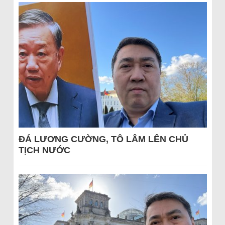
ĐÁ LƯƠNG CƯỜNG, TÔ LÂM LÊN CHỦ
TỊCH NƯỚC