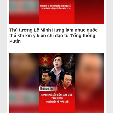
Thủ tướng Lê Minh Hưng làm nhục quốc
thể khi xin ý kiến chỉ đạo từ Tổng thống
Putin