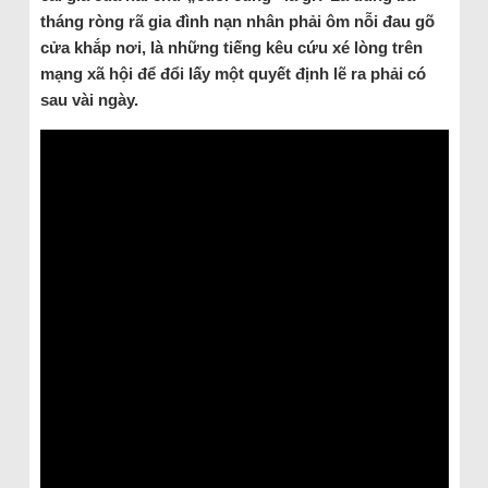
tháng ròng rã gia đình nạn nhân phải ôm nỗi đau gõ
cửa khắp nơi, là những tiếng kêu cứu xé lòng trên
mạng xã hội để đổi lấy một quyết định lẽ ra phải có
sau vài ngày.