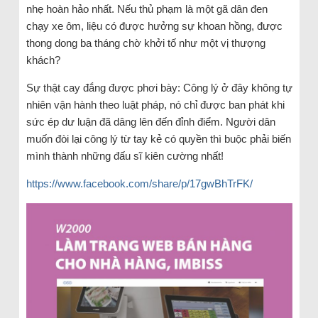
nhẹ hoàn hảo nhất. Nếu thủ phạm là một gã dân đen
chạy xe ôm, liệu có được hưởng sự khoan hồng, được
thong dong ba tháng chờ khởi tố như một vị thượng
khách?
Sự thật cay đắng được phơi bày: Công lý ở đây không tự
nhiên vận hành theo luật pháp, nó chỉ được ban phát khi
sức ép dư luận đã dâng lên đến đỉnh điểm. Người dân
muốn đòi lại công lý từ tay kẻ có quyền thì buộc phải biến
mình thành những đấu sĩ kiên cường nhất!
https://www.facebook.com/share/p/17gwBhTrFK/