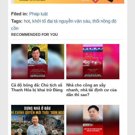
Filed in:
Pháp luật
Tags:
hot
,
khởi tố đại tá nguyễn văn sáu
,
thổi nồng độ
cồn
RECOMMENDED FOR YOU
Cá độ bóng đá: Chủ tịch xã
Nhà cho công an xây
Thanh Hóa bị khai trừ Đảng
nhanh, nhà tái định cư của
dân thì sao?