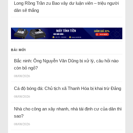
Long Rồng Trần
zu
Bao vây dư luận viên – triệu người
dân sẽ thắng
BÀI MỚI
Bắc ninh: Ông Nguyễn Văn Dũng bị xử lý, câu hỏi nào
còn bỏ ngỏ?
08/08/2026
Cá độ bóng đá: Chủ tịch xã Thanh Hóa bị khai trừ Đảng
08/08/2026
Nhà cho công an xây nhanh, nhà tái định cư của dân thì
sao?
08/08/2026