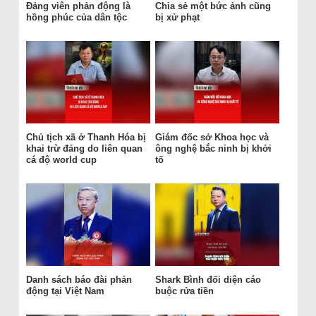
Đảng viên phản động là
Chia sẻ một bức ảnh cũng
hồng phúc của dân tộc
bị xử phạt
Chủ tịch xã ở Thanh Hóa bị
Giám đốc sở Khoa học và
khai trừ đảng do liên quan
ông nghệ bắc ninh bị khởi
cá độ world cup
tố
Danh sách báo đài phản
Shark Bình đối diện cáo
động tại Việt Nam
buộc rửa tiền