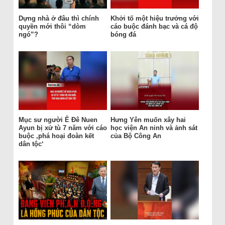
Dựng nhà ở đâu thì chính
Khởi tố một hiệu trưởng với
quyền mới thôi “dòm
cáo buộc đánh bạc và cá độ
ngó”?
bóng đá
Mục sư người Ê Đê Nuen
Hưng Yên muốn xây hai
Ayun bị xử tù 7 năm với cáo
học viện An ninh và ảnh sát
buộc ‚phá hoại đoàn kết
của Bộ Công An
dân tộc‘