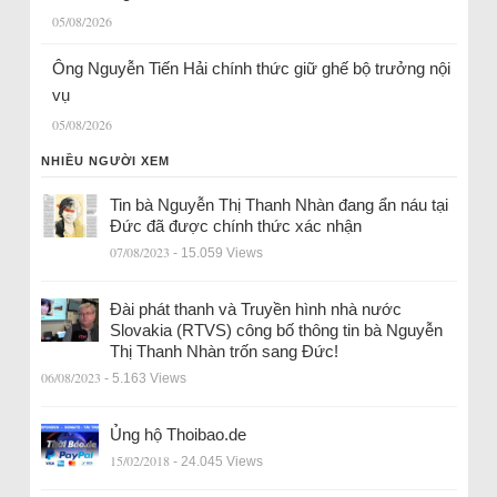
05/08/2026
Ông Nguyễn Tiến Hải chính thức giữ ghế bộ trưởng nội
vụ
05/08/2026
NHIỀU NGƯỜI XEM
Tin bà Nguyễn Thị Thanh Nhàn đang ẩn náu tại
Đức đã được chính thức xác nhận
07/08/2023
- 15.059 Views
Đài phát thanh và Truyền hình nhà nước
Slovakia (RTVS) công bố thông tin bà Nguyễn
Thị Thanh Nhàn trốn sang Đức!
06/08/2023
- 5.163 Views
Ủng hộ Thoibao.de
15/02/2018
- 24.045 Views