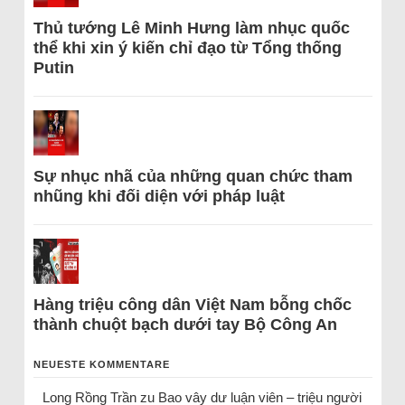
Thủ tướng Lê Minh Hưng làm nhục quốc
thể khi xin ý kiến chỉ đạo từ Tổng thống
Putin
Sự nhục nhã của những quan chức tham
nhũng khi đối diện với pháp luật
Hàng triệu công dân Việt Nam bỗng chốc
thành chuột bạch dưới tay Bộ Công An
NEUESTE KOMMENTARE
Long Rồng Trần
zu
Bao vây dư luận viên – triệu người