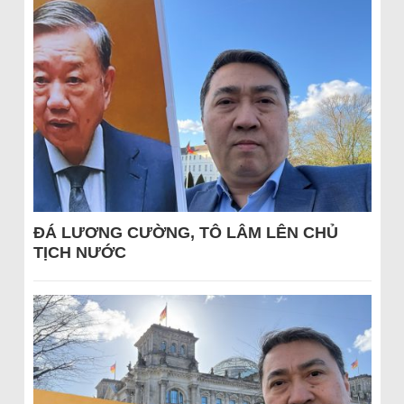
ĐÁ LƯƠNG CƯỜNG, TÔ LÂM LÊN CHỦ
TỊCH NƯỚC