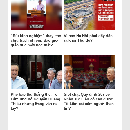
“Rút kinh nghiệm” thay cho
Vì sao Hà Nội phải đẩy dân
chịu trách nhiệm: Bao giờ
ra khỏi Thủ đô?
giáo dục mới học thật?
Phe bảo thủ thắng thế: Tô
Siết chặt Quy định 207 về
Lâm ủng hộ Nguyễn Quang
Nhân sự: Liệu có cản được
Thiều nhưng Đảng vẫn ra
Tô Lâm cài cắm người thân
tay?
tín?