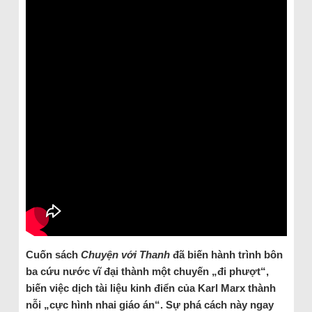
Cuốn sách
Chuyện với Thanh
đã biến hành trình bôn
ba cứu nước vĩ đại thành một chuyến „đi phượt“,
biến việc dịch tài liệu kinh điển của Karl Marx thành
nỗi „cực hình nhai giáo án“. Sự phá cách này ngay