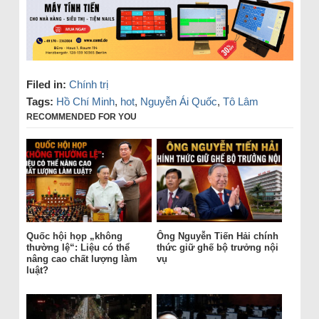
Filed in:
Chính trị
Tags:
Hồ Chí Minh
,
hot
,
Nguyễn Ái Quốc
,
Tô Lâm
RECOMMENDED FOR YOU
Quốc hội họp „không
Ông Nguyễn Tiến Hải chính
thường lệ“: Liệu có thể
thức giữ ghế bộ trưởng nội
nâng cao chất lượng làm
vụ
luật?