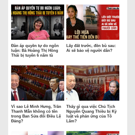
Đàn áp quyền tự do ngôn
Lấy đất trước, đền bù sau:
luận: Bà Hoàng Thị Hồng
Ai sẽ bảo vệ người dân?
Thái bị tuyên 6 năm tù
Vì sao Lê Minh Hưng, Trần
Thấy gì qua việc Chủ Tịch
Thanh Mẫn không có tên
Nguyễn Quang Thiều bị Kỷ
trong Ban Sửa đổi Điều Lệ
luật và phản ứng của Tô
Đảng?
Lâm?