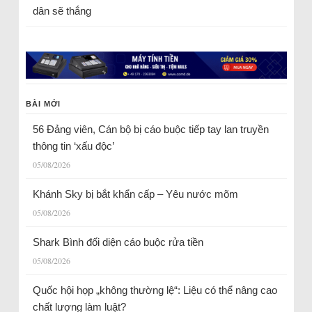
dân sẽ thắng
BÀI MỚI
56 Đảng viên, Cán bộ bị cáo buộc tiếp tay lan truyền
thông tin ‘xấu độc’
05/08/2026
Khánh Sky bị bắt khẩn cấp – Yêu nước mõm
05/08/2026
Shark Bình đối diện cáo buộc rửa tiền
05/08/2026
Quốc hội họp „không thường lệ“: Liệu có thể nâng cao
chất lượng làm luật?