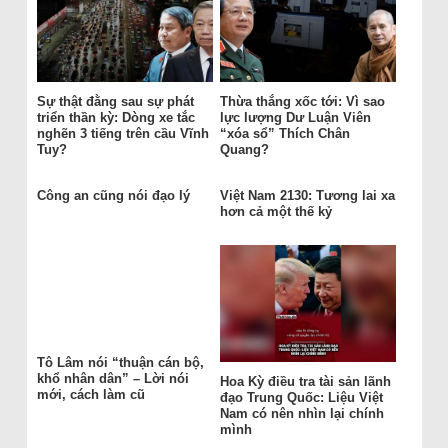
Sự thật đằng sau sự phát
Thừa thắng xốc tới: Vì sao
triển thần kỳ: Dòng xe tắc
lực lượng Dư Luận Viên
nghẽn 3 tiếng trên cầu Vĩnh
“xóa sổ” Thích Chân
Tuy?
Quang?
Công an cũng nói đạo lý
Việt Nam 2130: Tương lai xa
hơn cả một thế kỷ
Tô Lâm nói “thuận cán bộ,
khổ nhân dân” – Lời nói
Hoa Kỳ điều tra tài sản lãnh
mới, cách làm cũ
đạo Trung Quốc: Liệu Việt
Nam có nên nhìn lại chính
mình