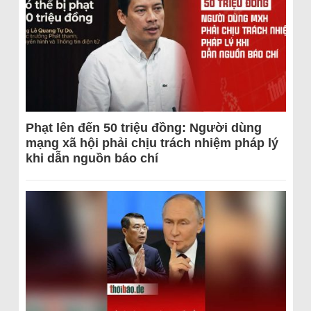
Phạt lên đến 50 triệu đồng: Người dùng
mạng xã hội phải chịu trách nhiệm pháp lý
khi dẫn nguồn báo chí