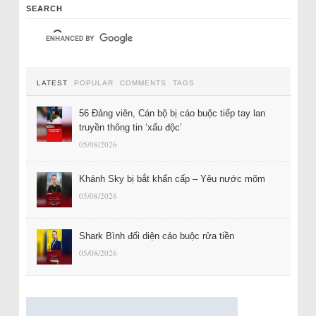
SEARCH
LATEST
POPULAR
COMMENTS
TAGS
56 Đảng viên, Cán bộ bị cáo buộc tiếp tay lan
truyền thông tin ‘xấu độc’
05/08/2026
Khánh Sky bị bắt khẩn cấp – Yêu nước mõm
05/08/2026
Shark Bình đối diện cáo buộc rửa tiền
05/08/2026