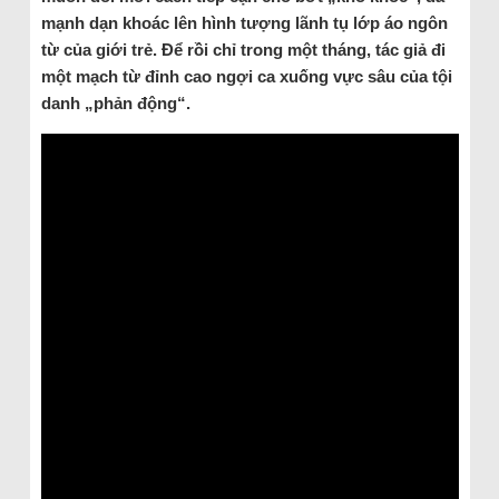
mạnh dạn khoác lên hình tượng lãnh tụ lớp áo ngôn
từ của giới trẻ. Để rồi chỉ trong một tháng, tác giả đi
một mạch từ đỉnh cao ngợi ca xuống vực sâu của tội
danh „phản động“.