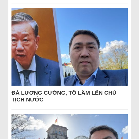
ĐÁ LƯƠNG CƯỜNG, TÔ LÂM LÊN CHỦ
TỊCH NƯỚC