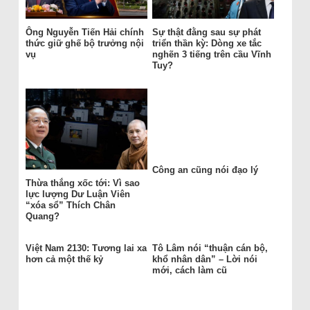
Ông Nguyễn Tiến Hải chính
Sự thật đằng sau sự phát
thức giữ ghế bộ trưởng nội
triển thần kỳ: Dòng xe tắc
vụ
nghẽn 3 tiếng trên cầu Vĩnh
Tuy?
Công an cũng nói đạo lý
Thừa thắng xốc tới: Vì sao
lực lượng Dư Luận Viên
“xóa sổ” Thích Chân
Quang?
Việt Nam 2130: Tương lai xa
Tô Lâm nói “thuận cán bộ,
hơn cả một thế kỷ
khổ nhân dân” – Lời nói
mới, cách làm cũ