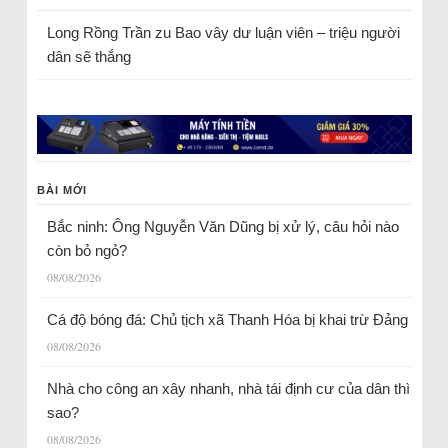
Long Rồng Trần
zu
Bao vây dư luận viên – triệu người
dân sẽ thắng
BÀI MỚI
Bắc ninh: Ông Nguyễn Văn Dũng bị xử lý, câu hỏi nào
còn bỏ ngỏ?
08/08/2026
Cá độ bóng đá: Chủ tịch xã Thanh Hóa bị khai trừ Đảng
08/08/2026
Nhà cho công an xây nhanh, nhà tái định cư của dân thì
sao?
08/08/2026