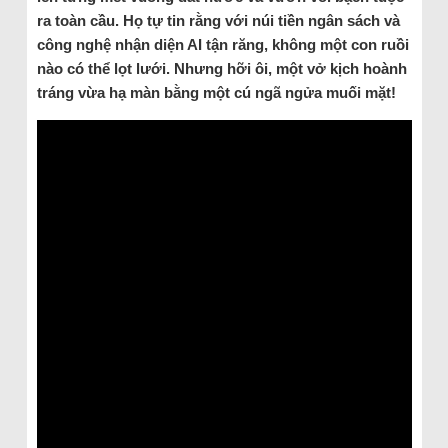
ra toàn cầu. Họ tự tin rằng với núi tiền ngân sách và
công nghệ nhận diện AI tận răng, không một con ruồi
nào có thể lọt lưới. Nhưng hỡi ôi, một vở kịch hoành
tráng vừa hạ màn bằng một cú ngã ngửa muối mặt!