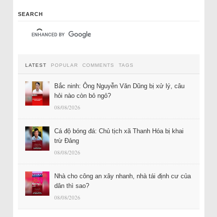
SEARCH
LATEST
POPULAR
COMMENTS
TAGS
Bắc ninh: Ông Nguyễn Văn Dũng bị xử lý, câu
hỏi nào còn bỏ ngỏ?
08/08/2026
Cá độ bóng đá: Chủ tịch xã Thanh Hóa bị khai
trừ Đảng
08/08/2026
Nhà cho công an xây nhanh, nhà tái định cư của
dân thì sao?
08/08/2026