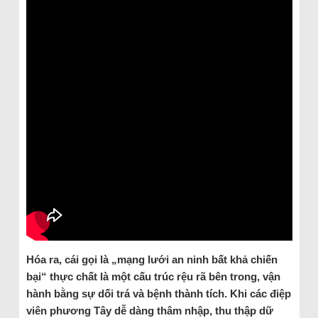
Hóa ra, cái gọi là „mạng lưới an ninh bất khả chiến
bại“ thực chất là một cấu trúc rệu rã bên trong, vận
hành bằng sự dối trá và bệnh thành tích. Khi các điệp
viên phương Tây dễ dàng thâm nhập, thu thập dữ