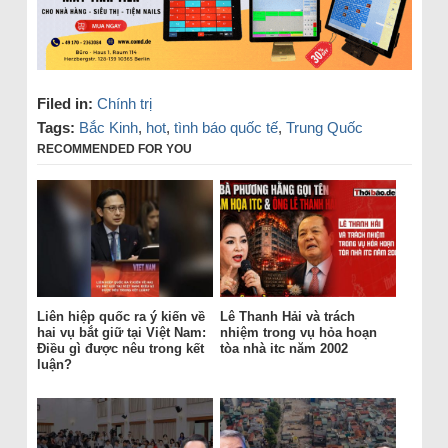
Filed in:
Chính trị
Tags:
Bắc Kinh
,
hot
,
tình báo quốc tế
,
Trung Quốc
RECOMMENDED FOR YOU
Liên hiệp quốc ra ý kiến về
Lê Thanh Hải và trách
hai vụ bắt giữ tại Việt Nam:
nhiệm trong vụ hỏa hoạn
Điều gì được nêu trong kết
tòa nhà itc năm 2002
luận?