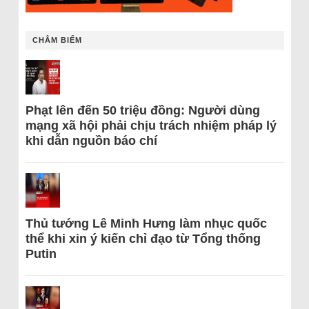
CHÂM BIẾM
Phạt lên đến 50 triệu đồng: Người dùng
mạng xã hội phải chịu trách nhiệm pháp lý
khi dẫn nguồn báo chí
Thủ tướng Lê Minh Hưng làm nhục quốc
thể khi xin ý kiến chỉ đạo từ Tổng thống
Putin