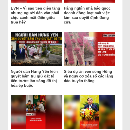
EVN – Vì sao tiền điện tăng
Hàng nghìn nhà báo quốc
nhưng người dân vẫn phải
doanh đồng loạt mất việc
chịu cảnh mất điện giữa
làm sau quyết định đóng
trưa hè?
cửa
Người dân Hưng Yên kiên
Siêu dự án ven sông Hồng
quyết bám trụ giữ đất tổ
và nguy cơ xóa sổ các làng
tiên trước làn sóng đô thị
đào truyền thống
hóa ép buộc