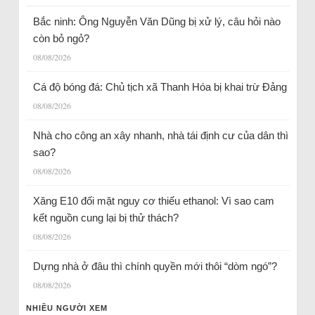
Bắc ninh: Ông Nguyễn Văn Dũng bị xử lý, câu hỏi nào
còn bỏ ngỏ?
08/08/2026
Cá độ bóng đá: Chủ tịch xã Thanh Hóa bị khai trừ Đảng
08/08/2026
Nhà cho công an xây nhanh, nhà tái định cư của dân thì
sao?
08/08/2026
Xăng E10 đối mặt nguy cơ thiếu ethanol: Vì sao cam
kết nguồn cung lại bị thử thách?
08/08/2026
Dựng nhà ở đâu thì chính quyền mới thôi “dòm ngó”?
08/08/2026
NHIỀU NGƯỜI XEM