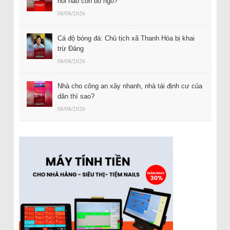
hỏi nào còn bỏ ngỏ?
08/08/2026
Cá độ bóng đá: Chủ tịch xã Thanh Hóa bị khai
trừ Đảng
08/08/2026
Nhà cho công an xây nhanh, nhà tái định cư của
dân thì sao?
08/08/2026