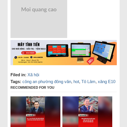
Filed in:
Xã hội
Tags:
công an phường đông văn
,
hot
,
Tô Lâm
,
xăng E10
RECOMMENDED FOR YOU