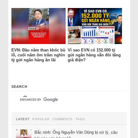
EVN: Đầu năm than khóc bù
Vì sao EVN có 152.000 tỷ
lỗ, cuối năm ôm trăm nghìn
gửi ngân hàng vẫn đòi tăng
tỷ gửi ngân hàng ăn lãi
giá điện?
SEARCH
LATEST
POPULAR
COMMENTS
TAGS
Bắc ninh: Ông Nguyễn Văn Dũng bị xử lý, câu