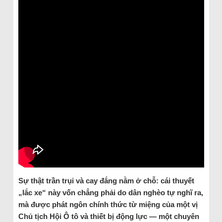
Sự thật trần trụi và cay đắng nằm ở chỗ: cái thuyết
„lắc xe“ này vốn chẳng phải do dân nghèo tự nghĩ ra,
mà được phát ngôn chính thức từ miệng của một vị
Chủ tịch Hội Ô tô và thiết bị động lực — một chuyên