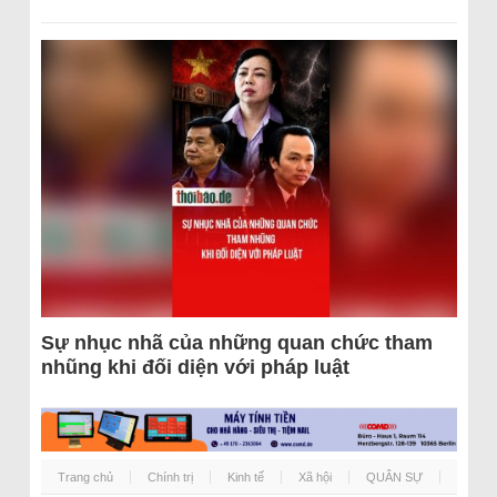
Sự nhục nhã của những quan chức tham
nhũng khi đối diện với pháp luật
Trang chủ
Chính trị
Kinh tế
Xã hội
QUÂN SỰ