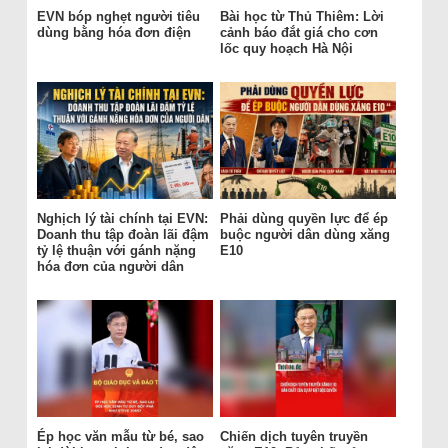
EVN bóp nghẹt người tiêu
Bài học từ Thủ Thiêm: Lời
dùng bằng hóa đơn điện
cảnh báo đắt giá cho cơn
lốc quy hoạch Hà Nội
Nghịch lý tài chính tại EVN:
Phải dùng quyền lực để ép
Doanh thu tập đoàn lãi đậm
buộc người dân dùng xăng
tỷ lệ thuận với gánh nặng
E10
hóa đơn của người dân
Ép học văn mẫu từ bé, sao
Chiến dịch tuyên truyền