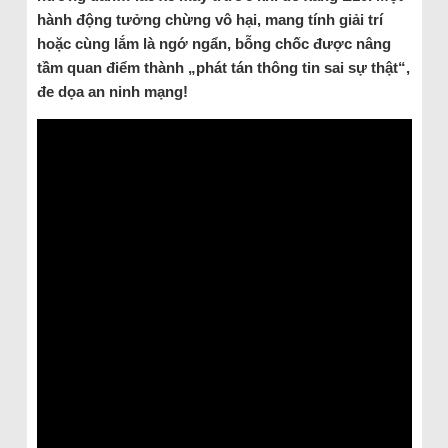
hành động tưởng chừng vô hại, mang tính giải trí
hoặc cùng lắm là ngớ ngẩn, bỗng chốc được nâng
tầm quan điểm thành „phát tán thông tin sai sự thật“,
đe dọa an ninh mạng!