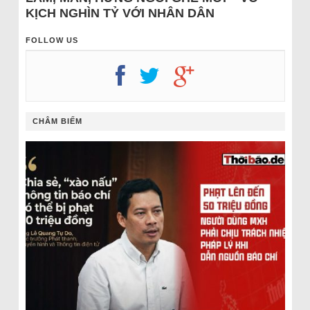
KỊCH NGHÌN TỶ VỚI NHÂN DÂN
FOLLOW US
CHÂM BIẾM