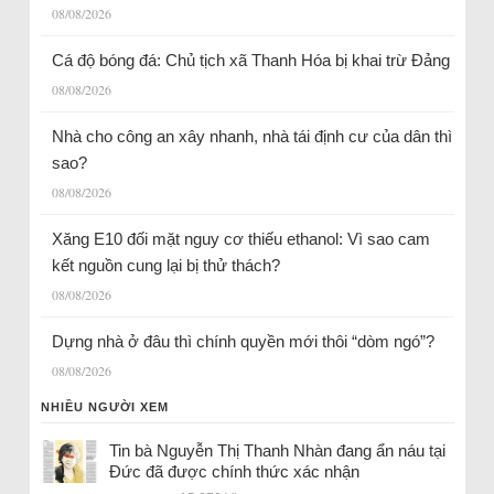
08/08/2026
Cá độ bóng đá: Chủ tịch xã Thanh Hóa bị khai trừ Đảng
08/08/2026
Nhà cho công an xây nhanh, nhà tái định cư của dân thì
sao?
08/08/2026
Xăng E10 đối mặt nguy cơ thiếu ethanol: Vì sao cam
kết nguồn cung lại bị thử thách?
08/08/2026
Dựng nhà ở đâu thì chính quyền mới thôi “dòm ngó”?
08/08/2026
NHIỀU NGƯỜI XEM
Tin bà Nguyễn Thị Thanh Nhàn đang ẩn náu tại
Đức đã được chính thức xác nhận