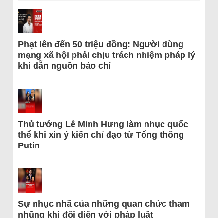
Phạt lên đến 50 triệu đồng: Người dùng
mạng xã hội phải chịu trách nhiệm pháp lý
khi dẫn nguồn báo chí
Thủ tướng Lê Minh Hưng làm nhục quốc
thể khi xin ý kiến chỉ đạo từ Tổng thống
Putin
Sự nhục nhã của những quan chức tham
nhũng khi đối diện với pháp luật