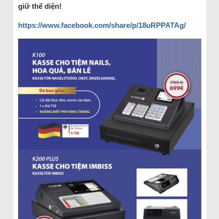
giữ thể diện!
https://www.facebook.com/share/p/18uRPPATAg/