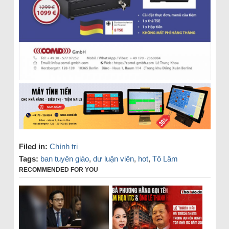
Filed in:
Chính trị
Tags:
ban tuyên giáo
,
dư luận viên
,
hot
,
Tô Lâm
RECOMMENDED FOR YOU