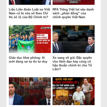
Liệu Liên đoàn Luật sư Việt
RFA Tiếng Việt lọt vào danh
Nam có bị xóa sổ theo Chỉ
sách „phản động“ của
thị số 11 của Bộ Chính trị?
chính quyền Việt Nam
Giáo dục khai phóng: Ai
Xe sang vô giá: Đặc quyền
mới đang sợ tự do tư duy
cho lãnh đạo hay củng cố
hậu thuẫn chính trị cho Tô
Lâm?