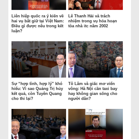
Liên hiệp quốc ra ý kiến về
Lê Thanh Hải và trách
hai vụ bắt giữ tại Việt Nam:
nhiệm trong vụ hỏa hoạn
Điều gì được nêu trong kết
tòa nhà itc năm 2002
luận?
Sự “hợp tình, hợp lý” khó
Tô Lâm và giấc mơ viển
hiểu: Vì sao Quảng Trị hủy
vông: Hà Nội cần taxi bay
kết quả, còn Tuyên Quang
hay không gian sống cho
cho thi lại?
người dân?