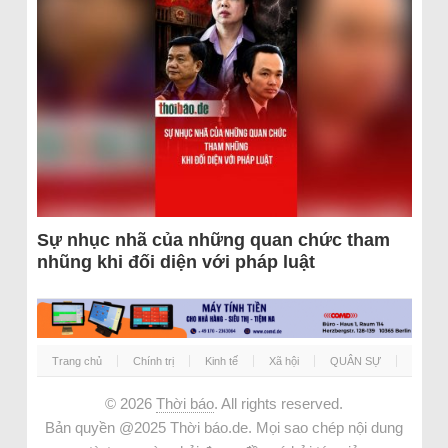
Sự nhục nhã của những quan chức tham
nhũng khi đối diện với pháp luật
Trang chủ
Chính trị
Kinh tế
Xã hội
QUÂN SỰ
© 2026
Thời báo
. All rights reserved.
Bản quyền @2025 Thời báo.de. Mọi sao chép nội dung