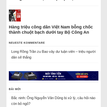
Hàng triệu công dân Việt Nam bỗng chốc
thành chuột bạch dưới tay Bộ Công An
NEUESTE KOMMENTARE
Long Rồng Trần
zu
Bao vây dư luận viên – triệu người
dân sẽ thắng
BÀI MỚI
Bắc ninh: Ông Nguyễn Văn Dũng bị xử lý, câu hỏi nào
còn bỏ ngỏ?