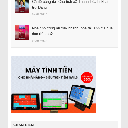
Cá độ bóng đá: Chủ tịch xã Thanh Hóa bị khai
trừ Đảng
08/08/2026
Nhà cho công an xây nhanh, nhà tái định cư của
dân thì sao?
08/08/2026
CHÂM BIẾM