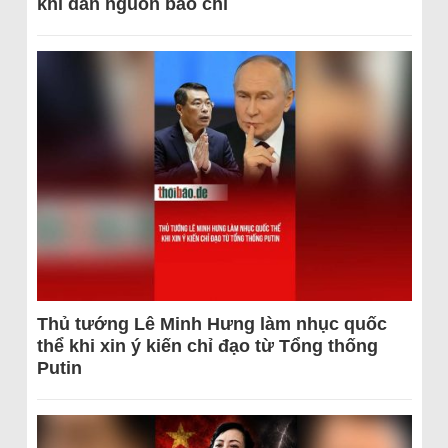
khi dẫn nguồn báo chí
Thủ tướng Lê Minh Hưng làm nhục quốc
thể khi xin ý kiến chỉ đạo từ Tổng thống
Putin