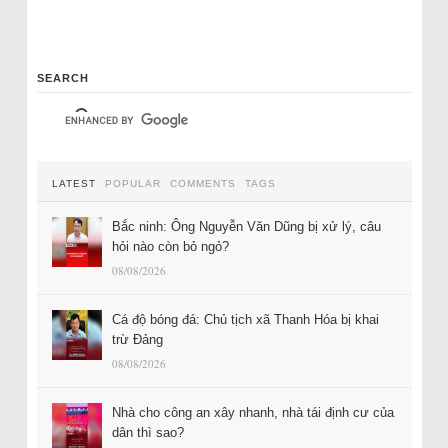
SEARCH
LATEST
POPULAR
COMMENTS
TAGS
Bắc ninh: Ông Nguyễn Văn Dũng bị xử lý, câu
hỏi nào còn bỏ ngỏ?
08/08/2026
Cá độ bóng đá: Chủ tịch xã Thanh Hóa bị khai
trừ Đảng
08/08/2026
Nhà cho công an xây nhanh, nhà tái định cư của
dân thì sao?