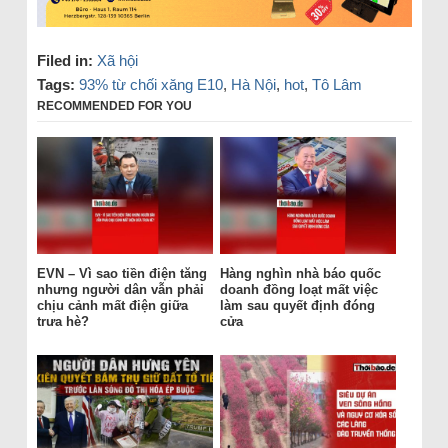
Filed in:
Xã hội
Tags:
93% từ chối xăng E10
,
Hà Nội
,
hot
,
Tô Lâm
RECOMMENDED FOR YOU
EVN – Vì sao tiền điện tăng
Hàng nghìn nhà báo quốc
nhưng người dân vẫn phải
doanh đồng loạt mất việc
chịu cảnh mất điện giữa
làm sau quyết định đóng
trưa hè?
cửa