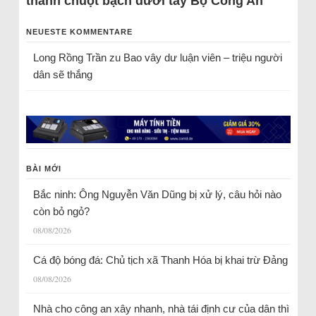
thành chuột bạch dưới tay Bộ Công An
NEUESTE KOMMENTARE
Long Rồng Trần
zu
Bao vây dư luận viên – triệu người
dân sẽ thắng
BÀI MỚI
Bắc ninh: Ông Nguyễn Văn Dũng bị xử lý, câu hỏi nào
còn bỏ ngỏ?
08/08/2026
Cá độ bóng đá: Chủ tịch xã Thanh Hóa bị khai trừ Đảng
08/08/2026
Nhà cho công an xây nhanh, nhà tái định cư của dân thì