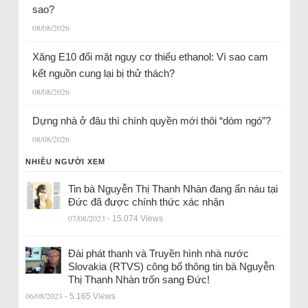
sao?
08/08/2026
Xăng E10 đối mặt nguy cơ thiếu ethanol: Vì sao cam
kết nguồn cung lại bị thử thách?
08/08/2026
Dựng nhà ở đâu thì chính quyền mới thôi “dòm ngó”?
08/08/2026
NHIỀU NGƯỜI XEM
Tin bà Nguyễn Thị Thanh Nhàn đang ẩn náu tại
Đức đã được chính thức xác nhận
07/08/2023
- 15.074 Views
Đài phát thanh và Truyền hình nhà nước
Slovakia (RTVS) công bố thông tin bà Nguyễn
Thị Thanh Nhàn trốn sang Đức!
06/08/2023
- 5.165 Views