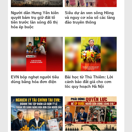
Người dân Hưng Yên kiên
Siêu dự án ven sông Hồng
quyết bám trụ giữ đất tổ
và nguy cơ xóa sổ các làng
tiên trước làn sóng đô thị
đào truyền thống
hóa ép buộc
EVN bóp nghẹt người tiêu
Bài học từ Thủ Thiêm: Lời
dùng bằng hóa đơn điện
cảnh báo đắt giá cho cơn
lốc quy hoạch Hà Nội