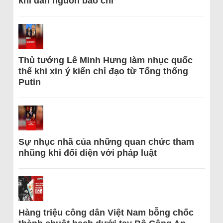
khi dẫn nguồn báo chí
Thủ tướng Lê Minh Hưng làm nhục quốc
thể khi xin ý kiến chỉ đạo từ Tổng thống
Putin
Sự nhục nhã của những quan chức tham
nhũng khi đối diện với pháp luật
Hàng triệu công dân Việt Nam bỗng chốc