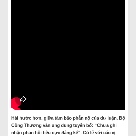
Hài hước hơn, giữa tâm bão phẫn nộ của dư luận, Bộ
Công Thương vẫn ung dung tuyên bố: “Chưa ghi
nhận phản hồi tiêu cực đáng kể”. Có lẽ với các vị