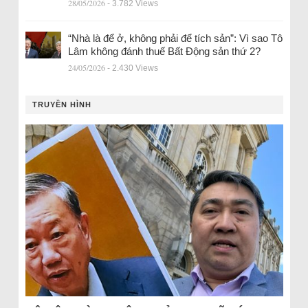
28/05/2026
- 3.782 Views
“Nhà là để ở, không phải để tích sản”: Vì sao Tô
Lâm không đánh thuế Bất Động sản thứ 2?
24/05/2026
- 2.430 Views
TRUYỀN HÌNH