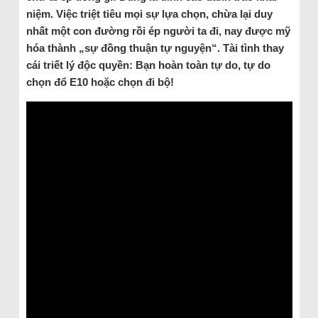
niệm. Việc triệt tiêu mọi sự lựa chọn, chừa lại duy
nhất một con đường rồi ép người ta đi, nay được mỹ
hóa thành „sự đồng thuận tự nguyện“. Tài tình thay
cái triết lý độc quyền: Bạn hoàn toàn tự do, tự do
chọn đổ E10 hoặc chọn đi bộ!