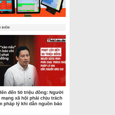
 BIẾM
 lên đến 50 triệu đồng: Người
 mạng xã hội phải chịu trách
m pháp lý khi dẫn nguồn báo