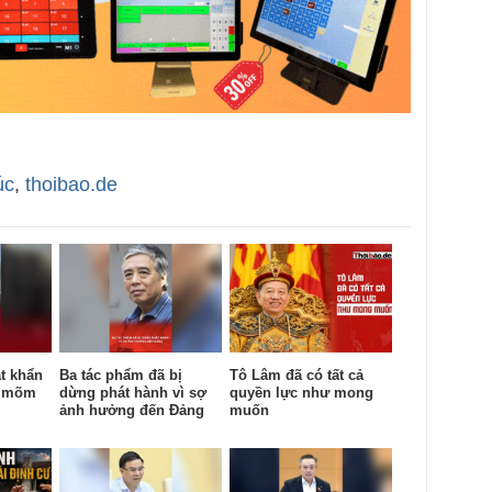
úc
,
thoibao.de
t khẩn
Ba tác phẩm đã bị
Tô Lâm đã có tất cả
c mõm
dừng phát hành vì sợ
quyền lực như mong
ảnh hưởng đến Đảng
muốn