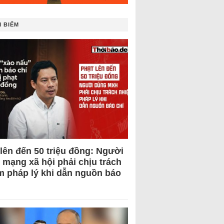
 BIẾM
 lên đến 50 triệu đồng: Người
 mạng xã hội phải chịu trách
m pháp lý khi dẫn nguồn báo