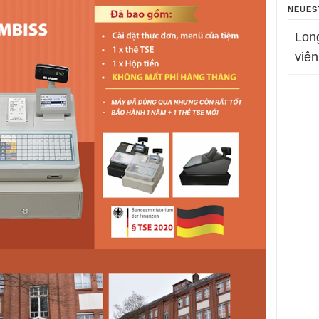
NEUES
Lon
viên