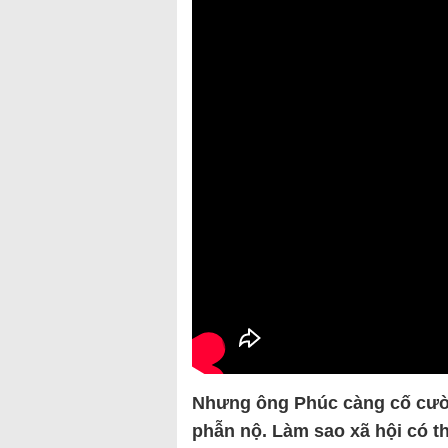
Nhưng ông Phúc càng cố cười
phẫn nộ. Làm sao xã hội có t