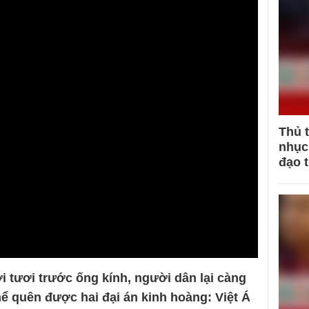
Thủ 
nhục 
đạo 
 tươi trước ống kính, người dân lại càng
hể quên được hai đại án kinh hoàng: Việt Á