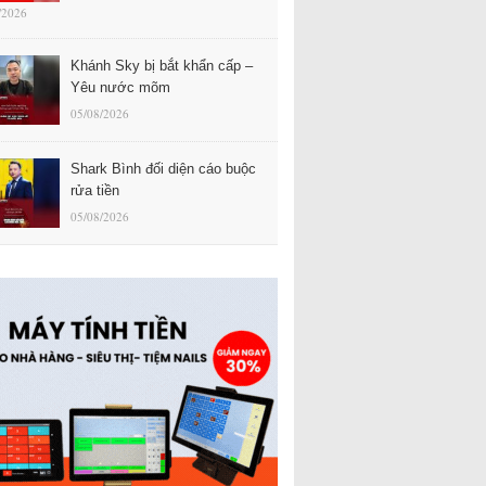
/2026
Khánh Sky bị bắt khẩn cấp –
Yêu nước mõm
05/08/2026
Shark Bình đối diện cáo buộc
rửa tiền
05/08/2026