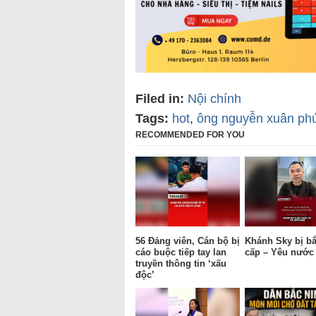
Filed in:
Nội chính
Tags:
hot
,
ông nguyễn xuân ph
RECOMMENDED FOR YOU
56 Đảng viên, Cán bộ bị
Khánh Sky bị bắ
cáo buộc tiếp tay lan
cấp – Yêu nướ
truyền thông tin ‘xấu
độc’