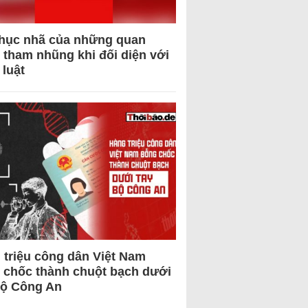
hục nhã của những quan
 tham nhũng khi đối diện với
 luật
 triệu công dân Việt Nam
 chốc thành chuột bạch dưới
Bộ Công An