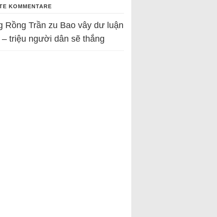
TE KOMMENTARE
g Rồng Trần
zu
Bao vây dư luận
 – triệu người dân sẽ thắng