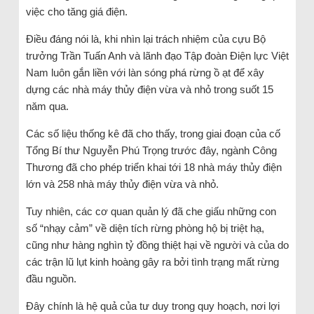
việc cho tăng giá điện.
Điều đáng nói là, khi nhìn lại trách nhiệm của cựu Bộ
trưởng Trần Tuấn Anh và lãnh đạo Tập đoàn Điện lực Việt
Nam luôn gắn liền với làn sóng phá rừng ồ ạt để xây
dựng các nhà máy thủy điện vừa và nhỏ trong suốt 15
năm qua.
Các số liệu thống kê đã cho thấy, trong giai đoạn của cố
Tổng Bí thư Nguyễn Phú Trọng trước đây, ngành Công
Thương đã cho phép triển khai tới 18 nhà máy thủy điện
lớn và 258 nhà máy thủy điện vừa và nhỏ.
Tuy nhiên, các cơ quan quản lý đã che giấu những con
số “nhạy cảm” về diện tích rừng phòng hộ bị triệt hạ,
cũng như hàng nghìn tỷ đồng thiệt hại về người và của do
các trận lũ lụt kinh hoàng gây ra bởi tình trạng mất rừng
đầu nguồn.
Đây chính là hệ quả của tư duy trong quy hoạch, nơi lợi