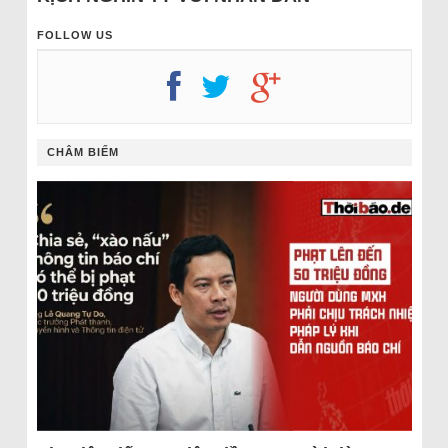
FOLLOW US
CHÂM BIẾM