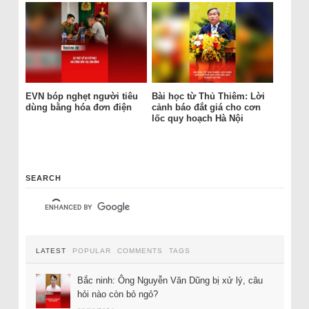
EVN bóp nghẹt người tiêu
Bài học từ Thủ Thiêm: Lời
dùng bằng hóa đơn điện
cảnh báo đắt giá cho cơn
lốc quy hoạch Hà Nội
SEARCH
LATEST
POPULAR
COMMENTS
TAGS
Bắc ninh: Ông Nguyễn Văn Dũng bị xử lý, câu
hỏi nào còn bỏ ngỏ?