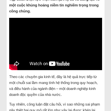
một cuộc khủng hoảng niềm tin nghiêm trọng trong
công chúng.
Theo các chuyên gia kinh tế, đây là hệ quả trực tiếp từ
một chuỗi sai lầm mang tính hệ thống trong quy hoạch,
và điều hành của ngành điện – một doanh nghiệp kinh
doanh độc quyền của nhà nước.
Tuy nhiên, công luận đặt câu hỏi, vì sao những sai phạm
gây thiệt hại quy mô rất lớn như vậy lại được khép lại