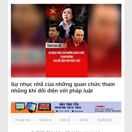
Sự nhục nhã của những quan chức tham
nhũng khi đối diện với pháp luật
Trang chủ
Chính trị
Kinh tế
Xã hội
QUÂN SỰ