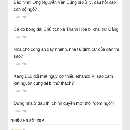
Bắc ninh: Ông Nguyễn Văn Dũng bị xử lý, câu hỏi nào
còn bỏ ngỏ?
08/08/2026
Cá độ bóng đá: Chủ tịch xã Thanh Hóa bị khai trừ Đảng
08/08/2026
Nhà cho công an xây nhanh, nhà tái định cư của dân thì
sao?
08/08/2026
Xăng E10 đối mặt nguy cơ thiếu ethanol: Vì sao cam
kết nguồn cung lại bị thử thách?
08/08/2026
Dựng nhà ở đâu thì chính quyền mới thôi “dòm ngó”?
08/08/2026
NHIỀU NGƯỜI XEM