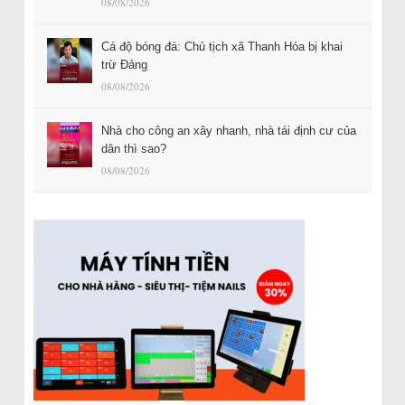
08/08/2026
Cá độ bóng đá: Chủ tịch xã Thanh Hóa bị khai
trừ Đảng
08/08/2026
Nhà cho công an xây nhanh, nhà tái định cư của
dân thì sao?
08/08/2026