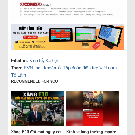
Filed in:
Kinh tế
,
Xã hội
Tags:
EVN
,
hot
,
khoản lỗ
,
Tập đoàn điện lực Việt nam
,
Tô Lâm
RECOMMENDED FOR YOU
Xăng E10 đối mặt nguy cơ
Kinh tế tăng trưởng mạnh: