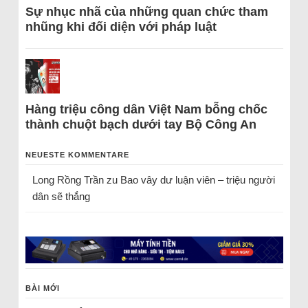
Sự nhục nhã của những quan chức tham
nhũng khi đối diện với pháp luật
Hàng triệu công dân Việt Nam bỗng chốc
thành chuột bạch dưới tay Bộ Công An
NEUESTE KOMMENTARE
Long Rồng Trần
zu
Bao vây dư luận viên – triệu người
dân sẽ thắng
BÀI MỚI