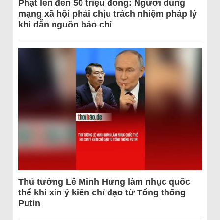
Phạt lên đến 50 triệu đồng: Người dùng
mạng xã hội phải chịu trách nhiệm pháp lý
khi dẫn nguồn báo chí
Thủ tướng Lê Minh Hưng làm nhục quốc
thể khi xin ý kiến chỉ đạo từ Tổng thống
Putin