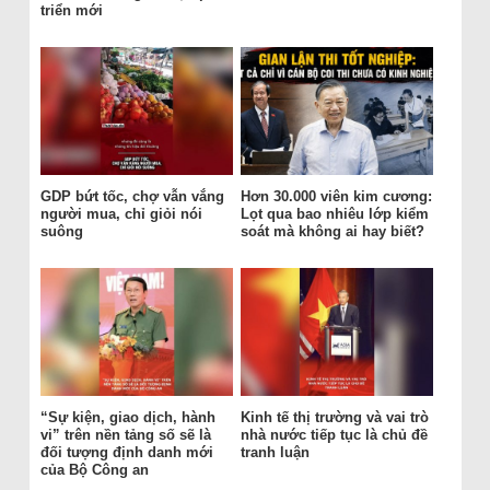
triển mới
GDP bứt tốc, chợ vẫn vắng
Hơn 30.000 viên kim cương:
người mua, chỉ giỏi nói
Lọt qua bao nhiêu lớp kiểm
suông
soát mà không ai hay biết?
“Sự kiện, giao dịch, hành
Kinh tế thị trường và vai trò
vi” trên nền tảng số sẽ là
nhà nước tiếp tục là chủ đề
đối tượng định danh mới
tranh luận
của Bộ Công an