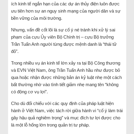
ích kinh tế ngắn hạn của các dự án thủy điện luôn được
ưu tiên hơn sự an nguy sinh mạng của người dân và sự
bền vững của môi trường.
Nhưng, vấn đề cốt lõi là sự cố ý né tránh khi xử lý sai
phạm của cựu Ủy viên Bộ Chính trị – cựu Bộ trưởng
Trần Tuấn Anh người từng được mệnh danh là “thái tử
đỏ”.
Trong nhiều vụ án kinh tế lớn xảy ra tại Bộ Công thương
và EVN Việt Nam, ông Trần Tuấn Anh hầu như được bỏ
qua hoặc nhận được những bản án kỷ luật nhẹ một cách
bất thường nhờ vào tình tiết giảm nhẹ mang tên “không
có động cơ vụ lợi”.
Cho dù đối chiếu với các quy định của pháp luật hiện
hành ở Việt Nam, việc tách rời giữa hành vi “cố ý làm trái
gây hậu quả nghiêm trọng” và mục đích tư lợi được cho
là một lỗ hổng lớn trong quản trị tư pháp.