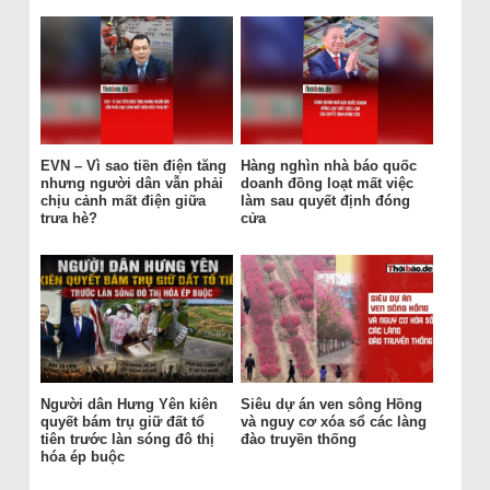
EVN – Vì sao tiền điện tăng
Hàng nghìn nhà báo quốc
nhưng người dân vẫn phải
doanh đồng loạt mất việc
chịu cảnh mất điện giữa
làm sau quyết định đóng
trưa hè?
cửa
Người dân Hưng Yên kiên
Siêu dự án ven sông Hồng
quyết bám trụ giữ đất tổ
và nguy cơ xóa sổ các làng
tiên trước làn sóng đô thị
đào truyền thống
hóa ép buộc