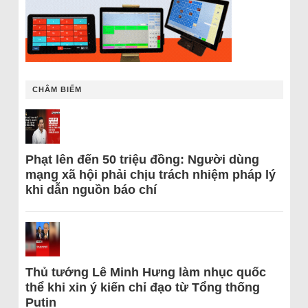
CHÂM BIẾM
Phạt lên đến 50 triệu đồng: Người dùng
mạng xã hội phải chịu trách nhiệm pháp lý
khi dẫn nguồn báo chí
Thủ tướng Lê Minh Hưng làm nhục quốc
thể khi xin ý kiến chỉ đạo từ Tổng thống
Putin