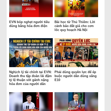
EVN bóp nghẹt người tiêu
Bài học từ Thủ Thiêm: Lời
dùng bằng hóa đơn điện
cảnh báo đắt giá cho cơn
lốc quy hoạch Hà Nội
Nghịch lý tài chính tại EVN:
Phải dùng quyền lực để ép
Doanh thu tập đoàn lãi đậm
buộc người dân dùng xăng
tỷ lệ thuận với gánh nặng
E10
hóa đơn của người dân