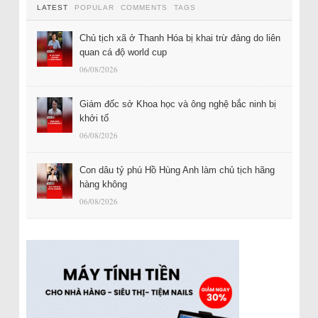
LATEST
POPULAR
COMMENTS
TAGS
Chủ tịch xã ở Thanh Hóa bị khai trừ đảng do liên
quan cá độ world cup
06/08/2026
Giám đốc sở Khoa học và ông nghệ bắc ninh bị
khởi tố
06/08/2026
Con dâu tỷ phú Hồ Hùng Anh làm chủ tịch hãng
hàng không
06/08/2026