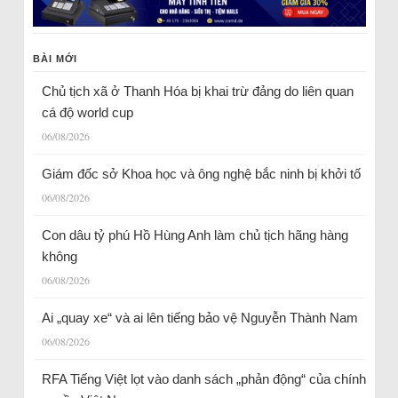
BÀI MỚI
Chủ tịch xã ở Thanh Hóa bị khai trừ đảng do liên quan
cá độ world cup
06/08/2026
Giám đốc sở Khoa học và ông nghệ bắc ninh bị khởi tố
06/08/2026
Con dâu tỷ phú Hồ Hùng Anh làm chủ tịch hãng hàng
không
06/08/2026
Ai „quay xe“ và ai lên tiếng bảo vệ Nguyễn Thành Nam
06/08/2026
RFA Tiếng Việt lọt vào danh sách „phản động“ của chính