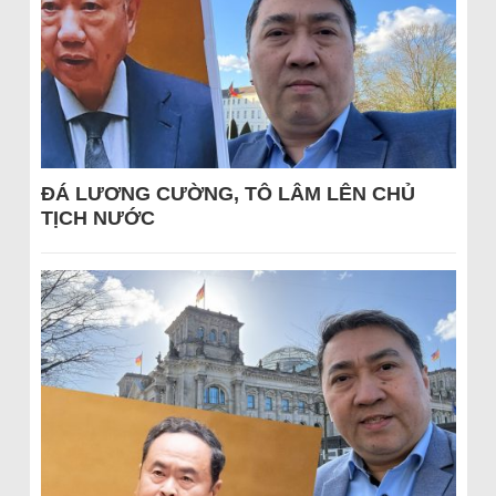
ĐÁ LƯƠNG CƯỜNG, TÔ LÂM LÊN CHỦ
TỊCH NƯỚC