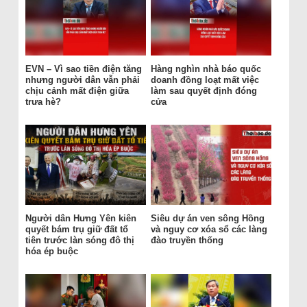
EVN – Vì sao tiền điện tăng
Hàng nghìn nhà báo quốc
nhưng người dân vẫn phải
doanh đồng loạt mất việc
chịu cảnh mất điện giữa
làm sau quyết định đóng
trưa hè?
cửa
Người dân Hưng Yên kiên
Siêu dự án ven sông Hồng
quyết bám trụ giữ đất tổ
và nguy cơ xóa sổ các làng
tiên trước làn sóng đô thị
đào truyền thống
hóa ép buộc