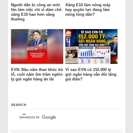
Người dân bị công an mời
Xăng E10 làm nóng máy
lên làm việc chỉ vì dám chê
hay quyền lực đang làm
xăng E10 hao hơn xăng
nóng lòng dân?
thường
EVN: Đầu năm than khóc bù
Vì sao EVN có 152.000 tỷ
lỗ, cuối năm ôm trăm nghìn
gửi ngân hàng vẫn đòi tăng
tỷ gửi ngân hàng ăn lãi
giá điện?
SEARCH