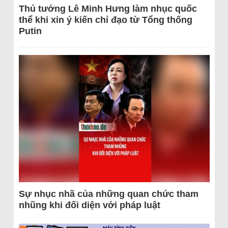
Thủ tướng Lê Minh Hưng làm nhục quốc
thể khi xin ý kiến chỉ đạo từ Tổng thống
Putin
Sự nhục nhã của những quan chức tham
nhũng khi đối diện với pháp luật