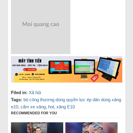
Filed in:
Xã hội
Tags:
bộ công thương dùng quyền lực ép dân dùng xăng
e10
,
cấm xe xăng
,
hot
,
xăng E10
RECOMMENDED FOR YOU