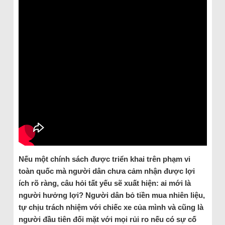
Nếu một chính sách được triển khai trên phạm vi
toàn quốc mà người dân chưa cảm nhận được lợi
ích rõ ràng, câu hỏi tất yếu sẽ xuất hiện: ai mới là
người hưởng lợi? Người dân bỏ tiền mua nhiên liệu,
tự chịu trách nhiệm với chiếc xe của mình và cũng là
người đầu tiên đối mặt với mọi rủi ro nếu có sự cố