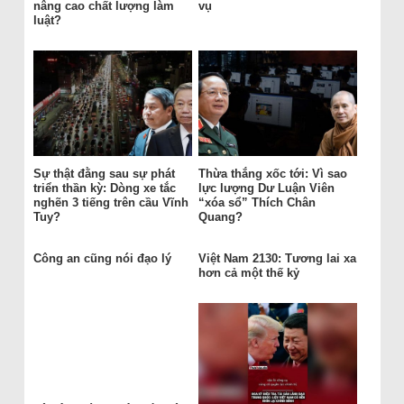
nâng cao chất lượng làm
vụ
luật?
Sự thật đằng sau sự phát
Thừa thắng xốc tới: Vì sao
triển thần kỳ: Dòng xe tắc
lực lượng Dư Luận Viên
nghẽn 3 tiếng trên cầu Vĩnh
“xóa sổ” Thích Chân
Tuy?
Quang?
Công an cũng nói đạo lý
Việt Nam 2130: Tương lai xa
hơn cả một thế kỷ