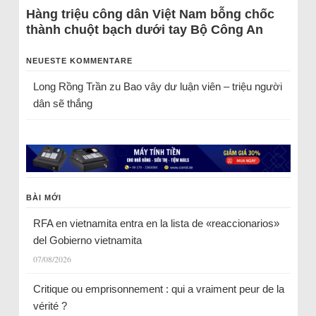
Hàng triệu công dân Việt Nam bỗng chốc
thành chuột bạch dưới tay Bộ Công An
NEUESTE KOMMENTARE
Long Rồng Trần
zu
Bao vây dư luận viên – triệu người
dân sẽ thắng
BÀI MỚI
RFA en vietnamita entra en la lista de «reaccionarios»
del Gobierno vietnamita
07/08/2026
Critique ou emprisonnement : qui a vraiment peur de la
vérité ?