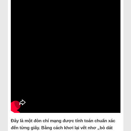
Đây là một đòn chí mạng được tính toán chuẩn xác
đến từng giây. Bằng cách khơi lại vết nhơ „bò dát