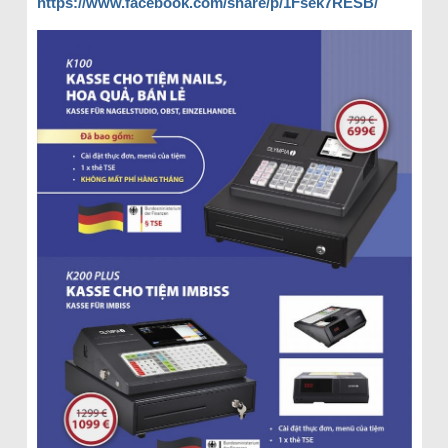
https://www.facebook.com/share/p/1Fsek7RESB/