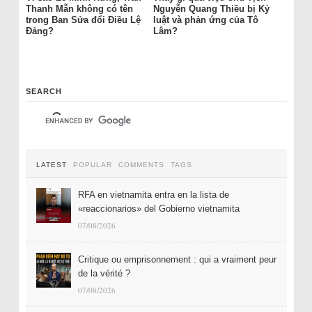
Thanh Mẫn không có tên
Nguyễn Quang Thiều bị Kỷ
trong Ban Sửa đổi Điều Lệ
luật và phản ứng của Tô
Đảng?
Lâm?
SEARCH
LATEST
POPULAR
COMMENTS
TAGS
RFA en vietnamita entra en la lista de
«reaccionarios» del Gobierno vietnamita
07/08/2026
Critique ou emprisonnement : qui a vraiment peur
de la vérité ?
07/08/2026