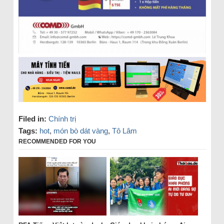
Filed in:
Chính trị
Tags:
hot
,
món bò dát vàng
,
Tô Lâm
RECOMMENDED FOR YOU