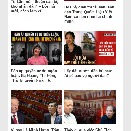
Tô Lâm nói “thuận cán bộ,
khổ nhân dân” – Lời nói
Hoa Kỳ điều tra tài sản lãnh
mới, cách làm cũ
đạo Trung Quốc: Liệu Việt
Nam có nên nhìn lại chính
mình
Đàn áp quyền tự do ngôn
Lấy đất trước, đền bù sau:
luận: Bà Hoàng Thị Hồng
Ai sẽ bảo vệ người dân?
Thái bị tuyên 6 năm tù
Vì sao Lê Minh Hưng, Trần
Thấy gì qua việc Chủ Tịch