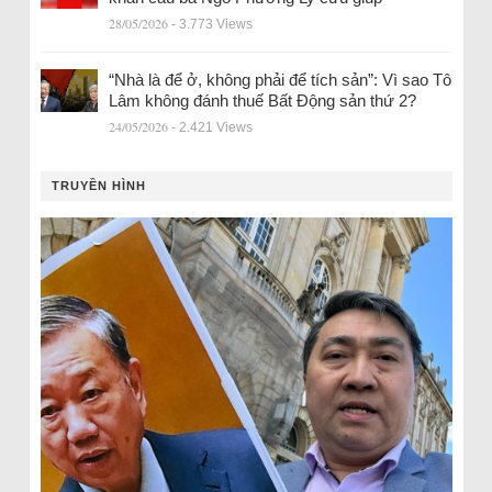
28/05/2026
- 3.773 Views
“Nhà là để ở, không phải để tích sản”: Vì sao Tô
Lâm không đánh thuế Bất Động sản thứ 2?
24/05/2026
- 2.421 Views
TRUYỀN HÌNH