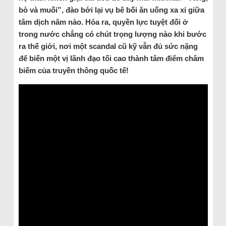
bò và muối”, đào bới lại vụ bê bối ăn uống xa xỉ giữa
tâm dịch năm nào. Hóa ra, quyền lực tuyệt đối ở
trong nước chẳng có chút trọng lượng nào khi bước
ra thế giới, nơi một scandal cũ kỹ vẫn đủ sức nặng
để biến một vị lãnh đạo tối cao thành tâm điểm châm
biếm của truyền thông quốc tế!