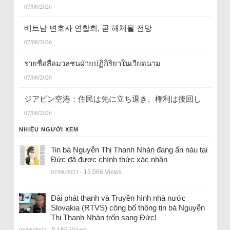
07/08/2026
베트남 변호사 연합회, 곧 해체될 전망
07/08/2026
รายชื่อสื่อมวลชนฝ่ายปฏิกิริยาในเวียดนาม
07/08/2026
ジアビン空港：住民は先に立ち退き、権利は後回し
07/08/2026
NHIỀU NGƯỜI XEM
Tin bà Nguyễn Thị Thanh Nhàn đang ẩn náu tại
Đức đã được chính thức xác nhận
07/08/2023
- 15.066 Views
Đài phát thanh và Truyền hình nhà nước
Slovakia (RTVS) công bố thông tin bà Nguyễn
Thị Thanh Nhàn trốn sang Đức!
06/08/2023
- 5.165 Views