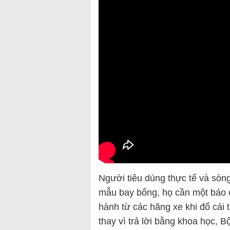
Người tiêu dùng thực tế và sò
mẫu bay bổng, họ cần một báo c
hành từ các hãng xe khi đổ cái
thay vì trả lời bằng khoa học,