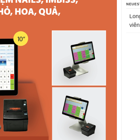
NEUES
Lon
viên