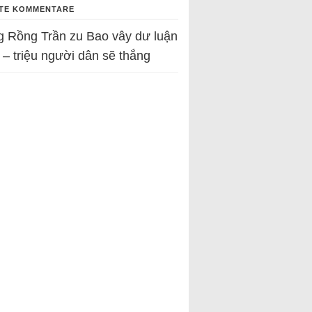
TE KOMMENTARE
g Rồng Trần
zu
Bao vây dư luận
 – triệu người dân sẽ thắng