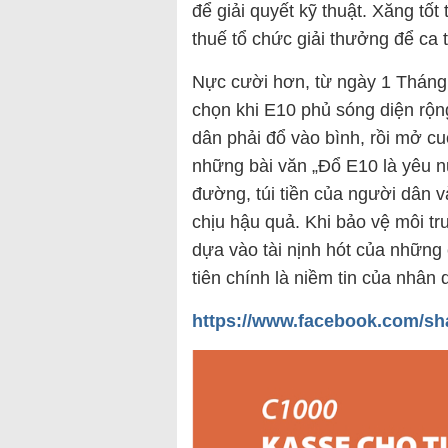
để giải quyết kỹ thuật. Xăng tốt
thuế tổ chức giải thưởng để ca 
Nực cười hơn, từ ngày 1 Tháng
chọn khi E10 phủ sóng diện rộn
dân phải đổ vào bình, rồi mở cu
những bài văn „Đổ E10 là yêu n
đường, túi tiền của người dân 
chịu hậu quả. Khi bảo vệ môi 
dựa vào tài nịnh hót của những 
tiên chính là niềm tin của nhân 
https://www.facebook.com/sh