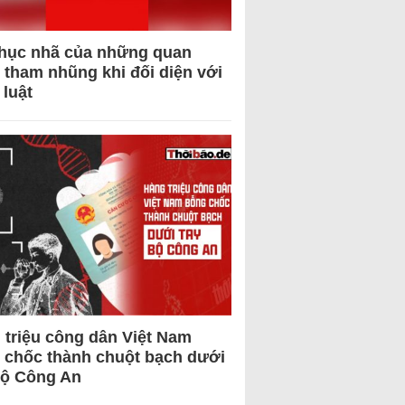
hục nhã của những quan
 tham nhũng khi đối diện với
 luật
 triệu công dân Việt Nam
 chốc thành chuột bạch dưới
Bộ Công An