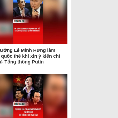
tướng Lê Minh Hưng làm
quốc thể khi xin ý kiến chỉ
từ Tổng thống Putin