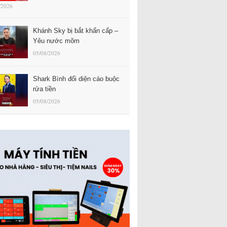
/2026
Khánh Sky bị bắt khẩn cấp –
Yêu nước mõm
05/08/2026
Shark Bình đối diện cáo buộc
rửa tiền
05/08/2026