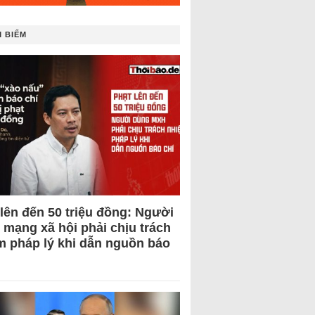
 BIẾM
 lên đến 50 triệu đồng: Người
 mạng xã hội phải chịu trách
m pháp lý khi dẫn nguồn báo