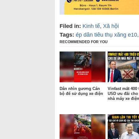
Filed in:
Kinh tế
,
Xã hội
Tags:
ép dân tiêu thụ xăng e10
RECOMMENDED FOR YOU
Dân nhìn gương Cán
Vinfast mất 400 
bộ để sử dụng xe điện
USD ưu đãi cho
nhà máy xe điện