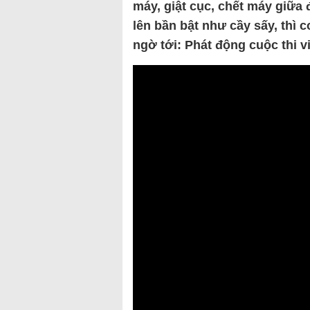
máy, giật cục, chết máy giữa
lên bần bật như cầy sấy, thì 
ngờ tới: Phát động cuộc thi vi