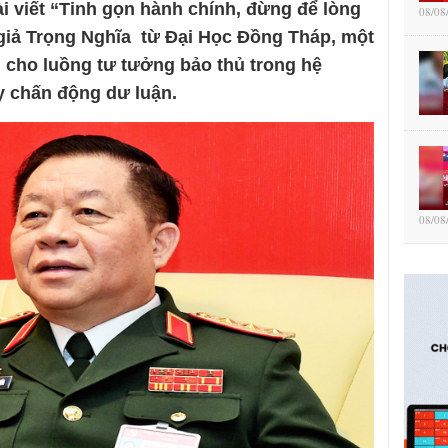
i viết “Tinh gọn hành chính, đừng để lòng
08/08
 giả Trọng Nghĩa từ Đại Học Đồng Tháp, một
n cho luồng tư tưởng bảo thủ trong hệ
ây chấn động dư luận.
08/08