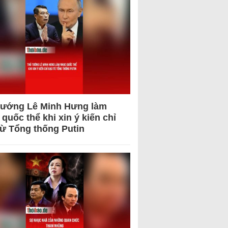
tướng Lê Minh Hưng làm
quốc thể khi xin ý kiến chỉ
từ Tổng thống Putin