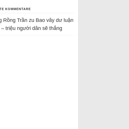
TE KOMMENTARE
g Rồng Trần
zu
Bao vây dư luận
 – triệu người dân sẽ thắng