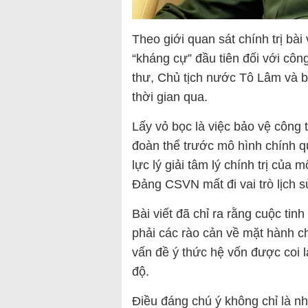
Theo giới quan sát chính trị bài 
“kháng cự” đầu tiên đối với cô
thư, Chủ tịch nước Tô Lâm và ba
thời gian qua.
Lấy vỏ bọc là việc bảo vệ công
đoàn thể trước mô hình chính q
lực lý giải tâm lý chính trị của
Đảng CSVN mất đi vai trò lịch 
Bài viết đã chỉ ra rằng cuộc ti
phải các rào cản về mặt hành 
vấn đề ý thức hệ vốn được coi l
độ.
Điều đáng chú ý không chỉ là n