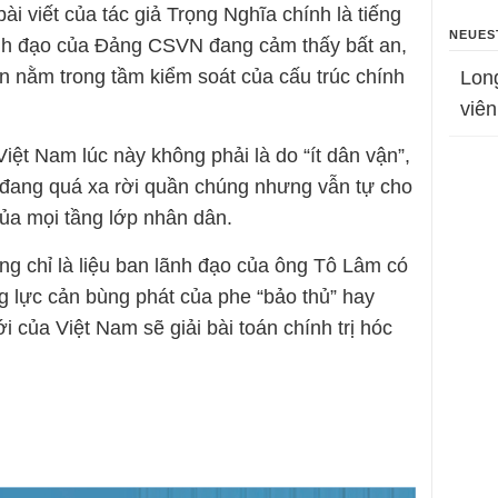
i viết của tác giả Trọng Nghĩa chính là tiếng
NEUES
ãnh đạo của Đảng CSVN đang cảm thấy bất an,
n nằm trong tầm kiểm soát của cấu trúc chính
Lon
viên
iệt Nam lúc này không phải là do “ít dân vận”,
 đang quá xa rời quần chúng nhưng vẫn tự cho
của mọi tầng lớp nhân dân.
ông chỉ là liệu ban lãnh đạo của ông Tô Lâm có
 lực cản bùng phát của phe “bảo thủ” hay
i của Việt Nam sẽ giải bài toán chính trị hóc