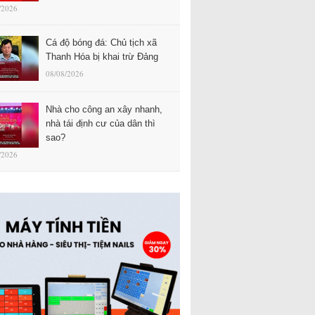
/2026
Cá độ bóng đá: Chủ tịch xã
Thanh Hóa bị khai trừ Đảng
08/08/2026
Nhà cho công an xây nhanh,
nhà tái định cư của dân thì
sao?
/2026