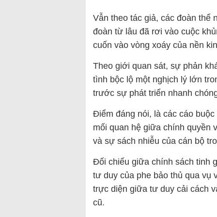
Vẫn theo tác giả, các đoàn th
đoàn từ lâu đã rơi vào cuộc khủ
cuốn vào vòng xoáy của nền kinh
Theo giới quan sát, sự phản khá
tình bộc lộ một nghịch lý lớn tr
trước sự phát triển nhanh chóng
Điểm đáng nói, là các cáo buộc 
mối quan hệ giữa chính quyền v
và sự sách nhiễu của cán bộ tr
Đối chiếu giữa chính sách tinh 
tư duy của phe bảo thủ qua vụ v
trực diện giữa tư duy cải cách 
cũ.