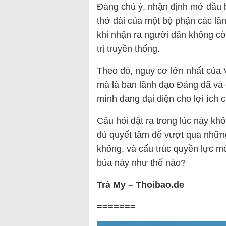
Đáng chú ý, nhận định mở đầu bà
thở dài của một bộ phận các l
khi nhận ra người dân không cò
trị truyền thống.
Theo đó, nguy cơ lớn nhất của V
mà là ban lãnh đạo Đảng đã và
mình đang đại diện cho lợi ích 
Câu hỏi đặt ra trong lúc này kh
đủ quyết tâm để vượt qua những
không, và cấu trúc quyền lực mớ
búa này như thế nào?
Trà My – Thoibao.de
=======