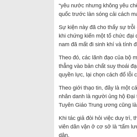
“yêu nước nhưng không yêu chế 
quốc trước làn sóng cải cách
Sự kiện này đã cho thấy sự trỗi
khi chứng kiến một tổ chức đại 
nam đã mất đi sinh khí và tính đ
Theo đó, các lãnh đạo của bộ má
thẳng vào bản chất suy thoái đạ
quyền lực, lại chọn cách đổ lỗi
Theo giới thạo tin, đây là một c
nhân danh là người ủng hộ Đạ
Tuyên Giáo Trung ương cũng l
Khi tác giả đòi hỏi việc duy trì
viên dân vận ở cơ sở là “tấm lướ
dân.