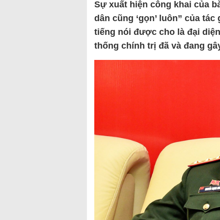
Sự xuất hiện công khai của bà
dân cũng ‘gọn’ luôn” của tác
tiếng nói được cho là đại diệ
thống chính trị đã và đang g