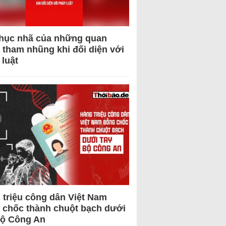
hục nhã của những quan
 tham nhũng khi đối diện với
 luật
 triệu công dân Việt Nam
 chốc thành chuột bạch dưới
Bộ Công An