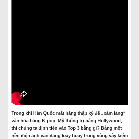
Trong khi Hàn Quốc mất hàng thập kỷ để „xâm lăng“
văn hóa bằng K-pop, Mỹ thống trị bằng Hollywood,
thì chúng ta định tiến vào Top 3 bằng gì? Bằng một
nền điện ảnh vẫn đang loay hoay trong vòng vây kiểm