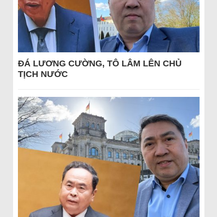
ĐÁ LƯƠNG CƯỜNG, TÔ LÂM LÊN CHỦ
TỊCH NƯỚC