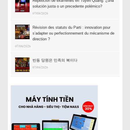
Repetición de exámenes en Tuyên Quang: ¿una
solución justa o un precedente polémico?
07/08/2026
Révision des statuts du Parti : innovation pour
s’adapter ou perfectionnement du mécanisme de
direction ?
07/08/2026
반동 당원은 민족의 복이다
07/08/2026