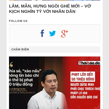
LÂM, MẪN, HƯNG NGỒI GHẾ MỚI – VỞ
KỊCH NGHÌN TỶ VỚI NHÂN DÂN
FOLLOW US
CHÂM BIẾM