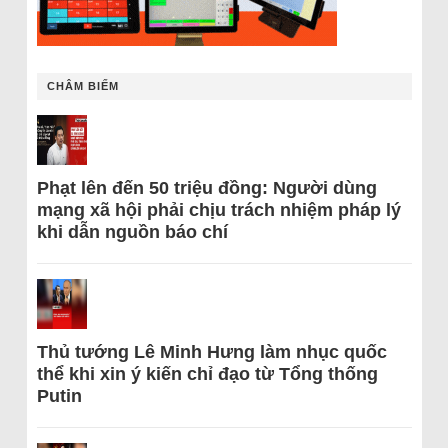
CHÂM BIẾM
Phạt lên đến 50 triệu đồng: Người dùng
mạng xã hội phải chịu trách nhiệm pháp lý
khi dẫn nguồn báo chí
Thủ tướng Lê Minh Hưng làm nhục quốc
thể khi xin ý kiến chỉ đạo từ Tổng thống
Putin