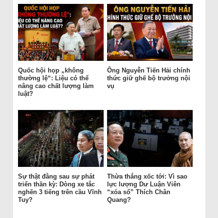
Quốc hội họp „không
Ông Nguyễn Tiến Hải chính
thường lệ“: Liệu có thể
thức giữ ghế bộ trưởng nội
nâng cao chất lượng làm
vụ
luật?
Sự thật đằng sau sự phát
Thừa thắng xốc tới: Vì sao
triển thần kỳ: Dòng xe tắc
lực lượng Dư Luận Viên
nghẽn 3 tiếng trên cầu Vĩnh
“xóa sổ” Thích Chân
Tuy?
Quang?