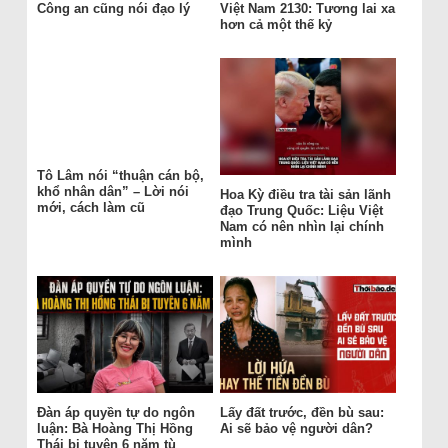
Công an cũng nói đạo lý
Việt Nam 2130: Tương lai xa
hơn cả một thế kỷ
Tô Lâm nói “thuận cán bộ,
khổ nhân dân” – Lời nói
Hoa Kỳ điều tra tài sản lãnh
mới, cách làm cũ
đạo Trung Quốc: Liệu Việt
Nam có nên nhìn lại chính
mình
Đàn áp quyền tự do ngôn
Lấy đất trước, đền bù sau:
luận: Bà Hoàng Thị Hồng
Ai sẽ bảo vệ người dân?
Thái bị tuyên 6 năm tù