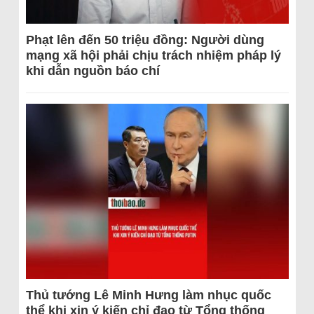
Phạt lên đến 50 triệu đồng: Người dùng
mạng xã hội phải chịu trách nhiệm pháp lý
khi dẫn nguồn báo chí
Thủ tướng Lê Minh Hưng làm nhục quốc
thể khi xin ý kiến chỉ đạo từ Tổng thống