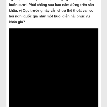
buồn cười. Phải chăng sau bao năm đứng trên sân
khấu, vị Cục trưởng này vẫn chưa thể thoát vai, coi
hội nghị quốc gia như một buổi diễn hài phục vụ
khán giả?