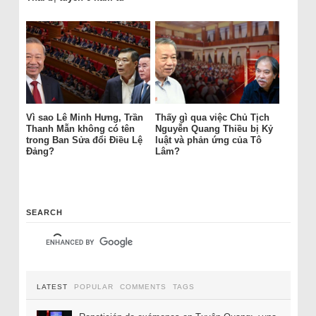
Vì sao Lê Minh Hưng, Trần
Thấy gì qua việc Chủ Tịch
Thanh Mẫn không có tên
Nguyễn Quang Thiều bị Kỷ
trong Ban Sửa đổi Điều Lệ
luật và phản ứng của Tô
Đảng?
Lâm?
SEARCH
LATEST
POPULAR
COMMENTS
TAGS