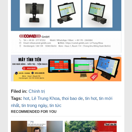
Filed in:
Chính trị
Tags:
hot
,
Lê Trung Khoa
,
thoi bao de
,
tin hot
,
tin mới
nhất
,
tin trong ngày
,
tin tức
RECOMMENDED FOR YOU