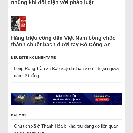
nhũng khi đối diện với pháp luật
Hàng triệu công dân Việt Nam bỗng chốc
thành chuột bạch dưới tay Bộ Công An
NEUESTE KOMMENTARE
Long Rồng Trần
zu
Bao vây dư luận viên – triệu người
dân sẽ thắng
BÀI MỚI
Chủ tịch xã ở Thanh Hóa bị khai trừ đảng do liên quan