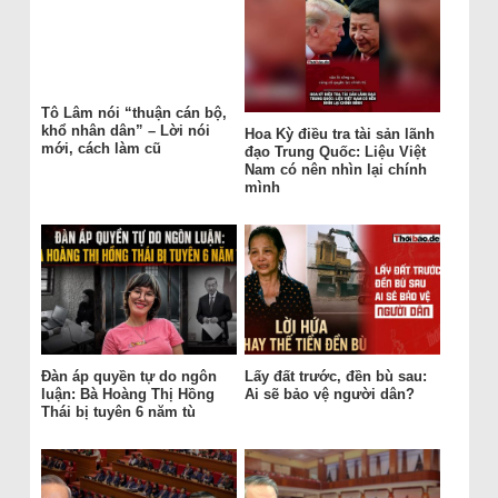
Tô Lâm nói “thuận cán bộ,
khổ nhân dân” – Lời nói
Hoa Kỳ điều tra tài sản lãnh
mới, cách làm cũ
đạo Trung Quốc: Liệu Việt
Nam có nên nhìn lại chính
mình
Đàn áp quyền tự do ngôn
Lấy đất trước, đền bù sau:
luận: Bà Hoàng Thị Hồng
Ai sẽ bảo vệ người dân?
Thái bị tuyên 6 năm tù