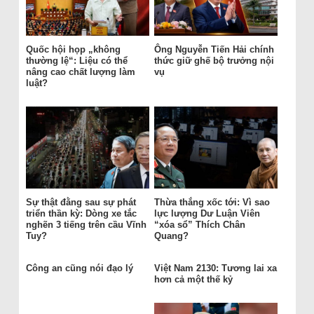
Quốc hội họp „không
Ông Nguyễn Tiến Hải chính
thường lệ“: Liệu có thể
thức giữ ghế bộ trưởng nội
nâng cao chất lượng làm
vụ
luật?
Sự thật đằng sau sự phát
Thừa thắng xốc tới: Vì sao
triển thần kỳ: Dòng xe tắc
lực lượng Dư Luận Viên
nghẽn 3 tiếng trên cầu Vĩnh
“xóa sổ” Thích Chân
Tuy?
Quang?
Công an cũng nói đạo lý
Việt Nam 2130: Tương lai xa
hơn cả một thế kỷ