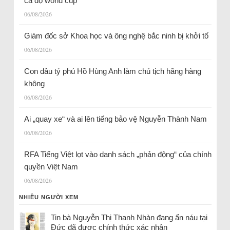
cá độ world cup
06/08/2026
Giám đốc sở Khoa học và ông nghệ bắc ninh bị khởi tố
06/08/2026
Con dâu tỷ phú Hồ Hùng Anh làm chủ tịch hãng hàng
không
06/08/2026
Ai „quay xe“ và ai lên tiếng bảo vệ Nguyễn Thành Nam
06/08/2026
RFA Tiếng Việt lọt vào danh sách „phản động“ của chính
quyền Việt Nam
06/08/2026
NHIỀU NGƯỜI XEM
Tin bà Nguyễn Thị Thanh Nhàn đang ẩn náu tại
Đức đã được chính thức xác nhận