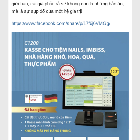
giới hạn, cái giá phải trả sẽ không còn là những bản án,
mà là sự sụp đổ của một hệ giá trị!
https://www.facebook.com/share/p/17f6j6VMGg/