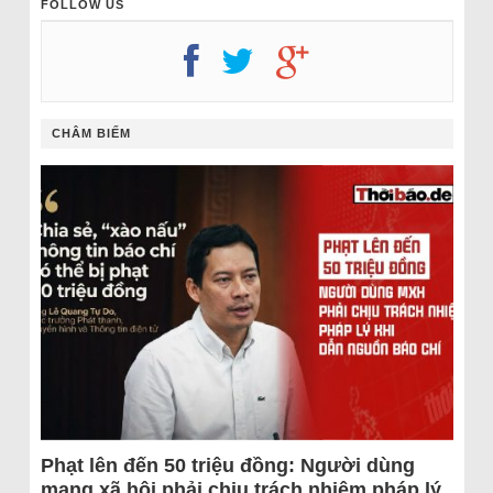
FOLLOW US
CHÂM BIẾM
Phạt lên đến 50 triệu đồng: Người dùng
mạng xã hội phải chịu trách nhiệm pháp lý