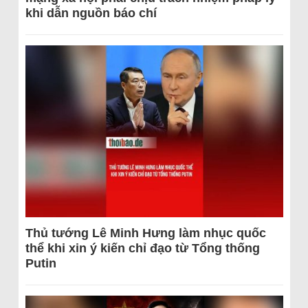
khi dẫn nguồn báo chí
Thủ tướng Lê Minh Hưng làm nhục quốc
thể khi xin ý kiến chỉ đạo từ Tổng thống
Putin