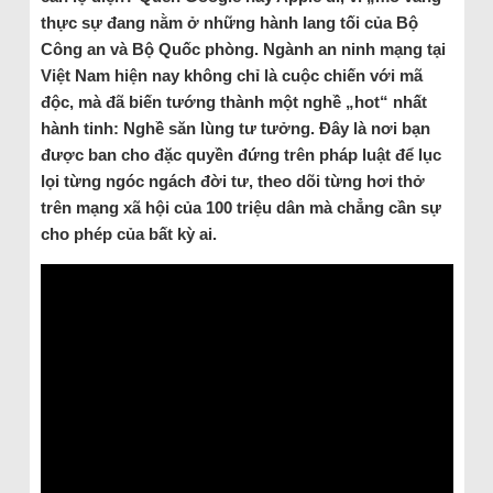
thực sự đang nằm ở những hành lang tối của Bộ
Công an và Bộ Quốc phòng. Ngành an ninh mạng tại
Việt Nam hiện nay không chỉ là cuộc chiến với mã
độc, mà đã biến tướng thành một nghề „hot“ nhất
hành tinh: Nghề săn lùng tư tưởng. Đây là nơi bạn
được ban cho đặc quyền đứng trên pháp luật để lục
lọi từng ngóc ngách đời tư, theo dõi từng hơi thở
trên mạng xã hội của 100 triệu dân mà chẳng cần sự
cho phép của bất kỳ ai.