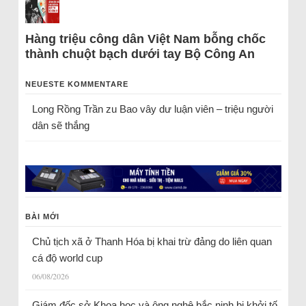
Hàng triệu công dân Việt Nam bỗng chốc
thành chuột bạch dưới tay Bộ Công An
NEUESTE KOMMENTARE
Long Rồng Trần
zu
Bao vây dư luận viên – triệu người
dân sẽ thắng
BÀI MỚI
Chủ tịch xã ở Thanh Hóa bị khai trừ đảng do liên quan
cá độ world cup
06/08/2026
Giám đốc sở Khoa học và ông nghệ bắc ninh bị khởi tố