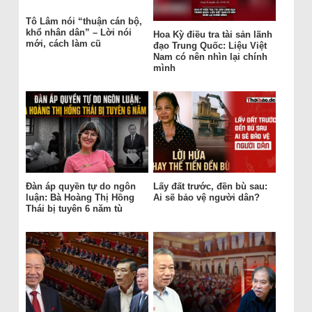
Tô Lâm nói “thuận cán bộ,
khổ nhân dân” – Lời nói
Hoa Kỳ điều tra tài sản lãnh
mới, cách làm cũ
đạo Trung Quốc: Liệu Việt
Nam có nên nhìn lại chính
mình
Đàn áp quyền tự do ngôn
Lấy đất trước, đền bù sau:
luận: Bà Hoàng Thị Hồng
Ai sẽ bảo vệ người dân?
Thái bị tuyên 6 năm tù