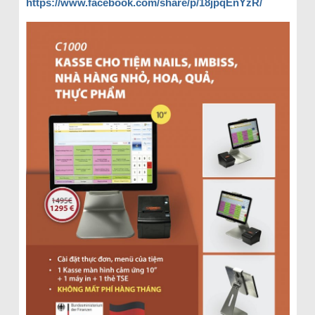
https://www.facebook.com/share/p/18jpqEnYzR/