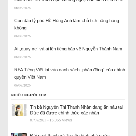
06/08/2026
Con dâu tỷ phú Hồ Hùng Anh làm chủ tịch hãng hàng
không
06/08/2026
Ai „quay xe“ và ai lên tiếng bảo vệ Nguyễn Thành Nam
06/08/2026
RFA Tiếng Việt lọt vào danh sách „phản động“ của chính
quyền Việt Nam
06/08/2026
NHIỀU NGƯỜI XEM
Tin bà Nguyễn Thị Thanh Nhàn đang ẩn náu tại
Đức đã được chính thức xác nhận
07/08/2023
- 15.065 Views
Đài phát thanh và Truyền hình nhà nước