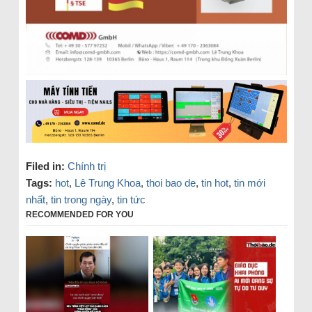
Filed in:
Chính trị
Tags:
hot
,
Lê Trung Khoa
,
thoi bao de
,
tin hot
,
tin mới
nhất
,
tin trong ngày
,
tin tức
RECOMMENDED FOR YOU