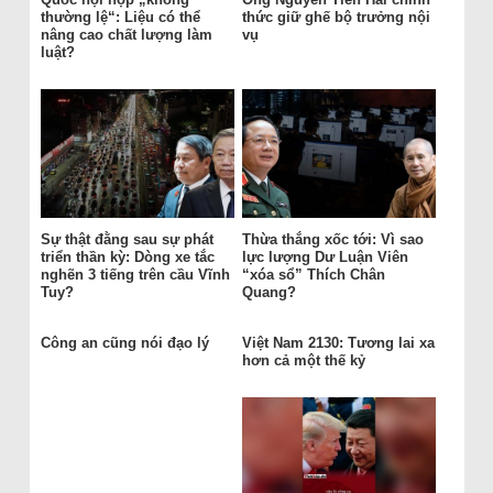
thường lệ“: Liệu có thể
thức giữ ghế bộ trưởng nội
nâng cao chất lượng làm
vụ
luật?
Sự thật đằng sau sự phát
Thừa thắng xốc tới: Vì sao
triển thần kỳ: Dòng xe tắc
lực lượng Dư Luận Viên
nghẽn 3 tiếng trên cầu Vĩnh
“xóa sổ” Thích Chân
Tuy?
Quang?
Công an cũng nói đạo lý
Việt Nam 2130: Tương lai xa
hơn cả một thế kỷ