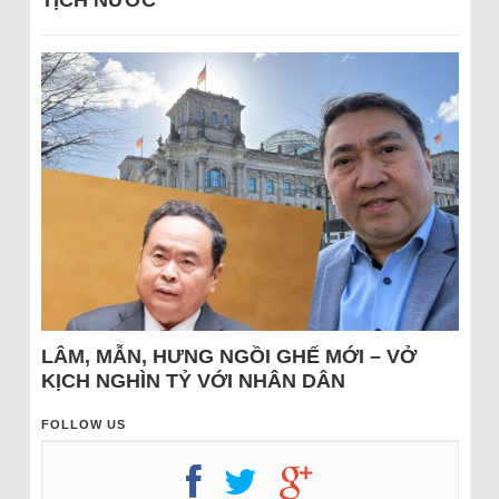
LÂM, MẪN, HƯNG NGỒI GHẾ MỚI – VỞ
KỊCH NGHÌN TỶ VỚI NHÂN DÂN
FOLLOW US