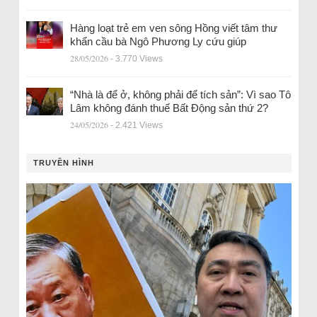
Hàng loạt trẻ em ven sông Hồng viết tâm thư
khẩn cầu bà Ngô Phương Ly cứu giúp
28/05/2026
- 3.770 Views
“Nhà là để ở, không phải để tích sản”: Vì sao Tô
Lâm không đánh thuế Bất Động sản thứ 2?
24/05/2026
- 2.421 Views
TRUYỀN HÌNH