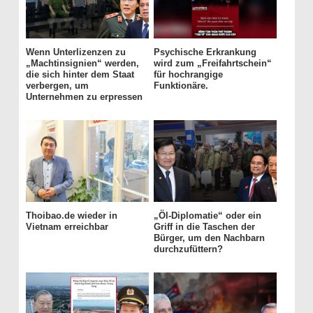
Wenn Unterlizenzen zu
Psychische Erkrankung
„Machtinsignien“ werden,
wird zum „Freifahrtschein“
die sich hinter dem Staat
für hochrangige
verbergen, um
Funktionäre.
Unternehmen zu erpressen
Thoibao.de wieder in
„Öl-Diplomatie“ oder ein
Vietnam erreichbar
Griff in die Taschen der
Bürger, um den Nachbarn
durchzufüttern?