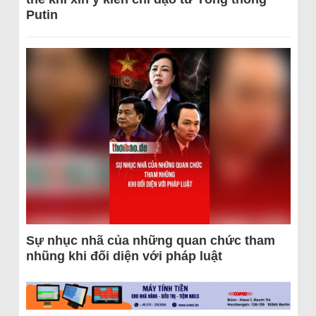
Putin
Sự nhục nhã của những quan chức tham
nhũng khi đối diện với pháp luật