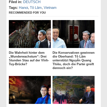
Filed in:
DEUTSCH
Tags:
Hanoi
,
Tô Lâm
,
Vietnam
RECOMMENDED FOR YOU
Die Wahrheit hinter dem
Die Konservativen gewinnen
„Wunderwachstum“: Drei
die Oberhand: Tô Lâm
Stunden Stau auf der Vĩnh-
unterstützt Nguyễn Quang
Tuy-Brücke?
Thiều, doch die Partei greift
dennoch ein?