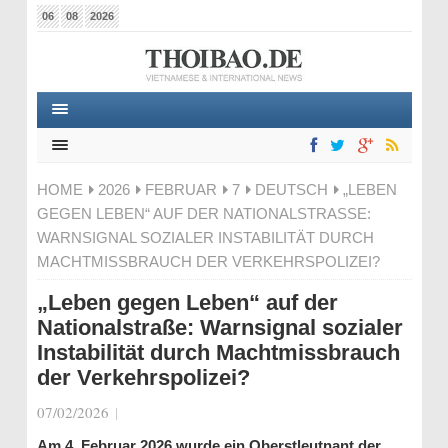
06
08
2026
HOME
2026
FEBRUAR
7
DEUTSCH
„LEBEN
GEGEN LEBEN“ AUF DER NATIONALSTRASSE: W
ARNSIGNAL SOZIALER INSTABILITÄT DURCH M
ACHTMISSBRAUCH DER VERKEHRSPOLIZEI?
„Leben gegen Leben“ auf der
Nationalstraße: Warnsignal sozialer
Instabilität durch Machtmissbrauch
der Verkehrspolizei?
07/02/2026
|
Am 4. Februar 2026 wurde ein Oberstleutnant der