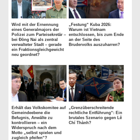
Wird mit der Ernennung
„Festung“ Kuba 2026:
eines Generalmajors der
Warum ist Vietnam
Polizei zum Parteisekretär –
entschlossen, bis zum Ende
bei Đồng Nai als zentral
an der Seite des
verwalteter Stadt – gerade
Brudervolks auszuharren?
ein Fraktionsgleichgewicht
neu geordnet?
Erhält das Volkskomitee auf
„Grenzüberschreitende
Gemeindeebene die
rechtliche Entführung“: Ein
Befugnis, Anwälte zu
brutales Szenario gegen Lê
kontrollieren – ein
Chí Thành?
Widerspruch nach dem
Motto „selbst spielen und
zugleich pfeifen“?