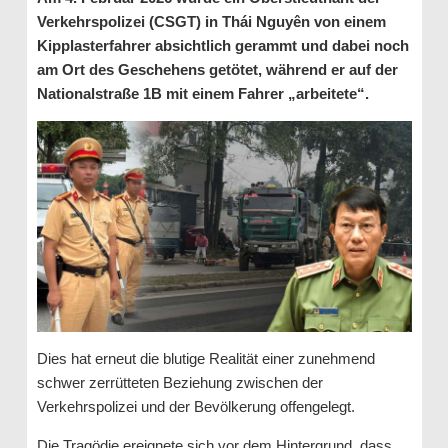
Verkehrspolizei (CSGT) in Thái Nguyên von einem
Kipplasterfahrer absichtlich gerammt und dabei noch
am Ort des Geschehens getötet, während er auf der
Nationalstraße 1B mit einem Fahrer „arbeitete“.
Dies hat erneut die blutige Realität einer zunehmend
schwer zerrütteten Beziehung zwischen der
Verkehrspolizei und der Bevölkerung offengelegt.
Die Tragödie ereignete sich vor dem Hintergrund, dass