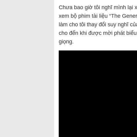
Chưa bao giờ tôi nghĩ mình lại x
xem bộ phim tài liệu “The Gene
làm cho tôi thay đổi suy nghĩ củ
cho đến khi được mời phát biểu
giọng.