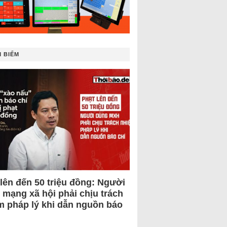
 BIẾM
 lên đến 50 triệu đồng: Người
 mạng xã hội phải chịu trách
m pháp lý khi dẫn nguồn báo