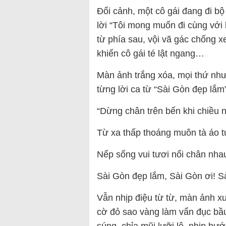
Đổi cảnh, một cô gái đang đi b
lời “Tôi mong muốn đi cùng với
từ phía sau, vội vã gác chống x
khiến cô gái té lật ngang…
Màn ảnh trắng xóa, mọi thứ như
từng lời ca từ “Sài Gòn đẹp lắ
“Dừng chân trên bến khi chiều 
Từ xa thấp thoáng muôn tà áo 
Nếp sống vui tươi nối chân nha
Sài Gòn đẹp lắm, Sài Gòn ơi! S
Vẫn nhịp điệu từ từ, màn ảnh xu
cờ đỏ sao vàng làm vẩn đục bầu