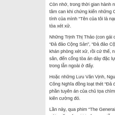
Còn nhớ, trong thời gian hành n
tâm can khi chứng kiến những C
tính của mình “Tên của tôi là 
tòa xét xử.
Những Trịnh Thị Thảo (con gái 
“Đả đảo Cộng Sản”, “Đả đảo Cộn
khán phòng xét xử, rồi cứ thế, n
sân, đến cổng tòa án dày đặc l
trong lẫn ngoài ở đấy.
Hoặc những Lưu Văn Vịnh, Ng
Công Nghĩa đồng loạt thét “Đả 
phần tuyên án của chủ tọa chìm
kiên cường đó.
Lần này, qua phim “The General”