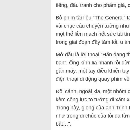
tiếng, đấu tranh cho phẩm giá, c
Bộ phim tài liệu “The General” 
vài chục câu chuyện tưởng như 
một thể liền mạch hết sức tài t
trong giai đoạn đầy tăm tối, u á
Mở đầu là lời thoại “Hắn đang t
bạn”. Ống kính lia nhanh rồi dừ
gắn máy, một tay điều khiển tay 
điện thoại di động quay phim 
Đổi cảnh, ngoài kia, một nhóm
kềm cộng lực to tướng đi xăm x
Trong này, giọng của anh Trịn
như trong di chúc của tôi đã từng
bắt…”.