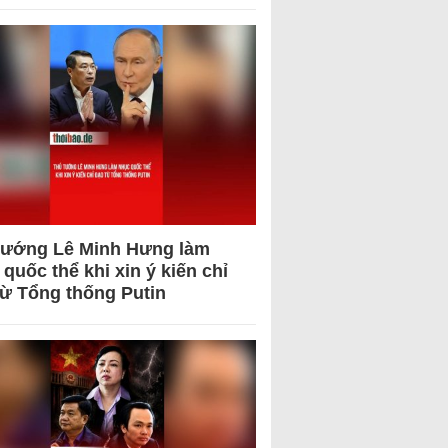
tướng Lê Minh Hưng làm
quốc thể khi xin ý kiến chỉ
từ Tổng thống Putin