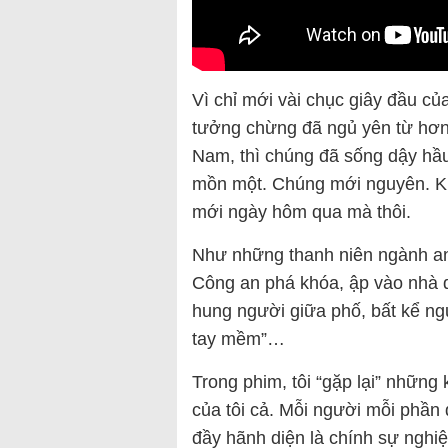
Vì chỉ mới vài chục giây đầu củ
tưởng chừng đã ngủ yên từ hơn 2
Nam, thì chúng đã sống dậy hầu 
mồn một. Chúng mới nguyên. Kh
mới ngày hôm qua mà thôi.
Như những thanh niên ngành an
Công an phá khóa, ập vào nhà d
hung người giữa phố, bất kể ngư
tay mềm”…
Trong phim, tôi “gặp lại” những
của tôi cả. Mỗi người mỗi phần
đầy hãnh diện là chính sự nghiệ