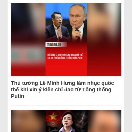
Thủ tướng Lê Minh Hưng làm nhục quốc
thể khi xin ý kiến chỉ đạo từ Tổng thống
Putin