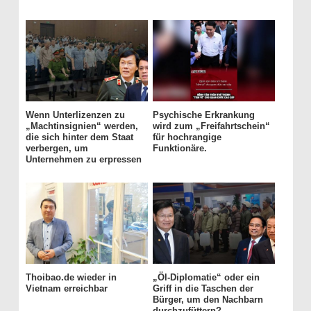
Wenn Unterlizenzen zu
Psychische Erkrankung
„Machtinsignien“ werden,
wird zum „Freifahrtschein“
die sich hinter dem Staat
für hochrangige
verbergen, um
Funktionäre.
Unternehmen zu erpressen
Thoibao.de wieder in
„Öl-Diplomatie“ oder ein
Vietnam erreichbar
Griff in die Taschen der
Bürger, um den Nachbarn
durchzufüttern?