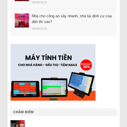
08/08/2026
Nhà cho công an xây nhanh, nhà tái định cư của
dân thì sao?
08/08/2026
CHÂM BIẾM