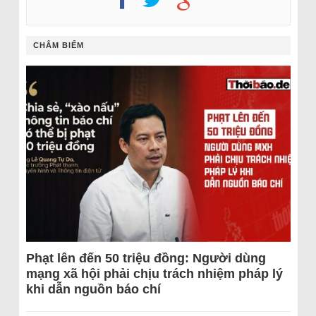
CHÂM BIẾM
Phạt lên đến 50 triệu đồng: Người dùng
mạng xã hội phải chịu trách nhiệm pháp lý
khi dẫn nguồn báo chí