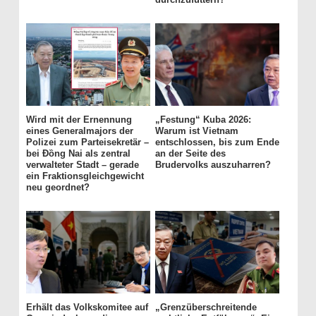
Wird mit der Ernennung
„Festung“ Kuba 2026:
eines Generalmajors der
Warum ist Vietnam
Polizei zum Parteisekretär –
entschlossen, bis zum Ende
bei Đồng Nai als zentral
an der Seite des
verwalteter Stadt – gerade
Brudervolks auszuharren?
ein Fraktionsgleichgewicht
neu geordnet?
Erhält das Volkskomitee auf
„Grenzüberschreitende