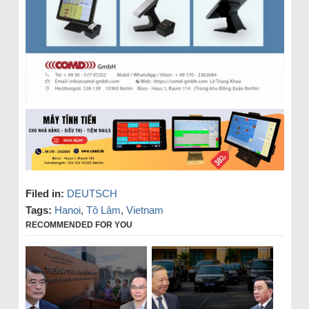
Filed in:
DEUTSCH
Tags:
Hanoi
,
Tô Lâm
,
Vietnam
RECOMMENDED FOR YOU