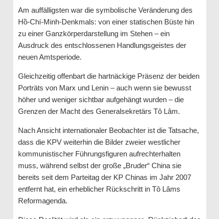
Am auffälligsten war die symbolische Veränderung des
Hồ-Chí-Minh-Denkmals: von einer statischen Büste hin
zu einer Ganzkörperdarstellung im Stehen – ein
Ausdruck des entschlossenen Handlungsgeistes der
neuen Amtsperiode.
Gleichzeitig offenbart die hartnäckige Präsenz der beiden
Porträts von Marx und Lenin – auch wenn sie bewusst
höher und weniger sichtbar aufgehängt wurden – die
Grenzen der Macht des Generalsekretärs Tô Lâm.
Nach Ansicht internationaler Beobachter ist die Tatsache,
dass die KPV weiterhin die Bilder zweier westlicher
kommunistischer Führungsfiguren aufrechterhalten
muss, während selbst der große „Bruder“ China sie
bereits seit dem Parteitag der KP Chinas im Jahr 2007
entfernt hat, ein erheblicher Rückschritt in Tô Lâms
Reformagenda.