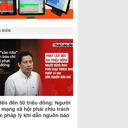
 BIẾM
 lên đến 50 triệu đồng: Người
 mạng xã hội phải chịu trách
m pháp lý khi dẫn nguồn báo