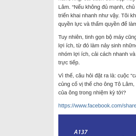
Lâm. “Nếu không đủ mạnh, chủ 
triển khai nhanh như vậy. Tôi k
quyền lực và thẩm quyền để làm
Tuy nhiên, tinh gọn bộ máy cũng
lợi ích, từ đó làm nảy sinh nhữn
nhóm lợi ích, cải cách nhanh v
trực tiếp.
Vì thế, câu hỏi đặt ra là: cuộc 
củng cố vị thế cho ông Tô Lâm, h
của ông trong nhiệm kỳ tới?
https://www.facebook.com/sh