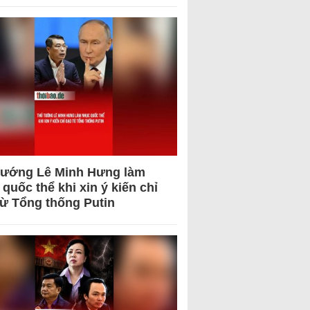
tướng Lê Minh Hưng làm
quốc thể khi xin ý kiến chỉ
từ Tổng thống Putin