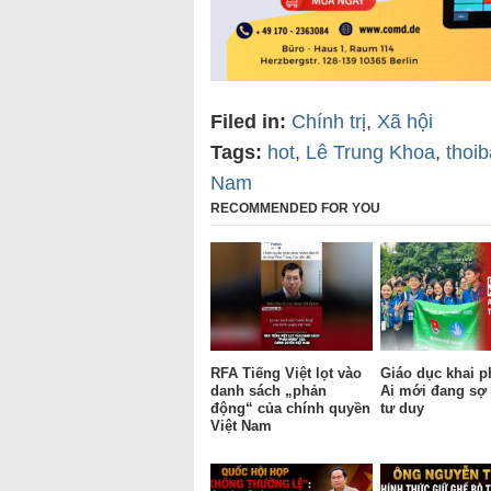
Filed in:
Chính trị
,
Xã hội
Tags:
hot
,
Lê Trung Khoa
,
thoi
Nam
RECOMMENDED FOR YOU
RFA Tiếng Việt lọt vào
Giáo dục khai p
danh sách „phản
Ai mới đang sợ 
động“ của chính quyền
tư duy
Việt Nam