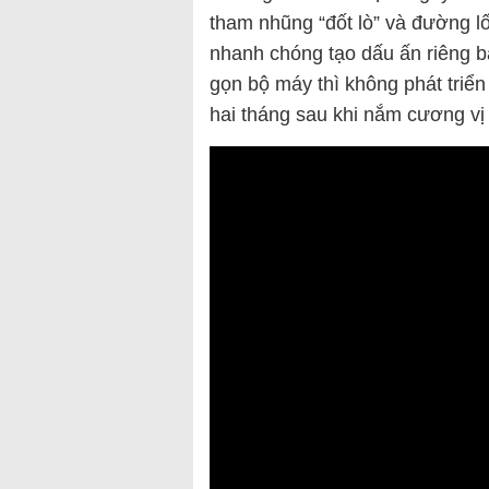
tham nhũng “đốt lò” và đường lố
nhanh chóng tạo dấu ấn riêng b
gọn bộ máy thì không phát triển
hai tháng sau khi nắm cương vị