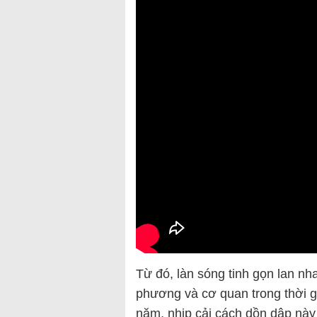
Từ đó, làn sóng tinh gọn lan nh
phương và cơ quan trong thời gi
năm, nhịp cải cách dồn dập này