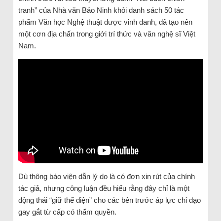
tranh” của Nhà văn Bảo Ninh khỏi danh sách 50 tác
phẩm Văn học Nghệ thuật được vinh danh, đã tạo nên
một cơn địa chấn trong giới trí thức và văn nghệ sĩ Việt
Nam.
Dù thông báo viện dẫn lý do là có đơn xin rút của chính
tác giả, nhưng công luận đều hiểu rằng đây chỉ là một
động thái “giữ thể diện” cho các bên trước áp lực chỉ đạo
gay gắt từ cấp có thẩm quyền.