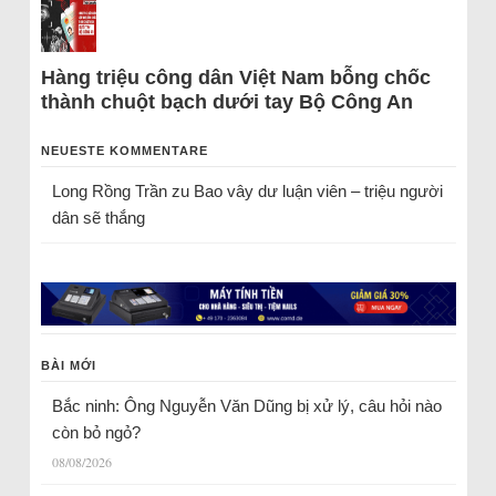
Hàng triệu công dân Việt Nam bỗng chốc
thành chuột bạch dưới tay Bộ Công An
NEUESTE KOMMENTARE
Long Rồng Trần
zu
Bao vây dư luận viên – triệu người
dân sẽ thắng
BÀI MỚI
Bắc ninh: Ông Nguyễn Văn Dũng bị xử lý, câu hỏi nào
còn bỏ ngỏ?
08/08/2026