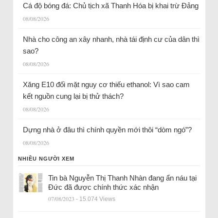
Cá độ bóng đá: Chủ tịch xã Thanh Hóa bị khai trừ Đảng
08/08/2026
Nhà cho công an xây nhanh, nhà tái định cư của dân thì
sao?
08/08/2026
Xăng E10 đối mặt nguy cơ thiếu ethanol: Vì sao cam
kết nguồn cung lại bị thử thách?
08/08/2026
Dựng nhà ở đâu thì chính quyền mới thôi “dòm ngó”?
08/08/2026
NHIỀU NGƯỜI XEM
Tin bà Nguyễn Thị Thanh Nhàn đang ẩn náu tại
Đức đã được chính thức xác nhận
07/08/2023
- 15.074 Views