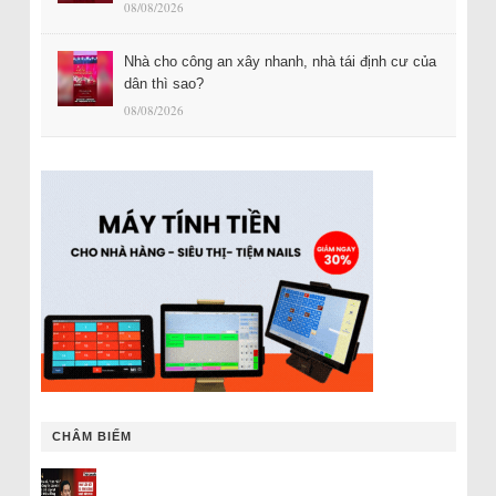
08/08/2026
Nhà cho công an xây nhanh, nhà tái định cư của
dân thì sao?
08/08/2026
CHÂM BIẾM