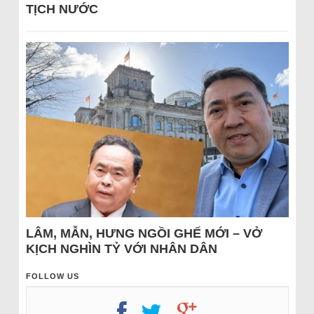
TỊCH NƯỚC
LÂM, MẪN, HƯNG NGỒI GHẾ MỚI – VỞ
KỊCH NGHÌN TỶ VỚI NHÂN DÂN
FOLLOW US