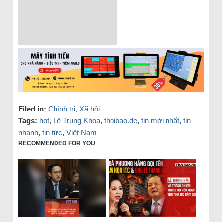
Filed in:
Chính trị
,
Xã hội
Tags:
hot
,
Lê Trung Khoa
,
thoibao.de
,
tin mới nhất
,
tin
nhanh
,
tin tức
,
Việt Nam
RECOMMENDED FOR YOU