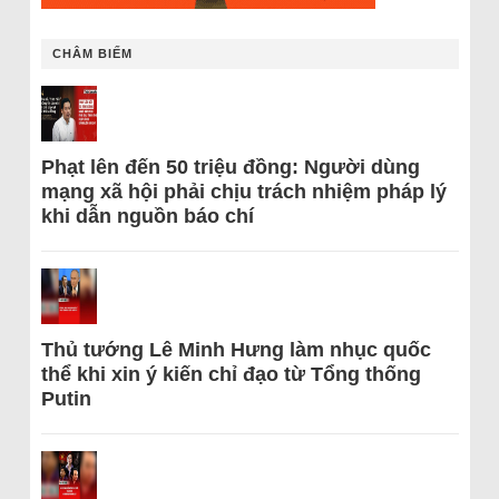
CHÂM BIẾM
Phạt lên đến 50 triệu đồng: Người dùng
mạng xã hội phải chịu trách nhiệm pháp lý
khi dẫn nguồn báo chí
Thủ tướng Lê Minh Hưng làm nhục quốc
thể khi xin ý kiến chỉ đạo từ Tổng thống
Putin