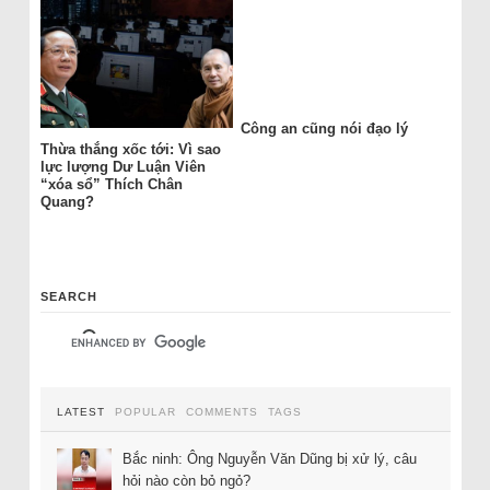
Công an cũng nói đạo lý
Thừa thắng xốc tới: Vì sao
lực lượng Dư Luận Viên
“xóa sổ” Thích Chân
Quang?
SEARCH
LATEST
POPULAR
COMMENTS
TAGS
Bắc ninh: Ông Nguyễn Văn Dũng bị xử lý, câu
hỏi nào còn bỏ ngỏ?