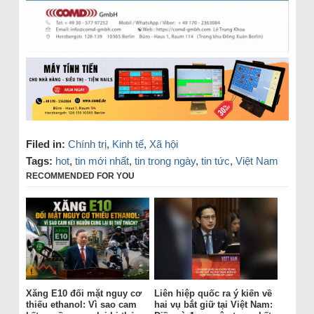
Filed in:
Chính trị
,
Kinh tế
,
Xã hội
Tags:
hot
,
tin mới nhất
,
tin trong ngày
,
tin tức
,
Việt Nam
RECOMMENDED FOR YOU
Xăng E10 đối mặt nguy cơ
Liên hiệp quốc ra ý kiến về
thiếu ethanol: Vì sao cam
hai vụ bắt giữ tại Việt Nam: