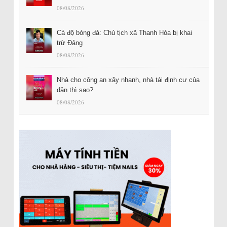
08/08/2026
Cá độ bóng đá: Chủ tịch xã Thanh Hóa bị khai
trừ Đảng
08/08/2026
Nhà cho công an xây nhanh, nhà tái định cư của
dân thì sao?
08/08/2026