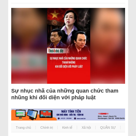
Sự nhục nhã của những quan chức tham
nhũng khi đối diện với pháp luật
Trang chủ
Chính trị
Kinh tế
Xã hội
QUÂN SỰ