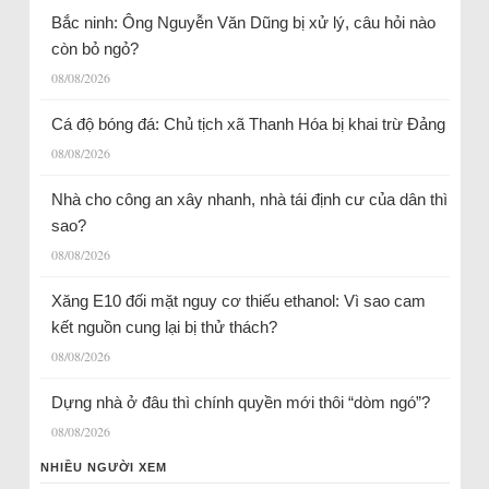
Bắc ninh: Ông Nguyễn Văn Dũng bị xử lý, câu hỏi nào
còn bỏ ngỏ?
08/08/2026
Cá độ bóng đá: Chủ tịch xã Thanh Hóa bị khai trừ Đảng
08/08/2026
Nhà cho công an xây nhanh, nhà tái định cư của dân thì
sao?
08/08/2026
Xăng E10 đối mặt nguy cơ thiếu ethanol: Vì sao cam
kết nguồn cung lại bị thử thách?
08/08/2026
Dựng nhà ở đâu thì chính quyền mới thôi “dòm ngó”?
08/08/2026
NHIỀU NGƯỜI XEM