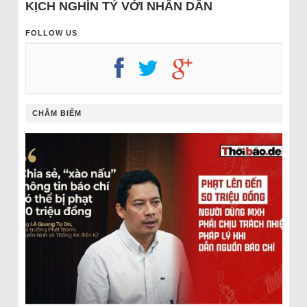
KỊCH NGHÌN TỶ VỚI NHÂN DÂN
FOLLOW US
CHÂM BIẾM