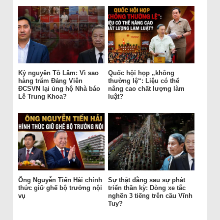
Kỷ nguyên Tô Lâm: Vì sao
Quốc hội họp „không
hàng trăm Đảng Viên
thường lệ“: Liệu có thể
ĐCSVN lại ủng hộ Nhà báo
nâng cao chất lượng làm
Lê Trung Khoa?
luật?
Ông Nguyễn Tiến Hải chính
Sự thật đằng sau sự phát
thức giữ ghế bộ trưởng nội
triển thần kỳ: Dòng xe tắc
vụ
nghẽn 3 tiếng trên cầu Vĩnh
Tuy?