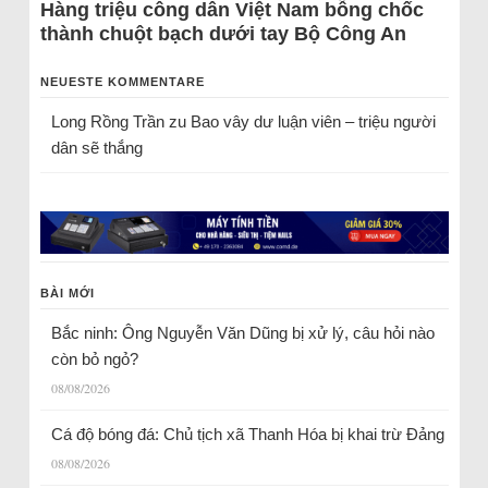
Hàng triệu công dân Việt Nam bỗng chốc
thành chuột bạch dưới tay Bộ Công An
NEUESTE KOMMENTARE
Long Rồng Trần
zu
Bao vây dư luận viên – triệu người
dân sẽ thắng
BÀI MỚI
Bắc ninh: Ông Nguyễn Văn Dũng bị xử lý, câu hỏi nào
còn bỏ ngỏ?
08/08/2026
Cá độ bóng đá: Chủ tịch xã Thanh Hóa bị khai trừ Đảng
08/08/2026