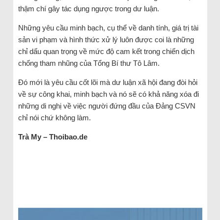
thậm chí gây tác dụng ngược trong dư luận.
Những yêu cầu minh bạch, cụ thể về danh tính, giá trị tài
sản vi phạm và hình thức xử lý luôn được coi là những
chỉ dấu quan trọng về mức độ cam kết trong chiến dịch
chống tham nhũng của Tổng Bí thư Tô Lâm.
Đó mới là yêu cầu cốt lõi mà dư luận xã hội đang đòi hỏi
về sự công khai, minh bạch và nó sẽ có khả năng xóa đi
những di nghị về việc người đứng đầu của Đảng CSVN
chỉ nói chứ không làm.
Trà My – Thoibao.de