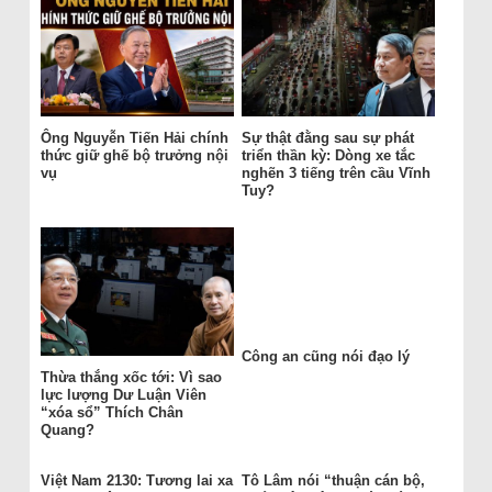
Ông Nguyễn Tiến Hải chính
Sự thật đằng sau sự phát
thức giữ ghế bộ trưởng nội
triển thần kỳ: Dòng xe tắc
vụ
nghẽn 3 tiếng trên cầu Vĩnh
Tuy?
Công an cũng nói đạo lý
Thừa thắng xốc tới: Vì sao
lực lượng Dư Luận Viên
“xóa sổ” Thích Chân
Quang?
Việt Nam 2130: Tương lai xa
Tô Lâm nói “thuận cán bộ,