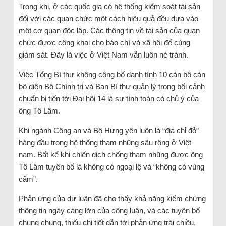
Trong khi, ở các quốc gia có hệ thống kiểm soát tài sản
đối với các quan chức một cách hiệu quả đều dựa vào
một cơ quan độc lập. Các thông tin về tài sản của quan
chức được công khai cho báo chí và xã hội để cùng
giám sát. Đây là việc ở Việt Nam vẫn luôn né tránh.
Việc Tổng Bí thư không công bố danh tính 10 cán bộ cán
bộ diện Bộ Chính trị và Ban Bí thư quản lý trong bối cảnh
chuẩn bị tiến tới Đại hội 14 là sự tính toán có chủ ý của
ông Tô Lâm.
Khi ngành Công an và Bộ Hưng yên luôn là “địa chỉ đỏ”
hàng đầu trong hệ thống tham nhũng sâu rộng ở Việt
nam. Bất kể khi chiến dịch chống tham nhũng được ông
Tô Lâm tuyên bố là không có ngoại lệ và “không có vùng
cấm”.
Phản ứng của dư luận đã cho thấy khả năng kiểm chứng
thông tin ngày càng lớn của công luận, và các tuyên bố
chung chung, thiếu chi tiết dẫn tới phản ứng trái chiều,