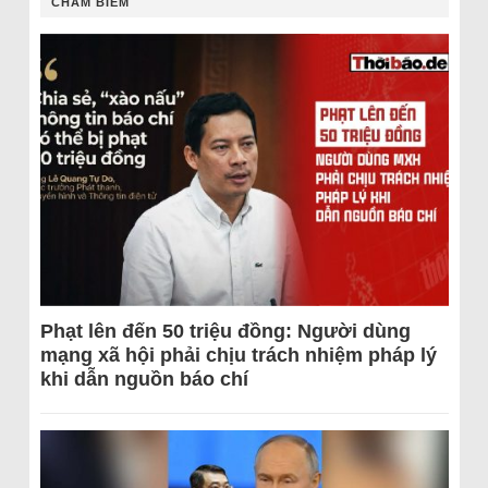
CHÂM BIẾM
Phạt lên đến 50 triệu đồng: Người dùng
mạng xã hội phải chịu trách nhiệm pháp lý
khi dẫn nguồn báo chí