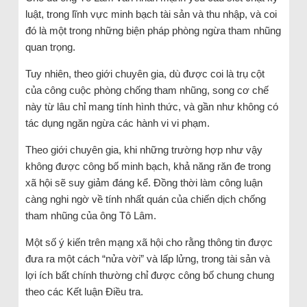
luật, trong lĩnh vực minh bạch tài sản và thu nhập, và coi
đó là một trong những biện pháp phòng ngừa tham nhũng
quan trọng.
Tuy nhiên, theo giới chuyên gia, dù được coi là trụ cột
của công cuộc phòng chống tham nhũng, song cơ chế
này từ lâu chỉ mang tính hình thức, và gần như không có
tác dụng ngăn ngừa các hành vi vi phạm.
Theo giới chuyên gia, khi những trường hợp như vậy
không được công bố minh bạch, khả năng răn đe trong
xã hội sẽ suy giảm đáng kể. Đồng thời làm công luận
càng nghi ngờ về tính nhất quán của chiến dịch chống
tham nhũng của ông Tô Lâm.
Một số ý kiến trên mạng xã hội cho rằng thông tin được
đưa ra một cách “nửa vời” và lấp lửng, trong tài sản và
lợi ích bất chính thường chỉ được công bố chung chung
theo các Kết luận Điều tra.