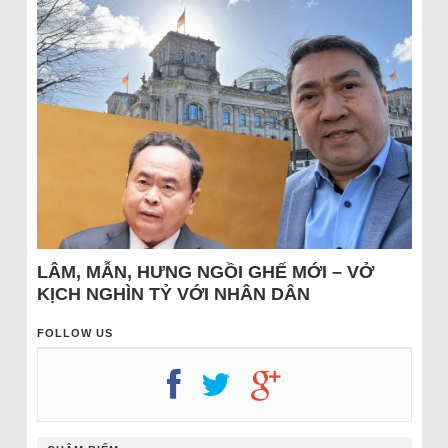
LÂM, MẪN, HƯNG NGỒI GHẾ MỚI – VỞ
KỊCH NGHÌN TỶ VỚI NHÂN DÂN
FOLLOW US