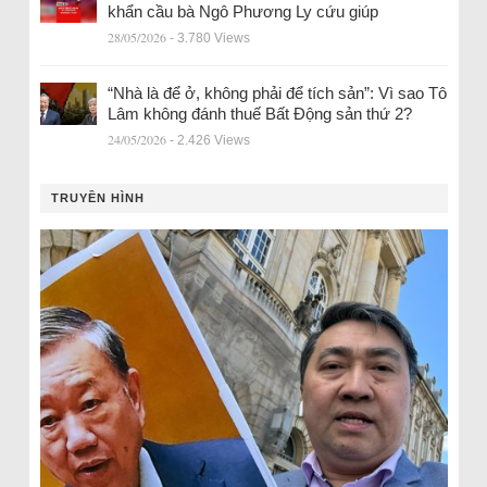
khẩn cầu bà Ngô Phương Ly cứu giúp
28/05/2026
- 3.780 Views
“Nhà là để ở, không phải để tích sản”: Vì sao Tô
Lâm không đánh thuế Bất Động sản thứ 2?
24/05/2026
- 2.426 Views
TRUYỀN HÌNH