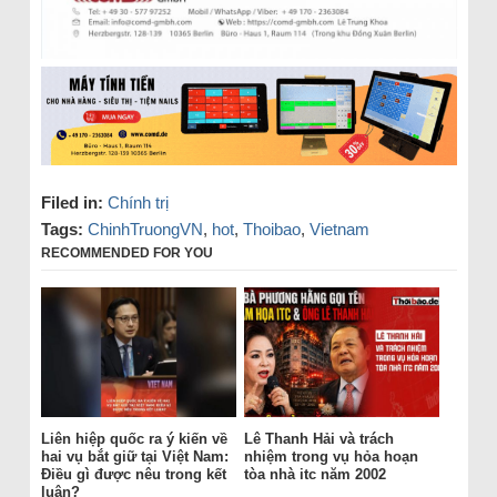
Filed in:
Chính trị
Tags:
ChinhTruongVN
,
hot
,
Thoibao
,
Vietnam
RECOMMENDED FOR YOU
Liên hiệp quốc ra ý kiến về
Lê Thanh Hải và trách
hai vụ bắt giữ tại Việt Nam:
nhiệm trong vụ hỏa hoạn
Điều gì được nêu trong kết
tòa nhà itc năm 2002
luận?