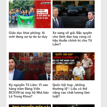
Giáo dục khai phóng: Ai
Xe sang vô giá: Đặc quyền
mới đang sợ tự do tư duy
cho lãnh đạo hay củng cố
hậu thuẫn chính trị cho Tô
Lâm?
Kỷ nguyên Tô Lâm: Vì sao
Quốc hội họp „không
hàng trăm Đảng Viên
thường lệ“: Liệu có thể
ĐCSVN lại ủng hộ Nhà báo
nâng cao chất lượng làm
Lê Trung Khoa?
luật?