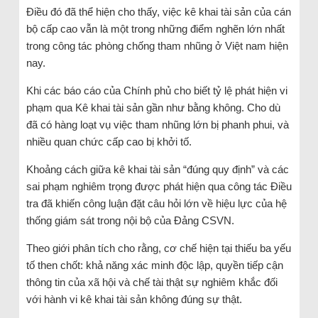
Điều đó đã thể hiện cho thấy, việc kê khai tài sản của cán
bộ cấp cao vẫn là một trong những điểm nghẽn lớn nhất
trong công tác phòng chống tham nhũng ở Việt nam hiện
nay.
Khi các báo cáo của Chính phủ cho biết tỷ lệ phát hiện vi
phạm qua Kê khai tài sản gần như bằng không. Cho dù
đã có hàng loạt vụ việc tham nhũng lớn bị phanh phui, và
nhiều quan chức cấp cao bị khởi tố.
Khoảng cách giữa kê khai tài sản “đúng quy định” và các
sai phạm nghiêm trọng được phát hiện qua công tác Điều
tra đã khiến công luận đặt câu hỏi lớn về hiệu lực của hệ
thống giám sát trong nội bộ của Đảng CSVN.
Theo giới phân tích cho rằng, cơ chế hiện tại thiếu ba yếu
tố then chốt: khả năng xác minh độc lập, quyền tiếp cận
thông tin của xã hội và chế tài thật sự nghiêm khắc đối
với hành vi kê khai tài sản không đúng sự thật.