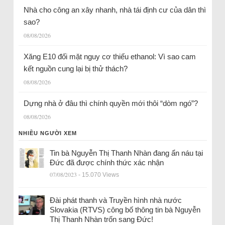
Nhà cho công an xây nhanh, nhà tái định cư của dân thì
sao?
08/08/2026
Xăng E10 đối mặt nguy cơ thiếu ethanol: Vì sao cam
kết nguồn cung lại bị thử thách?
08/08/2026
Dựng nhà ở đâu thì chính quyền mới thôi “dòm ngó”?
08/08/2026
NHIỀU NGƯỜI XEM
Tin bà Nguyễn Thị Thanh Nhàn đang ẩn náu tại
Đức đã được chính thức xác nhận
07/08/2023
- 15.070 Views
Đài phát thanh và Truyền hình nhà nước
Slovakia (RTVS) công bố thông tin bà Nguyễn
Thị Thanh Nhàn trốn sang Đức!