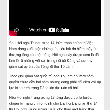
Sau Hội nghị Trung ương 14, bức tranh chính t
rị Việt
Nam đang xuất hiện những tín hiệu bất ổn hiếm thấy ở
thượng tầng của hệ thống. Hội nghị này được xem là đã
làm lộ rõ những vết rạn trong nội bộ Đảng và sự suy
giảm sút uy tín của Tổng Bí thư Tô Lâm
Theo giới quan sát quốc tế, ông Tô Lâm chỉ mới nắm
quyền chưa đầy hai năm nhưng đang phải đối diện với áp
lực lớn từ cả trong Đảng lẫn dư luận xã hội.
Nếu Hội nghị Trung ương 13 từng được coi là bước
chuẩn bị mang tính ổn định cho Đại hội Đảng lần thứ 14,
thì Hội nghị Trung ương 14 lại cho thấy một trạng thái