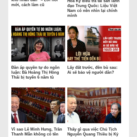
Hoa Kỳ điều tra tài sản lãnh
mới, cách làm cũ
đạo Trung Quốc: Liệu Việt
Nam có nên nhìn lại chính
mình
Đàn áp quyền tự do ngôn
Lấy đất trước, đền bù sau:
luận: Bà Hoàng Thị Hồng
Ai sẽ bảo vệ người dân?
Thái bị tuyên 6 năm tù
Vì sao Lê Minh Hưng, Trần
Thấy gì qua việc Chủ Tịch
Thanh Mẫn không có tên
Nguyễn Quang Thiều bị Kỷ