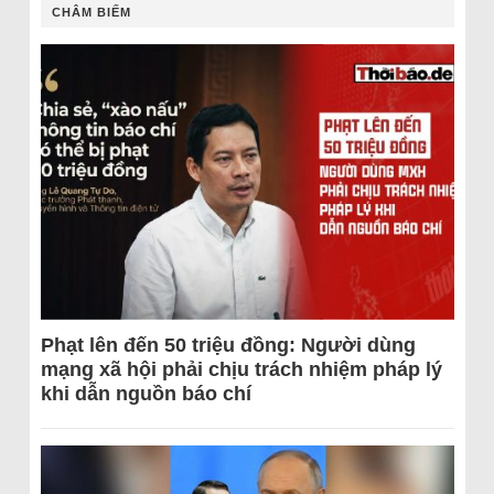
CHÂM BIẾM
Phạt lên đến 50 triệu đồng: Người dùng
mạng xã hội phải chịu trách nhiệm pháp lý
khi dẫn nguồn báo chí