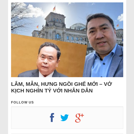
LÂM, MẪN, HƯNG NGỒI GHẾ MỚI – VỞ
KỊCH NGHÌN TỶ VỚI NHÂN DÂN
FOLLOW US