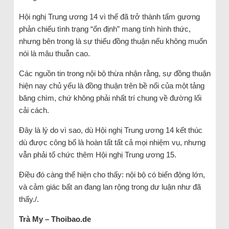
Hội nghị Trung ương 14 vì thế đã trở thành tấm gương
phản chiếu tình trạng “ổn định” mang tính hình thức,
nhưng bên trong là sự thiếu đồng thuận nếu không muốn
nói là mâu thuẫn cao.
Các nguồn tin trong nội bộ thừa nhận rằng, sự đồng thuận
hiện nay chủ yếu là đồng thuận trên bề nổi của một tảng
băng chìm, chứ không phải nhất trí chung về đường lối
cải cách.
Đây là lý do vì sao, dù Hội nghị Trung ương 14 kết thúc
dù được công bố là hoàn tất tất cả mọi nhiệm vụ, nhưng
vẫn phải tổ chức thêm Hội nghị Trung ương 15.
Điều đó càng thể hiện cho thấy: nội bộ có biến động lớn,
và cảm giác bất an đang lan rộng trong dư luận như đã
thấy./.
Trà My – Thoibao.de