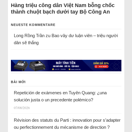
Hàng triệu công dân Việt Nam bỗng chốc
thành chuột bạch dưới tay Bộ Công An
NEUESTE KOMMENTARE
Long Rồng Trần
zu
Bao vây dư luận viên – triệu người
dân sẽ thắng
BÀI MỚI
Repetición de exámenes en Tuyên Quang: ¿una
solución justa o un precedente polémico?
07/08/2026
Révision des statuts du Parti : innovation pour s’adapter
ou perfectionnement du mécanisme de direction ?