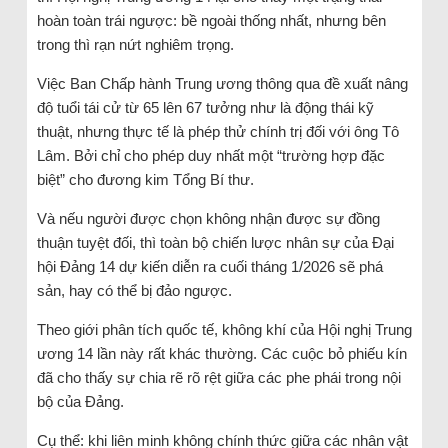
hoàn toàn trái ngược: bề ngoài thống nhất, nhưng bên
trong thì rạn nứt nghiêm trọng.
Việc Ban Chấp hành Trung ương thông qua đề xuất nâng
độ tuổi tái cử từ 65 lên 67 tưởng như là động thái kỹ
thuật, nhưng thực tế là phép thử chính trị đối với ông Tô
Lâm. Bởi chỉ cho phép duy nhất một “trường hợp đặc
biệt” cho đương kim Tổng Bí thư.
Và nếu người được chọn không nhận được sự đồng
thuận tuyệt đối, thì toàn bộ chiến lược nhân sự của Đại
hội Đảng 14 dự kiến diễn ra cuối tháng 1/2026 sẽ phá
sản, hay có thể bị đảo ngược.
Theo giới phân tích quốc tế, không khí của Hội nghị Trung
ương 14 lần này rất khác thường. Các cuộc bỏ phiếu kín
đã cho thấy sự chia rẽ rõ rệt giữa các phe phái trong nội
bộ của Đảng.
Cụ thể: khi liên minh không chính thức giữa các nhân vật