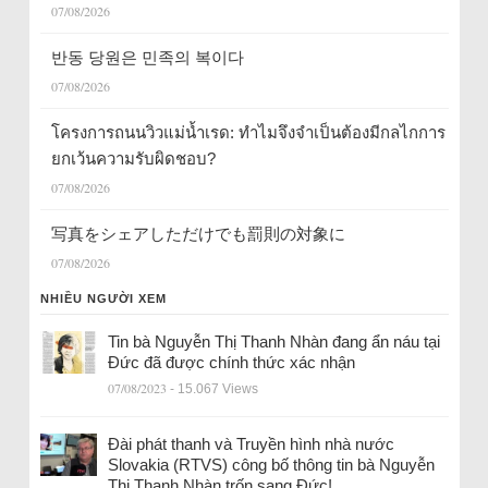
07/08/2026
반동 당원은 민족의 복이다
07/08/2026
โครงการถนนวิวแม่น้ำเรด: ทำไมจึงจำเป็นต้องมีกลไกการ
ยกเว้นความรับผิดชอบ?
07/08/2026
写真をシェアしただけでも罰則の対象に
07/08/2026
NHIỀU NGƯỜI XEM
Tin bà Nguyễn Thị Thanh Nhàn đang ẩn náu tại
Đức đã được chính thức xác nhận
07/08/2023
- 15.067 Views
Đài phát thanh và Truyền hình nhà nước
Slovakia (RTVS) công bố thông tin bà Nguyễn
Thị Thanh Nhàn trốn sang Đức!