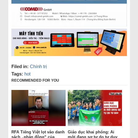
Filed in:
Chính trị
Tags:
hot
RECOMMENDED FOR YOU
RFA Tiếng Việt lọt vào danh
Giáo dục khai phóng: Ai
sách „phản động“ của
mới đang sợ tự do tư duy