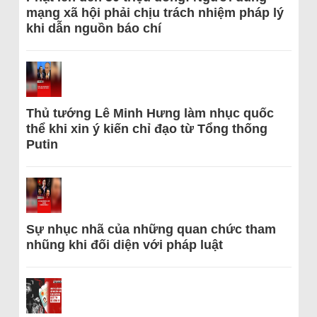
mạng xã hội phải chịu trách nhiệm pháp lý
khi dẫn nguồn báo chí
Thủ tướng Lê Minh Hưng làm nhục quốc
thể khi xin ý kiến chỉ đạo từ Tổng thống
Putin
Sự nhục nhã của những quan chức tham
nhũng khi đối diện với pháp luật