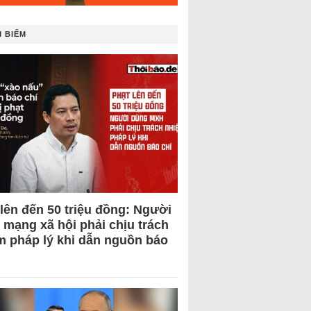
 BIẾM
 lên đến 50 triệu đồng: Người
 mạng xã hội phải chịu trách
m pháp lý khi dẫn nguồn báo