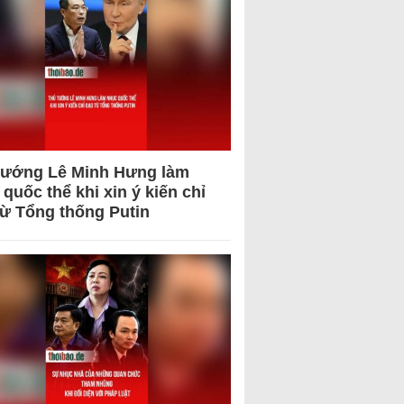
tướng Lê Minh Hưng làm
quốc thể khi xin ý kiến chỉ
từ Tổng thống Putin