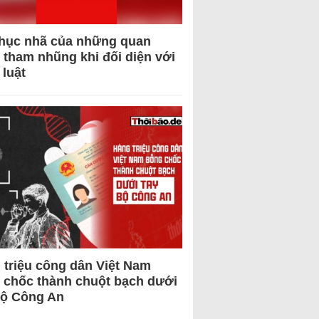
hục nhã của những quan
 tham nhũng khi đối diện với
 luật
 triệu công dân Việt Nam
 chốc thành chuột bạch dưới
Bộ Công An