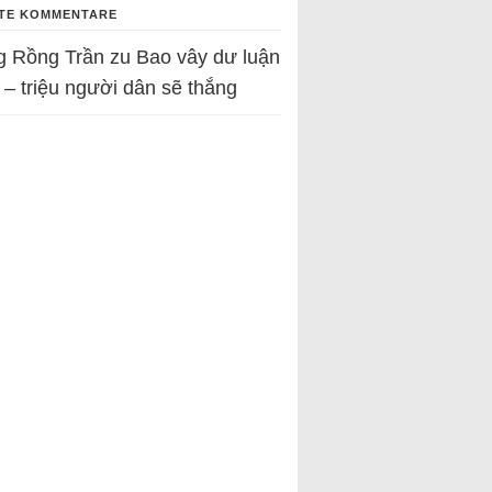
TE KOMMENTARE
g Rồng Trần
zu
Bao vây dư luận
 – triệu người dân sẽ thắng