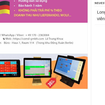
NEUES
Lon
viên