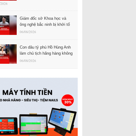
/2026
Giám đốc sở Khoa học và
ông nghệ bắc ninh bị khởi tố
06/08/2026
Con dâu tỷ phú Hồ Hùng Anh
làm chủ tịch hãng hàng không
06/08/2026