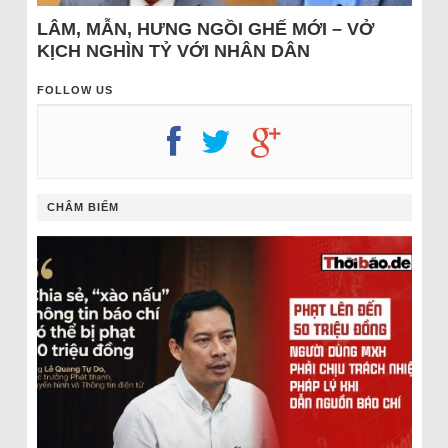
LÂM, MẪN, HƯNG NGỒI GHẾ MỚI – VỞ
KỊCH NGHÌN TỶ VỚI NHÂN DÂN
FOLLOW US
CHÂM BIẾM