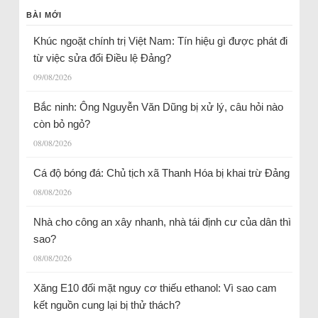
BÀI MỚI
Khúc ngoặt chính trị Việt Nam: Tín hiệu gì được phát đi
từ việc sửa đổi Điều lệ Đảng?
09/08/2026
Bắc ninh: Ông Nguyễn Văn Dũng bị xử lý, câu hỏi nào
còn bỏ ngỏ?
08/08/2026
Cá độ bóng đá: Chủ tịch xã Thanh Hóa bị khai trừ Đảng
08/08/2026
Nhà cho công an xây nhanh, nhà tái định cư của dân thì
sao?
08/08/2026
Xăng E10 đối mặt nguy cơ thiếu ethanol: Vì sao cam
kết nguồn cung lại bị thử thách?