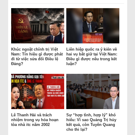
Khúc ngoặt chính trị Việt
Liên hiệp quốc ra ý kiến về
Nam: Tín hiệu gì được phát
hai vụ bắt giữ tại Việt Nam:
đi từ việc sửa đổi Điều lệ
Điều gì được nêu trong kết
Đảng?
luận?
Lê Thanh Hải và trách
Sự “hợp tình, hợp lý” khó
nhiệm trong vụ hỏa hoạn
hiểu: Vì sao Quảng Trị hủy
tòa nhà itc năm 2002
kết quả, còn Tuyên Quang
cho thi lại?