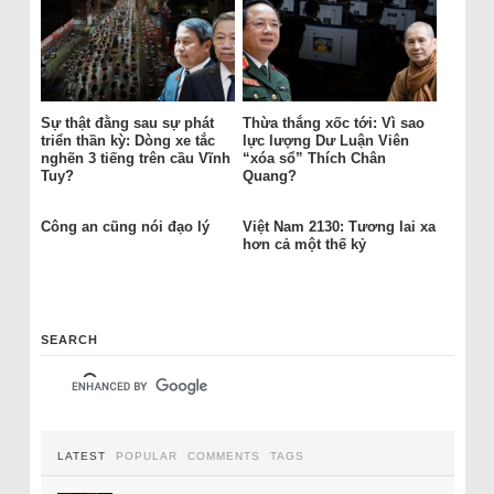
Sự thật đằng sau sự phát
Thừa thắng xốc tới: Vì sao
triển thần kỳ: Dòng xe tắc
lực lượng Dư Luận Viên
nghẽn 3 tiếng trên cầu Vĩnh
“xóa sổ” Thích Chân
Tuy?
Quang?
Công an cũng nói đạo lý
Việt Nam 2130: Tương lai xa
hơn cả một thế kỷ
SEARCH
LATEST
POPULAR
COMMENTS
TAGS