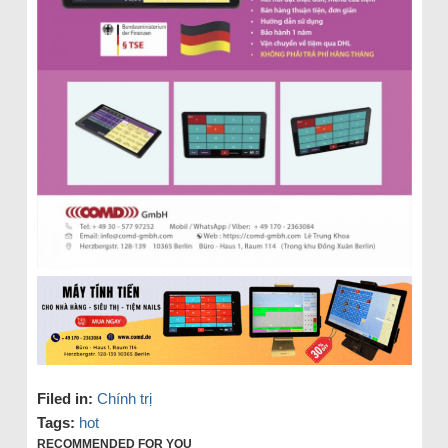
Filed in:
Chính trị
Tags:
hot
RECOMMENDED FOR YOU