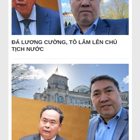
ĐÁ LƯƠNG CƯỜNG, TÔ LÂM LÊN CHỦ
TỊCH NƯỚC