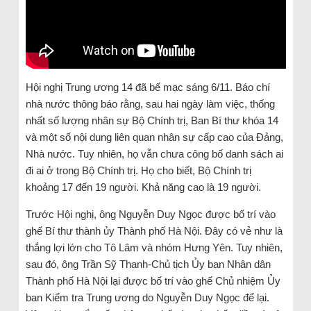
Hội nghị Trung ương 14 đã bế mạc sáng 6/11. Báo chí
nhà nước thông báo rằng, sau hai ngày làm việc, thống
nhất số lượng nhân sự Bộ Chính trị, Ban Bí thư khóa 14
và một số nội dung liên quan nhân sự cấp cao của Đảng,
Nhà nước. Tuy nhiên, họ vẫn chưa công bố danh sách ai
đi ai ở trong Bộ Chính trị. Họ cho biết, Bộ Chính trị
khoảng 17 đến 19 người. Khả năng cao là 19 người.
Trước Hội nghị, ông Nguyễn Duy Ngọc được bố trí vào
ghế Bí thư thành ủy Thành phố Hà Nội. Đây có vẻ như là
thắng lợi lớn cho Tô Lâm và nhóm Hưng Yên. Tuy nhiên,
sau đó, ông Trần Sỹ Thanh-Chủ tịch Ủy ban Nhân dân
Thành phố Hà Nội lại được bố trí vào ghế Chủ nhiệm Ủy
ban Kiểm tra Trung ương do Nguyễn Duy Ngọc để lại.