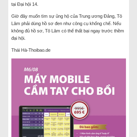
tại Đại hội 14.
Giờ đây muốn tìm sự ủng hộ của Trung ương Đảng, Tô
Lâm phải dùng hồ sơ đen như công cụ khống chế. Nếu
không đủ hồ sơ, Tô Lâm có thể thất bại ngay trước thềm
đại hội.
Thái Hà-Thoibao.de