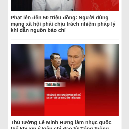
Phạt lên đến 50 triệu đồng: Người dùng
mạng xã hội phải chịu trách nhiệm pháp lý
khi dẫn nguồn báo chí
Thủ tướng Lê Minh Hưng làm nhục quốc
thể khi xin ý kiến chỉ đạo từ Tổng thống