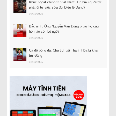
Khúc ngoặt chính trị Việt Nam: Tín hiệu gì được
phát đi từ việc sửa đổi Điều lệ Đảng?
09/08/2026
Bắc ninh: Ông Nguyễn Văn Dũng bị xử lý, câu
hỏi nào còn bỏ ngỏ?
08/08/2026
Cá độ bóng đá: Chủ tịch xã Thanh Hóa bị khai
trừ Đảng
08/08/2026