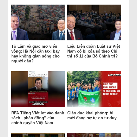
Tô Lâm và giấc mơ viển
Liệu Liên đoàn Luật sư Việt
vông: Hà Nội cần taxi bay
Nam có bị xóa sổ theo Chỉ
hay không gian sống cho
thị số 11 của Bộ Chính trị?
người dân?
RFA Tiếng Việt lọt vào danh
Giáo dục khai phóng: Ai
sách „phản động“ của
mới đang sợ tự do tư duy
chính quyền Việt Nam