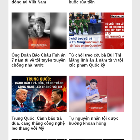
động tại Việt Nam
buộc rửa tiền
Ông Đoàn Bảo Châu lĩnh án
Từ chối treo cờ, bà Bùi Thị
7 năm tù về tội tuyên truyền
Măng lĩnh án 1 năm tù vì tội
chống nhà nước
xúc phạm Quốc kỳ
Trung Quốc: Cảnh báo trả
Tự nguyện nhận tội được
đũa, căng thẳng công nghệ
hưởng khoan hồng
leo thang với Mỹ