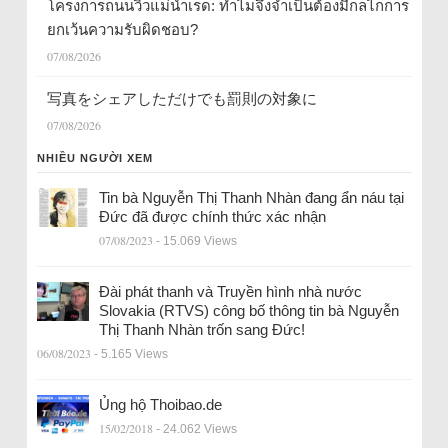
โครงการถนนวิวแม่น้ำเรด: ทำไมจึงจำเป็นต้องมีกลไกการ
ยกเว้นความรับผิดชอบ?
07/08/2026
写真をシェアしただけでも罰則の対象に
07/08/2026
NHIỀU NGƯỜI XEM
Tin bà Nguyễn Thị Thanh Nhàn đang ẩn náu tại
Đức đã được chính thức xác nhận
07/08/2023
- 15.069 Views
Đài phát thanh và Truyền hình nhà nước
Slovakia (RTVS) công bố thông tin bà Nguyễn
Thị Thanh Nhàn trốn sang Đức!
06/08/2023
- 5.165 Views
Ủng hộ Thoibao.de
15/02/2018
- 24.062 Views