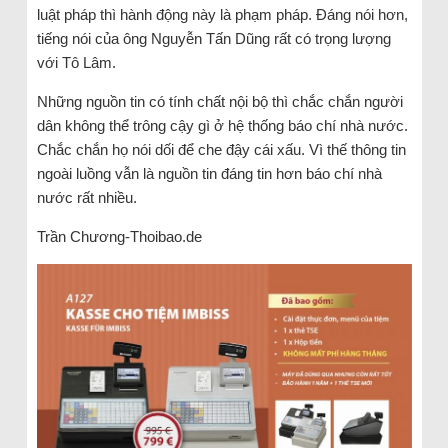
luật pháp thì hành động này là phạm pháp. Đáng nói hơn,
tiếng nói của ông Nguyễn Tấn Dũng rất có trọng lượng
với Tô Lâm.
Những nguồn tin có tính chất nội bộ thì chắc chắn người
dân không thể trông cậy gì ở hệ thống báo chí nhà nước.
Chắc chắn họ nói dối để che đậy cái xấu. Vì thế thông tin
ngoài luồng vẫn là nguồn tin đáng tin hơn báo chí nhà
nước rất nhiều.
Trần Chương-Thoibao.de