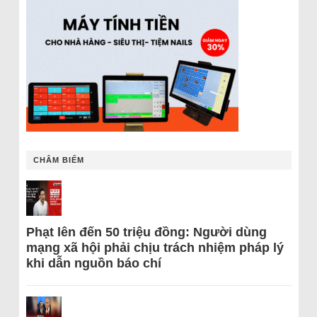
CHÂM BIẾM
Phạt lên đến 50 triệu đồng: Người dùng
mạng xã hội phải chịu trách nhiệm pháp lý
khi dẫn nguồn báo chí