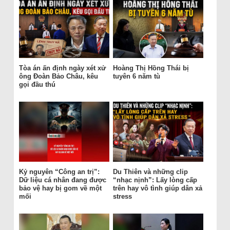
Tòa án ấn định ngày xét xử
Hoàng Thị Hồng Thái bị
ông Đoàn Bảo Châu, kêu
tuyên 6 năm tù
gọi đầu thú
Kỷ nguyên “Công an trị”:
Du Thiên và những clip
Dữ liệu cá nhân đang được
“nhạc nịnh”: Lấy lòng cấp
bảo vệ hay bị gom về một
trên hay vô tình giúp dân xả
mối
stress