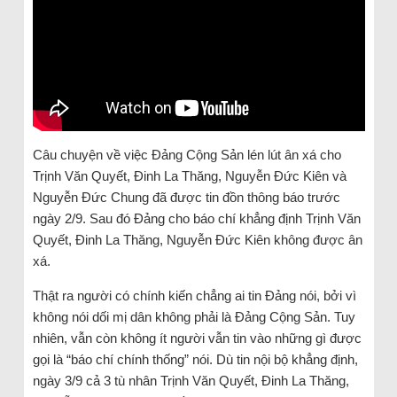
Câu chuyện về việc Đảng Cộng Sản lén lút ân xá cho
Trịnh Văn Quyết, Đinh La Thăng, Nguyễn Đức Kiên và
Nguyễn Đức Chung đã được tin đồn thông báo trước
ngày 2/9. Sau đó Đảng cho báo chí khẳng định Trịnh Văn
Quyết, Đinh La Thăng, Nguyễn Đức Kiên không được ân
xá.
Thật ra người có chính kiến chẳng ai tin Đảng nói, bởi vì
không nói dối mị dân không phải là Đảng Cộng Sản. Tuy
nhiên, vẫn còn không ít người vẫn tin vào những gì được
gọi là “báo chí chính thống” nói. Dù tin nội bộ khẳng định,
ngày 3/9 cả 3 tù nhân Trịnh Văn Quyết, Đinh La Thăng,