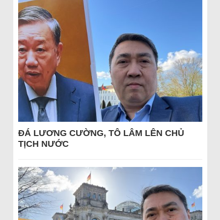
ĐÁ LƯƠNG CƯỜNG, TÔ LÂM LÊN CHỦ
TỊCH NƯỚC