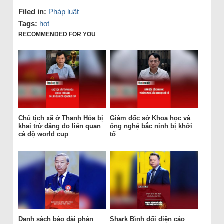
Filed in:
Pháp luật
Tags:
hot
RECOMMENDED FOR YOU
Chủ tịch xã ở Thanh Hóa bị
Giám đốc sở Khoa học và
khai trừ đảng do liên quan
ông nghệ bắc ninh bị khởi
cá độ world cup
tố
Danh sách báo đài phản
Shark Bình đối diện cáo