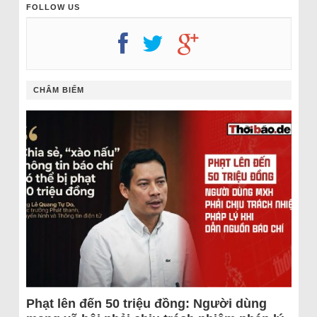
FOLLOW US
CHÂM BIẾM
Phạt lên đến 50 triệu đồng: Người dùng