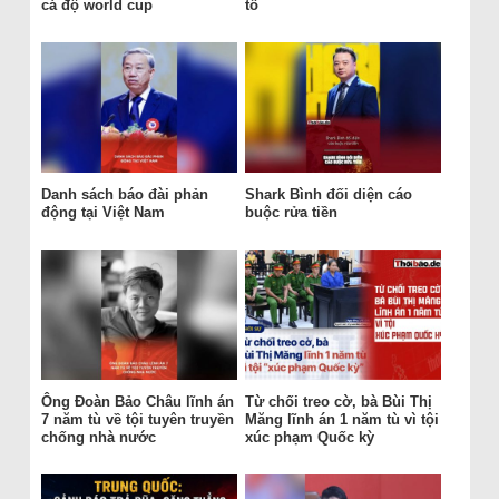
cá độ world cup
tố
Danh sách báo đài phản
Shark Bình đối diện cáo
động tại Việt Nam
buộc rửa tiền
Ông Đoàn Bảo Châu lĩnh án
Từ chối treo cờ, bà Bùi Thị
7 năm tù về tội tuyên truyền
Măng lĩnh án 1 năm tù vì tội
chống nhà nước
xúc phạm Quốc kỳ