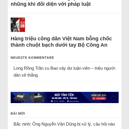
nhũng khi đối diện với pháp luật
Hàng triệu công dân Việt Nam bỗng chốc
thành chuột bạch dưới tay Bộ Công An
NEUESTE KOMMENTARE
Long Rồng Trần
zu
Bao vây dư luận viên – triệu người
dân sẽ thắng
BÀI MỚI
Bắc ninh: Ông Nguyễn Văn Dũng bị xử lý, câu hỏi nào