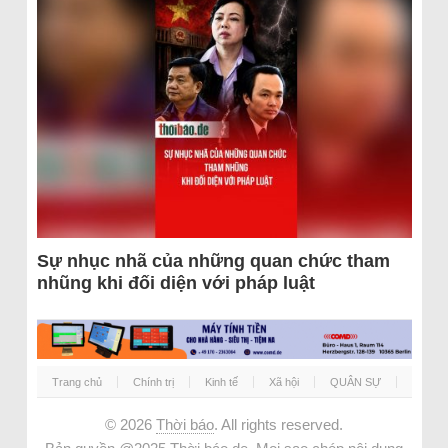
Sự nhục nhã của những quan chức tham
nhũng khi đối diện với pháp luật
Trang chủ
Chính trị
Kinh tế
Xã hội
QUÂN SỰ
© 2026
Thời báo
. All rights reserved.