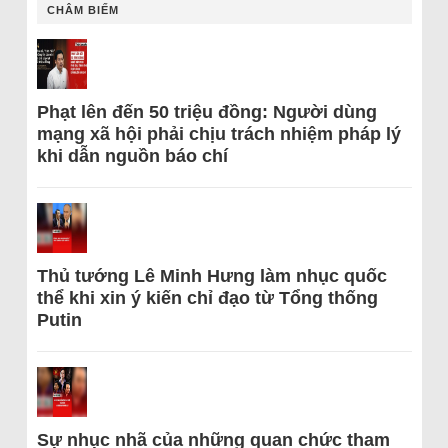
CHÂM BIẾM
Phạt lên đến 50 triệu đồng: Người dùng
mạng xã hội phải chịu trách nhiệm pháp lý
khi dẫn nguồn báo chí
Thủ tướng Lê Minh Hưng làm nhục quốc
thể khi xin ý kiến chỉ đạo từ Tổng thống
Putin
Sự nhục nhã của những quan chức tham