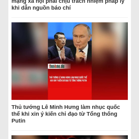
mạng xã hội phải chịu trách nhiệm pháp lý
khi dẫn nguồn báo chí
Thủ tướng Lê Minh Hưng làm nhục quốc
thể khi xin ý kiến chỉ đạo từ Tổng thống
Putin