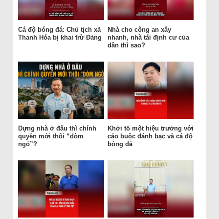
Cá độ bóng đá: Chủ tịch xã
Nhà cho công an xây
Thanh Hóa bị khai trừ Đảng
nhanh, nhà tái định cư của
dân thì sao?
Dựng nhà ở đâu thì chính
Khởi tố một hiệu trưởng với
quyền mới thôi “dòm
cáo buộc đánh bạc và cá độ
ngó”?
bóng đá