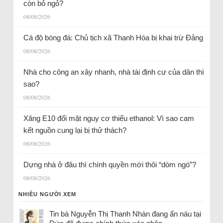
còn bỏ ngỏ?
08/08/2026
Cá độ bóng đá: Chủ tịch xã Thanh Hóa bị khai trừ Đảng
08/08/2026
Nhà cho công an xây nhanh, nhà tái định cư của dân thì
sao?
08/08/2026
Xăng E10 đối mặt nguy cơ thiếu ethanol: Vì sao cam
kết nguồn cung lại bị thử thách?
08/08/2026
Dựng nhà ở đâu thì chính quyền mới thôi “dòm ngó”?
08/08/2026
NHIỀU NGƯỜI XEM
Tin bà Nguyễn Thị Thanh Nhàn đang ẩn náu tại