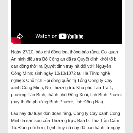
Ngày 27/10, báo chí đồng loạt thông báo rằng, Cơ quan
An ninh điều tra Bộ Công an đã ra Quyết định khởi tố bị
can đồng thời ra Quyết định truy nã đối với: Nguyễn
Công Minh; sinh ngày 10/10/1972 tại Hà Tĩnh; nghề
nghiệp: Chủ tịch Hội đồng quản trị Tổng Công ty Cây
xanh Công Minh; Nơi thường trú: Khu phố Tân Trà 1,
phường Tân Bình, thành phố Đồng Xoài, tỉnh Bình Phước
(nay thuộc phường Bình Phước, tỉnh Đồng Nai).
Lâu nay dư luận đồn đoán rằng, Công ty Cây xanh Công
Minh là sân sau của Thường trực Ban bí Thư Trần Cẩm
Tú. Đáng nói hơn, Lệnh truy nã này đã ban hành từ ngày