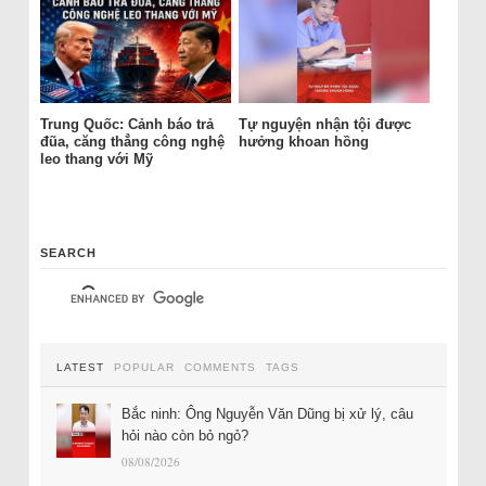
Trung Quốc: Cảnh báo trả
Tự nguyện nhận tội được
đũa, căng thẳng công nghệ
hưởng khoan hồng
leo thang với Mỹ
SEARCH
LATEST
POPULAR
COMMENTS
TAGS
Bắc ninh: Ông Nguyễn Văn Dũng bị xử lý, câu
hỏi nào còn bỏ ngỏ?
08/08/2026