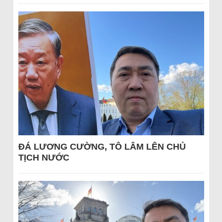
ĐÁ LƯƠNG CƯỜNG, TÔ LÂM LÊN CHỦ
TỊCH NƯỚC