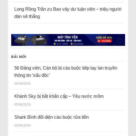
Long Rồng Trần
zu
Bao vây dư luận viên – triệu người
dân sẽ thắng
BÀI MỚI
56 Đảng viên, Cán bộ bị cáo buộc tiếp tay lan truyền
thông tin ‘xấu độc’
05/08/2026
Khánh Sky bị bắt khẩn cấp – Yêu nước mõm
05/08/2026
Shark Bình đối diện cáo buộc rửa tiền
05/08/2026