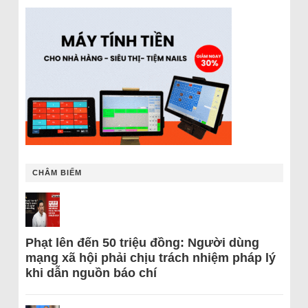
CHÂM BIẾM
Phạt lên đến 50 triệu đồng: Người dùng
mạng xã hội phải chịu trách nhiệm pháp lý
khi dẫn nguồn báo chí