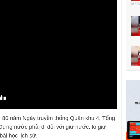
06/08
ệm 80 năm Ngày truyền thống Quân khu 4, Tổng
ựng nước phải đi đôi với giữ nước, lo giữ
ài học lịch sử.”