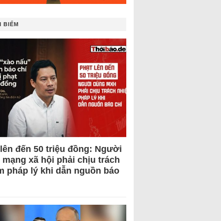
 BIẾM
 lên đến 50 triệu đồng: Người
 mạng xã hội phải chịu trách
m pháp lý khi dẫn nguồn báo