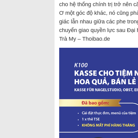
cho hệ thống chính trị trở nên 
Ơ một góc độ khác, nó cũng ph
giác lẫn nhau giữa các phe tro
chuyển giao quyền lực sau Đại 
Trà My – Thoibao.de