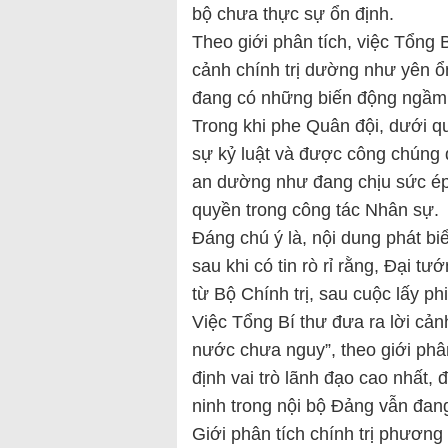
bộ chưa thực sự ổn định.
Theo giới phân tích, việc Tổng
cảnh chính trị dường như yên ổn
đang có những biến động ngầm 
Trong khi phe Quân đội, dưới q
sự kỷ luật và được công chúng 
an dường như đang chịu sức ép 
quyền trong công tác Nhân sự.
Đáng chú ý là, nội dung phát bi
sau khi có tin rò rỉ rằng, Đại
từ Bộ Chính trị, sau cuộc lấy ph
Việc Tổng Bí thư đưa ra lời cản
nước chưa nguy”, theo giới phâ
định vai trò lãnh đạo cao nhất
ninh trong nội bộ Đảng vẫn đa
Giới phân tích chính trị phương 