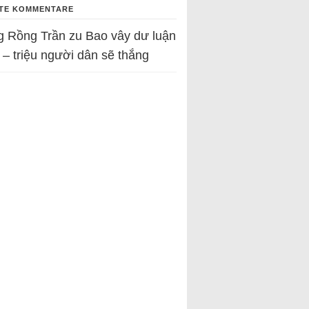
TE KOMMENTARE
g Rồng Trần
zu
Bao vây dư luận
 – triệu người dân sẽ thắng