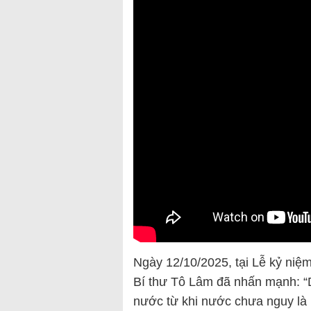
Ngày 12/10/2025, tại Lễ kỷ ni
Bí thư Tô Lâm đã nhấn mạnh: “D
nước từ khi nước chưa nguy là b