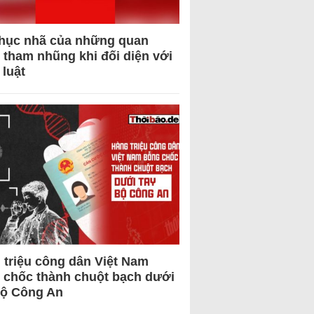
hục nhã của những quan
 tham nhũng khi đối diện với
 luật
 triệu công dân Việt Nam
 chốc thành chuột bạch dưới
Bộ Công An