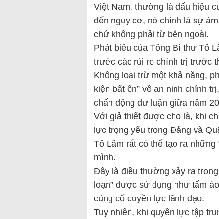
Việt Nam, thường là dấu hiệu củ
đến nguy cơ, nó chính là sự ám 
chứ không phải từ bên ngoài.
Phát biểu của Tổng Bí thư Tô L
trước các rủi ro chính trị trước
Không loại trừ một khả năng, p
kiện bất ổn” về an ninh chính t
chấn động dư luận giữa năm 20
Với giả thiết được cho là, khi
lực trọng yếu trong Đảng và Qu
Tô Lâm rất có thể tạo ra những 
mình.
Đây là điều thường xảy ra trong 
loạn” được sử dụng như tấm áo c
củng cố quyền lực lãnh đạo.
Tuy nhiên, khi quyền lực tập tr