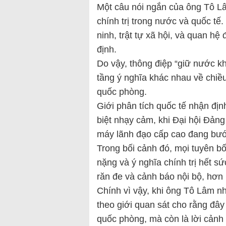
Một câu nói ngắn của ông Tô Lâm
chính trị trong nước và quốc tế.
ninh, trật tự xã hội, và quan hệ
định.
Do vậy, thông điệp “giữ nước 
tầng ý nghĩa khác nhau về chiều
quốc phòng.
Giới phân tích quốc tế nhận địn
biệt nhạy cảm, khi Đại hội Đản
máy lãnh đạo cấp cao đang bước
Trong bối cảnh đó, mọi tuyên 
nặng và ý nghĩa chính trị hết sứ
răn đe và cảnh báo nội bộ, hơn 
Chính vì vậy, khi ông Tô Lâm n
theo giới quan sát cho rằng đây
quốc phòng, mà còn là lời cảnh