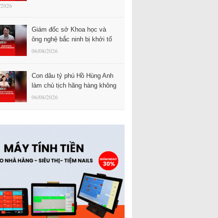
/2026
Giám đốc sở Khoa học và
ông nghệ bắc ninh bị khởi tố
06/08/2026
Con dâu tỷ phú Hồ Hùng Anh
làm chủ tịch hãng hàng không
06/08/2026