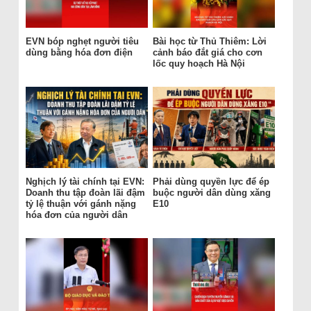
EVN bóp nghẹt người tiêu
Bài học từ Thủ Thiêm: Lời
dùng bằng hóa đơn điện
cảnh báo đắt giá cho cơn
lốc quy hoạch Hà Nội
Nghịch lý tài chính tại EVN:
Phải dùng quyền lực để ép
Doanh thu tập đoàn lãi đậm
buộc người dân dùng xăng
tỷ lệ thuận với gánh nặng
E10
hóa đơn của người dân