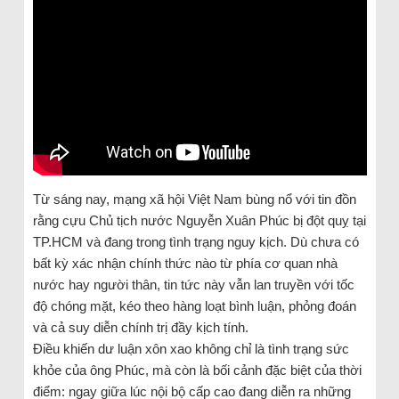
Từ sáng nay, mạng xã hội Việt Nam bùng nổ với tin đồn
rằng cựu Chủ tịch nước Nguyễn Xuân Phúc bị đột quỵ tại
TP.HCM và đang trong tình trạng nguy kịch. Dù chưa có
bất kỳ xác nhận chính thức nào từ phía cơ quan nhà
nước hay người thân, tin tức này vẫn lan truyền với tốc
độ chóng mặt, kéo theo hàng loạt bình luận, phỏng đoán
và cả suy diễn chính trị đầy kịch tính.
Điều khiến dư luận xôn xao không chỉ là tình trạng sức
khỏe của ông Phúc, mà còn là bối cảnh đặc biệt của thời
điểm: ngay giữa lúc nội bộ cấp cao đang diễn ra những