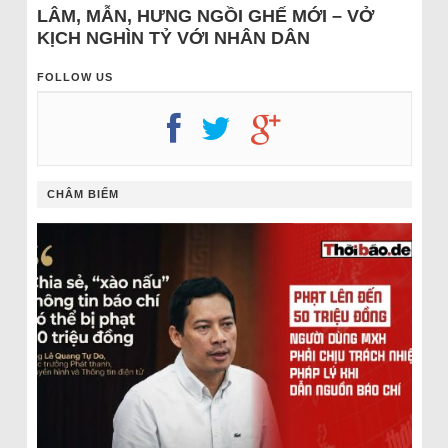
LÂM, MẪN, HƯNG NGỒI GHẾ MỚI – VỞ
KỊCH NGHÌN TỶ VỚI NHÂN DÂN
FOLLOW US
CHÂM BIẾM