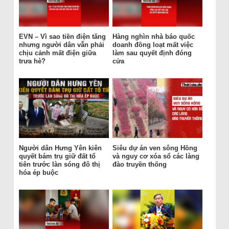
EVN – Vì sao tiền điện tăng
Hàng nghìn nhà báo quốc
nhưng người dân vẫn phải
doanh đồng loạt mất việc
chịu cảnh mất điện giữa
làm sau quyết định đóng
trưa hè?
cửa
Người dân Hưng Yên kiên
Siêu dự án ven sông Hồng
quyết bám trụ giữ đất tổ
và nguy cơ xóa sổ các làng
tiên trước làn sóng đô thị
đào truyền thống
hóa ép buộc