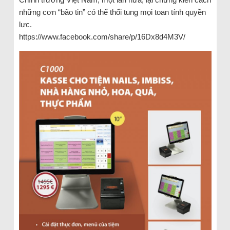
những cơn “bão tin” có thể thổi tung mọi toan tính quyền
lực.
https://www.facebook.com/share/p/16Dx8d4M3V/