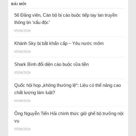
BÀI MỚI
56 Đảng viên, Cán bộ bị cáo buộc tiếp tay lan truyền
thông tin ‘xấu độc’
05/08/2026
Khánh Sky bị bắt khẩn cấp – Yêu nước mõm
05/08/2026
Shark Bình đối diện cáo buộc rửa tiền
05/08/2026
Quốc hội họp „không thường lệ“: Liệu có thể nâng cao
chất lượng làm luật?
05/08/2026
Ông Nguyễn Tiến Hải chính thức giữ ghế bộ trưởng nội
vụ
05/08/2026