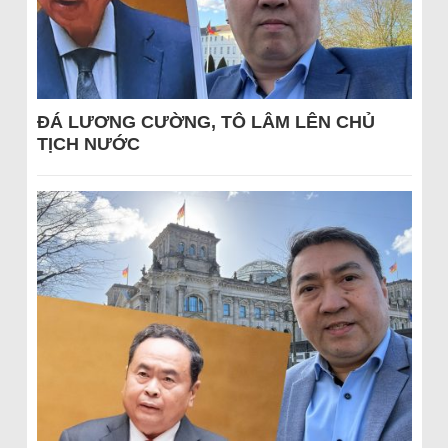
ĐÁ LƯƠNG CƯỜNG, TÔ LÂM LÊN CHỦ
TỊCH NƯỚC