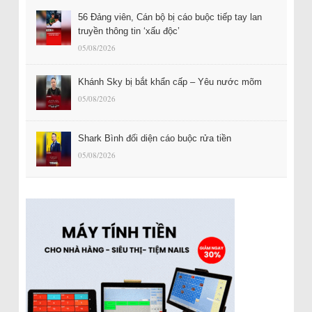
56 Đảng viên, Cán bộ bị cáo buộc tiếp tay lan
truyền thông tin ‘xấu độc’
05/08/2026
Khánh Sky bị bắt khẩn cấp – Yêu nước mõm
05/08/2026
Shark Bình đối diện cáo buộc rửa tiền
05/08/2026