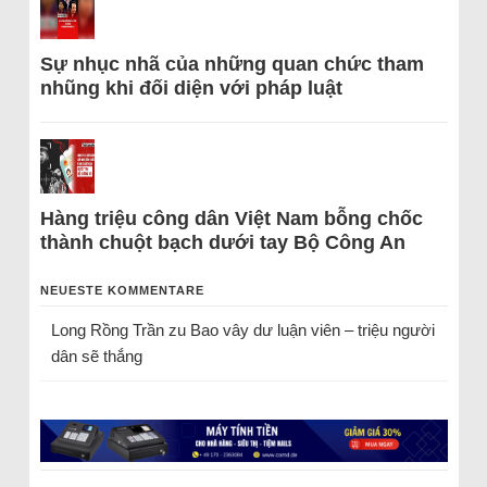
Sự nhục nhã của những quan chức tham
nhũng khi đối diện với pháp luật
Hàng triệu công dân Việt Nam bỗng chốc
thành chuột bạch dưới tay Bộ Công An
NEUESTE KOMMENTARE
Long Rồng Trần
zu
Bao vây dư luận viên – triệu người
dân sẽ thắng