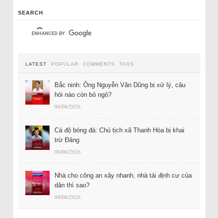
SEARCH
LATEST
POPULAR
COMMENTS
TAGS
Bắc ninh: Ông Nguyễn Văn Dũng bị xử lý, câu
hỏi nào còn bỏ ngỏ?
08/08/2026
Cá độ bóng đá: Chủ tịch xã Thanh Hóa bị khai
trừ Đảng
08/08/2026
Nhà cho công an xây nhanh, nhà tái định cư của
dân thì sao?
08/08/2026