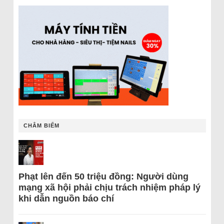
CHÂM BIẾM
Phạt lên đến 50 triệu đồng: Người dùng
mạng xã hội phải chịu trách nhiệm pháp lý
khi dẫn nguồn báo chí