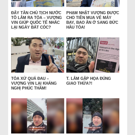
ĐẨY TÂN CHỦ TỊCH NƯỚC
PHẠM NHẬT VƯỢNG ĐƯỢC
TÔ LÂM RA TÒA – VƯỢNG
CHO TIỀN MUA VÉ MÁY
VIN GIÚP QUỐC TẾ NHẮC
BAY, BAO ĂN Ở SANG ĐỨC
LẠI NGÀY BẮT CÓC?
HẦU TÒA!
TÒA XỬ QUÁ ĐAU –
T. LÂM GẶP HỌA ĐÚNG
VƯỢNG VIN LẠI KHÁNG
GIAO THỪA?!
NGHỊ PHÚC THẨM!