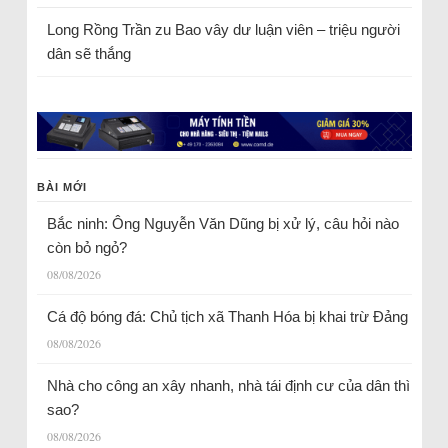
Long Rồng Trần
zu
Bao vây dư luận viên – triệu người
dân sẽ thắng
BÀI MỚI
Bắc ninh: Ông Nguyễn Văn Dũng bị xử lý, câu hỏi nào
còn bỏ ngỏ?
08/08/2026
Cá độ bóng đá: Chủ tịch xã Thanh Hóa bị khai trừ Đảng
08/08/2026
Nhà cho công an xây nhanh, nhà tái định cư của dân thì
sao?
08/08/2026