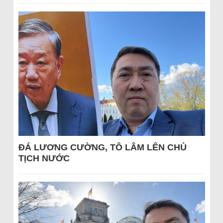
ĐÁ LƯƠNG CƯỜNG, TÔ LÂM LÊN CHỦ
TỊCH NƯỚC