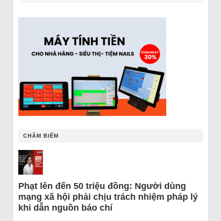
CHÂM BIẾM
Phạt lên đến 50 triệu đồng: Người dùng
mạng xã hội phải chịu trách nhiệm pháp lý
khi dẫn nguồn báo chí