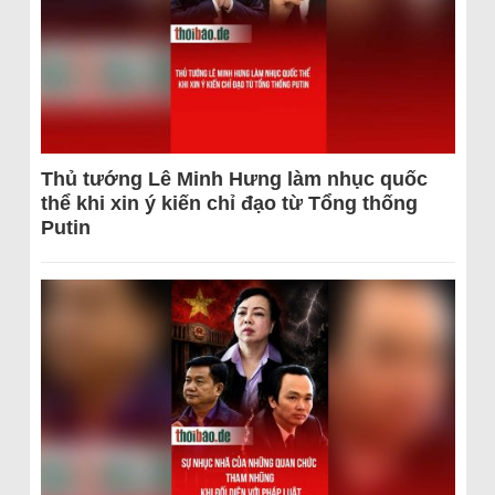
Thủ tướng Lê Minh Hưng làm nhục quốc
thể khi xin ý kiến chỉ đạo từ Tổng thống
Putin