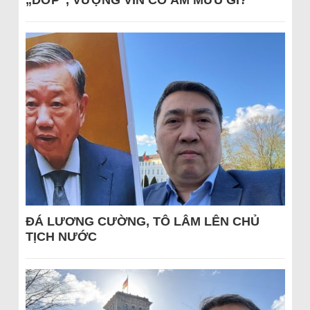
ĐÁ LƯƠNG CƯỜNG, TÔ LÂM LÊN CHỦ
TỊCH NƯỚC