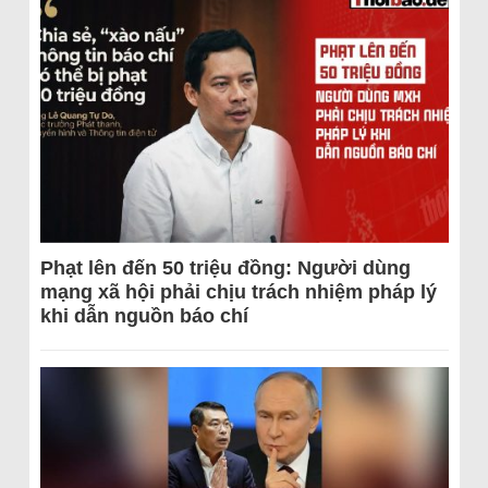
Phạt lên đến 50 triệu đồng: Người dùng
mạng xã hội phải chịu trách nhiệm pháp lý
khi dẫn nguồn báo chí