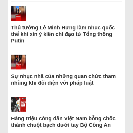
Thủ tướng Lê Minh Hưng làm nhục quốc
thể khi xin ý kiến chỉ đạo từ Tổng thống
Putin
Sự nhục nhã của những quan chức tham
nhũng khi đối diện với pháp luật
Hàng triệu công dân Việt Nam bỗng chốc
thành chuột bạch dưới tay Bộ Công An