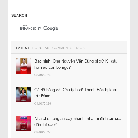
SEARCH
LATEST
POPULAR
COMMENTS
TAGS
Bắc ninh: Ông Nguyễn Văn Dũng bị xử lý, câu
hỏi nào còn bỏ ngỏ?
08/08/2026
Cá độ bóng đá: Chủ tịch xã Thanh Hóa bị khai
trừ Đảng
08/08/2026
Nhà cho công an xây nhanh, nhà tái định cư của
dân thì sao?
08/08/2026