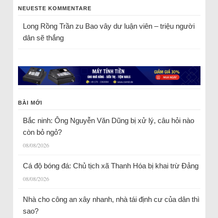
NEUESTE KOMMENTARE
Long Rồng Trần
zu
Bao vây dư luận viên – triệu người
dân sẽ thắng
BÀI MỚI
Bắc ninh: Ông Nguyễn Văn Dũng bị xử lý, câu hỏi nào
còn bỏ ngỏ?
08/08/2026
Cá độ bóng đá: Chủ tịch xã Thanh Hóa bị khai trừ Đảng
08/08/2026
Nhà cho công an xây nhanh, nhà tái định cư của dân thì
sao?