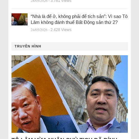
28/05/2026
- 3.781 Views
“Nhà là để ở, không phải để tích sản”: Vì sao Tô
Lâm không đánh thuế Bất Động sản thứ 2?
24/05/2026
- 2.428 Views
TRUYỀN HÌNH