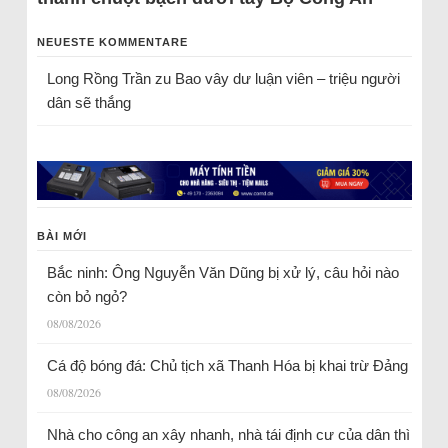
NEUESTE KOMMENTARE
Long Rồng Trần
zu
Bao vây dư luận viên – triệu người
dân sẽ thắng
BÀI MỚI
Bắc ninh: Ông Nguyễn Văn Dũng bị xử lý, câu hỏi nào
còn bỏ ngỏ?
08/08/2026
Cá độ bóng đá: Chủ tịch xã Thanh Hóa bị khai trừ Đảng
08/08/2026
Nhà cho công an xây nhanh, nhà tái định cư của dân thì