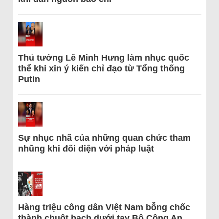
Thủ tướng Lê Minh Hưng làm nhục quốc
thể khi xin ý kiến chỉ đạo từ Tổng thống
Putin
Sự nhục nhã của những quan chức tham
nhũng khi đối diện với pháp luật
Hàng triệu công dân Việt Nam bỗng chốc
thành chuột bạch dưới tay Bộ Công An