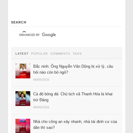
SEARCH
LATEST
POPULAR
COMMENTS
TAGS
Bắc ninh: Ông Nguyễn Văn Dũng bị xử lý, câu
hỏi nào còn bỏ ngỏ?
08/08/2026
Cá độ bóng đá: Chủ tịch xã Thanh Hóa bị khai
trừ Đảng
08/08/2026
Nhà cho công an xây nhanh, nhà tái định cư của
dân thì sao?