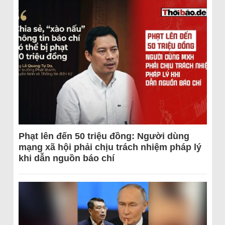
Phạt lên đến 50 triệu đồng: Người dùng
mạng xã hội phải chịu trách nhiệm pháp lý
khi dẫn nguồn báo chí