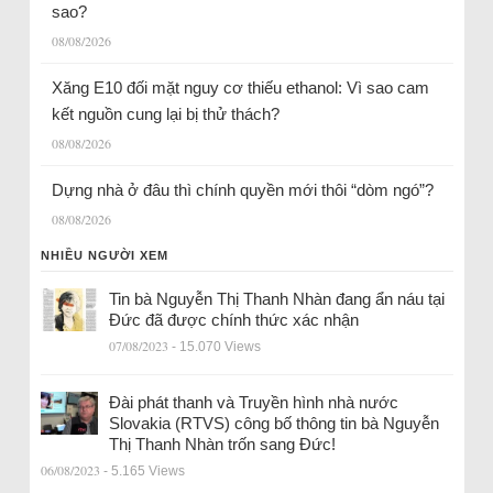
sao?
08/08/2026
Xăng E10 đối mặt nguy cơ thiếu ethanol: Vì sao cam
kết nguồn cung lại bị thử thách?
08/08/2026
Dựng nhà ở đâu thì chính quyền mới thôi “dòm ngó”?
08/08/2026
NHIỀU NGƯỜI XEM
Tin bà Nguyễn Thị Thanh Nhàn đang ẩn náu tại
Đức đã được chính thức xác nhận
07/08/2023
- 15.070 Views
Đài phát thanh và Truyền hình nhà nước
Slovakia (RTVS) công bố thông tin bà Nguyễn
Thị Thanh Nhàn trốn sang Đức!
06/08/2023
- 5.165 Views