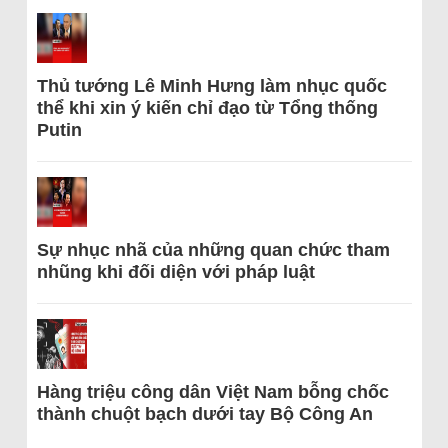
Thủ tướng Lê Minh Hưng làm nhục quốc
thể khi xin ý kiến chỉ đạo từ Tổng thống
Putin
Sự nhục nhã của những quan chức tham
nhũng khi đối diện với pháp luật
Hàng triệu công dân Việt Nam bỗng chốc
thành chuột bạch dưới tay Bộ Công An