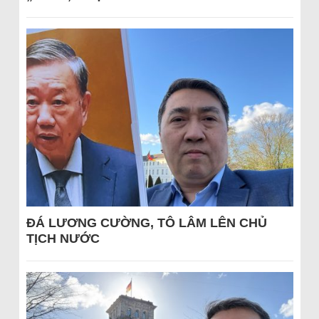
ĐÁ LƯƠNG CƯỜNG, TÔ LÂM LÊN CHỦ
TỊCH NƯỚC