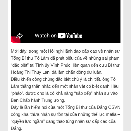
Mới đây, trong một Hội nghị lãnh đạo cấp cao về nhân sự
Tổng Bí thư Tô Lâm đã phát biểu của về những sai phạm
“đặc biệt” tại Tỉnh ủy Vĩnh Phúc, liên quan đến cựu Bí thư
Hoàng Thị Thúy Lan, đã làm chấn động dư luận.
Điều khiến công chúng đặc biệt chú ý là chi tiết, ông Tô
Lâm thẳng thắn nhắc đến một nhân vật có biệt danh Hậu
“pháo”, được cho là có khả năng “sắp xếp” nhân sự vào
Ban Chấp hành Trung ương.
Đây là lần hiếm hoi của một Tổng Bí thư của Đảng CSVN
công khai thừa nhận sự tồn tại của những thế lực mafia –
“quyền lực ngầm” đang thao túng nhân sự cấp cao của
Đảng.