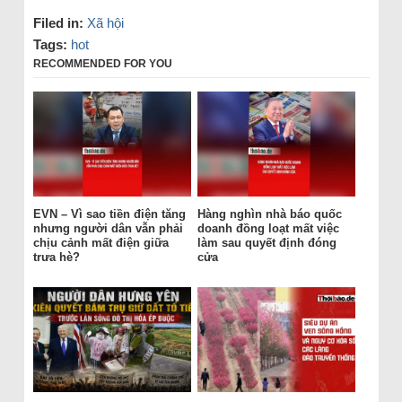
Filed in:
Xã hội
Tags:
hot
RECOMMENDED FOR YOU
EVN – Vì sao tiền điện tăng
Hàng nghìn nhà báo quốc
nhưng người dân vẫn phải
doanh đồng loạt mất việc
chịu cảnh mất điện giữa
làm sau quyết định đóng
trưa hè?
cửa