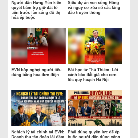
Người dân Hưng Yên kiên
Siêu dự án ven sông Hồng
quyết bám trụ giữ đất tổ
và nguy cơ xóa sổ các làng
tiên trước làn sóng đô thị
đào truyền thống
hóa ép buộc
EVN bóp nghẹt người tiêu
Bài học từ Thủ Thiêm: Lời
dùng bằng hóa đơn điện
cảnh báo đắt giá cho cơn
lốc quy hoạch Hà Nội
Nghịch lý tài chính tại EVN:
Phải dùng quyền lực để ép
Doanh thu tập đoàn lãi đậm
buộc người dân dùng xăng