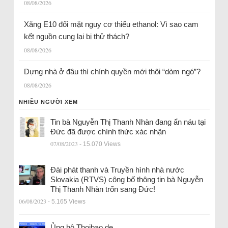
08/08/2026
Xăng E10 đối mặt nguy cơ thiếu ethanol: Vì sao cam
kết nguồn cung lại bị thử thách?
08/08/2026
Dựng nhà ở đâu thì chính quyền mới thôi “dòm ngó”?
08/08/2026
NHIỀU NGƯỜI XEM
Tin bà Nguyễn Thị Thanh Nhàn đang ẩn náu tại
Đức đã được chính thức xác nhận
07/08/2023
- 15.070 Views
Đài phát thanh và Truyền hình nhà nước
Slovakia (RTVS) công bố thông tin bà Nguyễn
Thị Thanh Nhàn trốn sang Đức!
06/08/2023
- 5.165 Views
Ủng hộ Thoibao.de