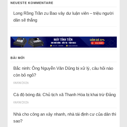
NEUESTE KOMMENTARE
Long Rồng Trần
zu
Bao vây dư luận viên – triệu người
dân sẽ thắng
BÀI MỚI
Bắc ninh: Ông Nguyễn Văn Dũng bị xử lý, câu hỏi nào
còn bỏ ngỏ?
08/08/2026
Cá độ bóng đá: Chủ tịch xã Thanh Hóa bị khai trừ Đảng
08/08/2026
Nhà cho công an xây nhanh, nhà tái định cư của dân thì
sao?