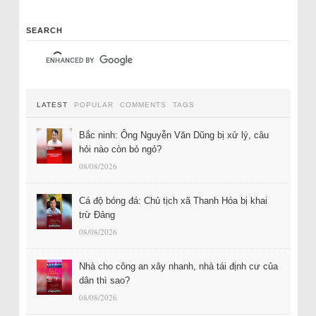
SEARCH
LATEST
POPULAR
COMMENTS
TAGS
Bắc ninh: Ông Nguyễn Văn Dũng bị xử lý, câu
hỏi nào còn bỏ ngỏ?
08/08/2026
Cá độ bóng đá: Chủ tịch xã Thanh Hóa bị khai
trừ Đảng
08/08/2026
Nhà cho công an xây nhanh, nhà tái định cư của
dân thì sao?
08/08/2026