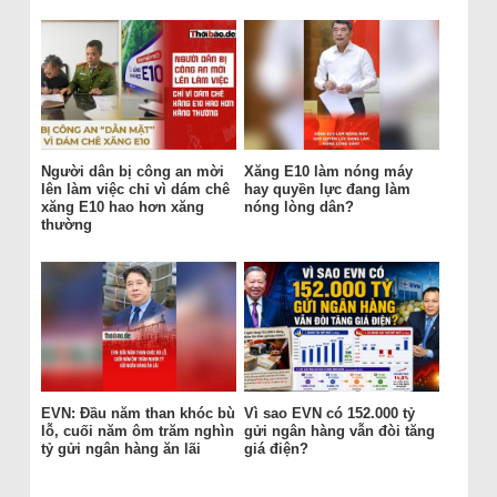
Người dân bị công an mời
Xăng E10 làm nóng máy
lên làm việc chỉ vì dám chê
hay quyền lực đang làm
xăng E10 hao hơn xăng
nóng lòng dân?
thường
EVN: Đầu năm than khóc bù
Vì sao EVN có 152.000 tỷ
lỗ, cuối năm ôm trăm nghìn
gửi ngân hàng vẫn đòi tăng
tỷ gửi ngân hàng ăn lãi
giá điện?