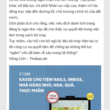
khác sẽ tiếp tục chi phối Nhân sự cấp cao, thậm chí tác
động trực tiếp đến đường lối, chủ trương chính trị của đất
nước.
Giới phân tích cho rằng, việc nêu đích danh tình trạng
đáng lo ngại như vậy đã cho thấy sự quyết liệt trong việc
làm trong sạch bộ máy.
Tuy nhiên, câu hỏi còn bỏ ngỏ là: liệu bộ máy hiện tại có
đủ công cụ và quyết tâm để chống lại những thế lực
“ngầm” vốn đã bám rễ sâu trong hệ thống?
Hồng Lĩnh – Thoibao.de