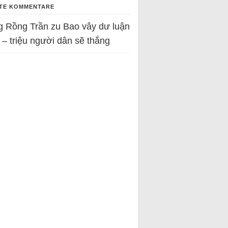
TE KOMMENTARE
g Rồng Trần
zu
Bao vây dư luận
 – triệu người dân sẽ thắng