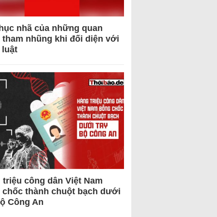
hục nhã của những quan
 tham nhũng khi đối diện với
 luật
 triệu công dân Việt Nam
 chốc thành chuột bạch dưới
Bộ Công An