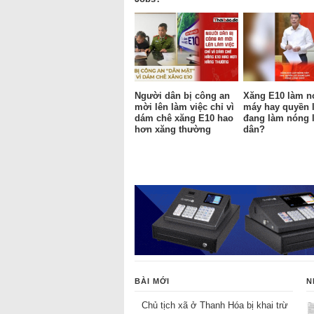
Người dân bị công an
Xăng E10 làm n
mời lên làm việc chỉ vì
máy hay quyền 
dám chê xăng E10 hao
đang làm nóng 
hơn xăng thường
dân?
BÀI MỚI
N
Chủ tịch xã ở Thanh Hóa bị khai trừ