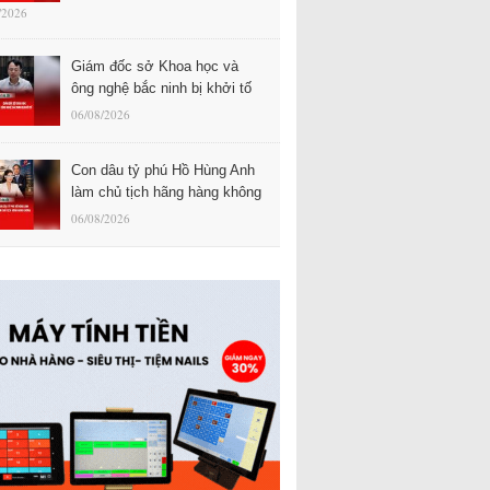
/2026
Giám đốc sở Khoa học và
ông nghệ bắc ninh bị khởi tố
06/08/2026
Con dâu tỷ phú Hồ Hùng Anh
làm chủ tịch hãng hàng không
06/08/2026