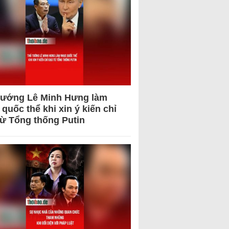
tướng Lê Minh Hưng làm
quốc thể khi xin ý kiến chỉ
từ Tổng thống Putin