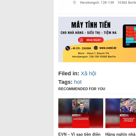
Filed in:
Xã hội
Tags:
hot
RECOMMENDED FOR YOU
EVN – Vì sao tiền điện
Hàng nghìn nhà