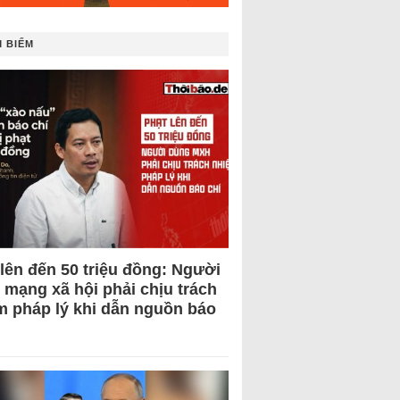
 BIẾM
 lên đến 50 triệu đồng: Người
 mạng xã hội phải chịu trách
m pháp lý khi dẫn nguồn báo