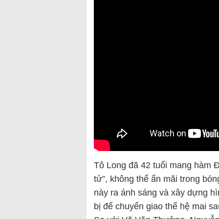
Tô Long đã 42 tuổi mang hàm Đ
tử”, không thể ẩn mãi trong bó
này ra ánh sáng và xây dựng h
bị để chuyển giao thế hệ mai sa