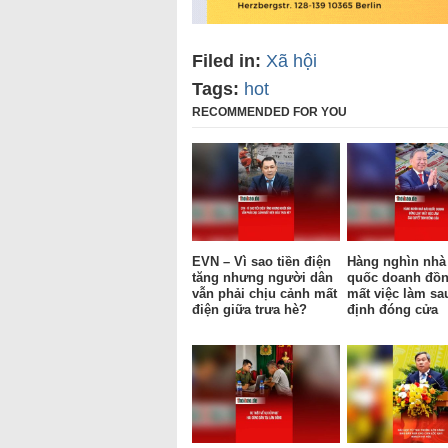
Filed in:
Xã hội
Tags:
hot
RECOMMENDED FOR YOU
EVN – Vì sao tiền điện
Hàng nghìn nhà
tăng nhưng người dân
quốc doanh đồn
vẫn phải chịu cảnh mất
mất việc làm sa
điện giữa trưa hè?
định đóng cửa