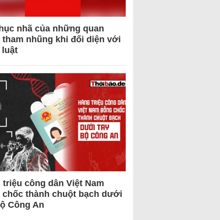
hục nhã của những quan
 tham nhũng khi đối diện với
 luật
 triệu công dân Việt Nam
 chốc thành chuột bạch dưới
Bộ Công An