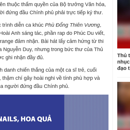
nên thuộc thẩm quyền của Bộ trưởng Văn hóa,
ười đứng đầu Chính phủ phải trực tiếp ký thư.
 trình diễn ca khúc
Phù Đổng Thiên Vương
,
oài Anh sáng tác, phần rap do Phúc Du viết,
Orange đảm nhận. Bài hát lấy cảm hứng từ thi
ủa Nguyễn Duy, nhưng trong bức thư của Thủ
Thủ 
ợc ghi nhận đầy đủ.
nhục 
đạo 
 danh chiến thắng của một ca sĩ trẻ, cuối
n, thậm chí gây hoài nghi về tính phù hợp và
của người đứng đầu Chính phủ.