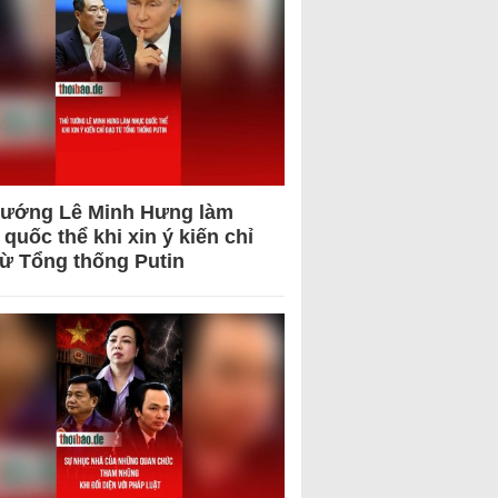
tướng Lê Minh Hưng làm
quốc thể khi xin ý kiến chỉ
từ Tổng thống Putin