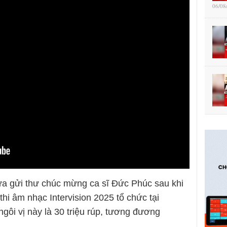
06/08
a gửi thư chúc mừng ca sĩ Đức Phúc sau khi
hi âm nhạc Intervision 2025 tổ chức tại
gôi vị này là 30 triệu rúp, tương đương