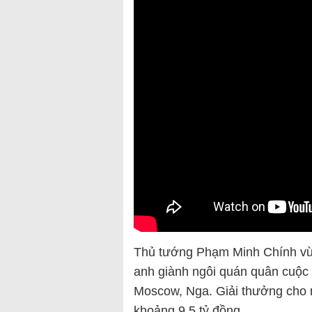
Thủ tướng Phạm Minh Chính vừ
anh giành ngôi quán quân cuộc t
Moscow, Nga. Giải thưởng cho n
khoảng 9,5 tỷ đồng.