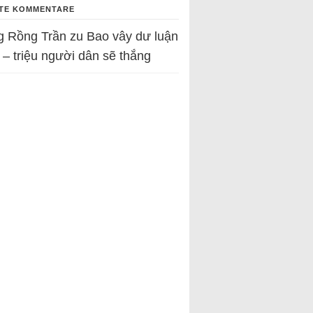
TE KOMMENTARE
g Rồng Trần
zu
Bao vây dư luận
 – triệu người dân sẽ thắng