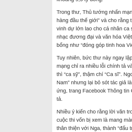
Trong thư, Thủ tướng nhấn mạnh 
hàng đầu thế giới” và cho rằng 
vinh dự lớn lao cho cá nhân ca
nhạc đương đại và văn hóa Việt
bổng như “đóng góp tinh hoa Vi
Tuy nhiên, bức thư này ngay lập
mạng chỉ ra nhiều lỗi chính tả và
thì “ca sỹ”, thậm chí “Ca sĩ”. N
Nam” nhưng lại bỏ sót tác giả l
ứng, trang Facebook Thông tin C
tả.
Nhiều ý kiến cho rằng lời văn t
cuộc thi vốn bị xem là mang màu
thân thiện với Nga, thành “đấu 