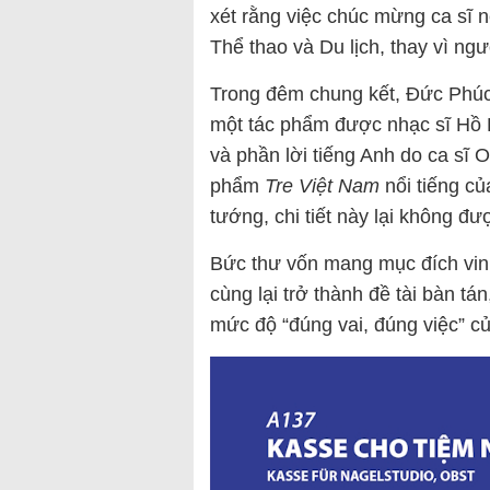
xét rằng việc chúc mừng ca sĩ 
Thể thao và Du lịch, thay vì ng
Trong đêm chung kết, Đức Phúc
một tác phẩm được nhạc sĩ Hồ H
và phần lời tiếng Anh do ca sĩ 
phẩm
Tre Việt Nam
nổi tiếng c
tướng, chi tiết này lại không đư
Bức thư vốn mang mục đích vinh
cùng lại trở thành đề tài bàn tá
mức độ “đúng vai, đúng việc” 