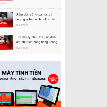
/2026
Giám đốc sở Khoa học và
ông nghệ bắc ninh bị khởi tố
06/08/2026
Con dâu tỷ phú Hồ Hùng Anh
làm chủ tịch hãng hàng không
06/08/2026