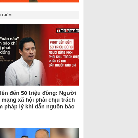
 BIẾM
 lên đến 50 triệu đồng: Người
 mạng xã hội phải chịu trách
m pháp lý khi dẫn nguồn báo