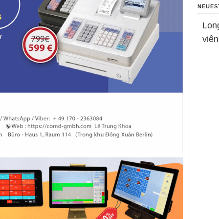
NEUES
Lon
viên