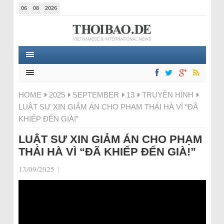
06
08
2026
HOME
2025
SEPTEMBER
13
TRUYỀN HÌNH
LUẬT SƯ XIN GIẢM ÁN CHO PHẠM THÁI HÀ VÌ “ĐÃ
KHIẾP ĐẾN GIÀ!”
LUẬT SƯ XIN GIẢM ÁN CHO PHẠM
THÁI HÀ VÌ “ĐÃ KHIẾP ĐẾN GIÀ!”
13/09/2025
|