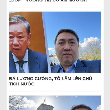
ĐÁ LƯƠNG CƯỜNG, TÔ LÂM LÊN CHỦ
TỊCH NƯỚC