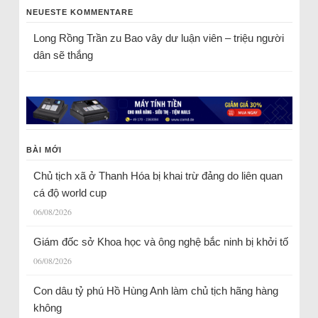
NEUESTE KOMMENTARE
Long Rồng Trần
zu
Bao vây dư luận viên – triệu người
dân sẽ thắng
BÀI MỚI
Chủ tịch xã ở Thanh Hóa bị khai trừ đảng do liên quan
cá độ world cup
06/08/2026
Giám đốc sở Khoa học và ông nghệ bắc ninh bị khởi tố
06/08/2026
Con dâu tỷ phú Hồ Hùng Anh làm chủ tịch hãng hàng
không