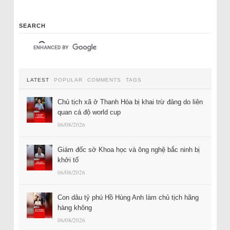
SEARCH
LATEST
POPULAR
COMMENTS
TAGS
Chủ tịch xã ở Thanh Hóa bị khai trừ đảng do liên
quan cá độ world cup
06/08/2026
Giám đốc sở Khoa học và ông nghệ bắc ninh bị
khởi tố
06/08/2026
Con dâu tỷ phú Hồ Hùng Anh làm chủ tịch hãng
hàng không
06/08/2026