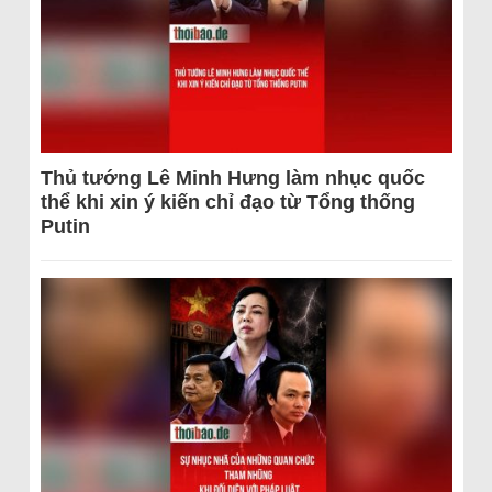
Thủ tướng Lê Minh Hưng làm nhục quốc
thể khi xin ý kiến chỉ đạo từ Tổng thống
Putin