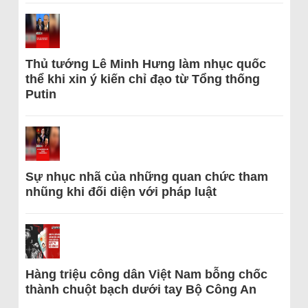
Thủ tướng Lê Minh Hưng làm nhục quốc
thể khi xin ý kiến chỉ đạo từ Tổng thống
Putin
Sự nhục nhã của những quan chức tham
nhũng khi đối diện với pháp luật
Hàng triệu công dân Việt Nam bỗng chốc
thành chuột bạch dưới tay Bộ Công An