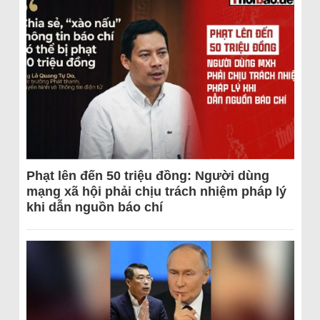
Phạt lên đến 50 triệu đồng: Người dùng
mạng xã hội phải chịu trách nhiệm pháp lý
khi dẫn nguồn báo chí