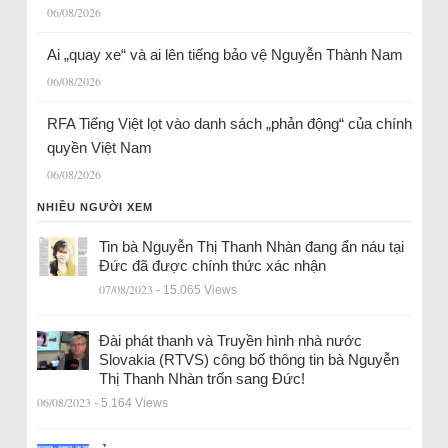
06/08/2026
Ai „quay xe“ và ai lên tiếng bảo vệ Nguyễn Thành Nam
06/08/2026
RFA Tiếng Việt lọt vào danh sách „phản động“ của chính
quyền Việt Nam
06/08/2026
NHIỀU NGƯỜI XEM
Tin bà Nguyễn Thị Thanh Nhàn đang ẩn náu tại
Đức đã được chính thức xác nhận
07/08/2023
- 15.065 Views
Đài phát thanh và Truyền hình nhà nước
Slovakia (RTVS) công bố thông tin bà Nguyễn
Thị Thanh Nhàn trốn sang Đức!
06/08/2023
- 5.164 Views