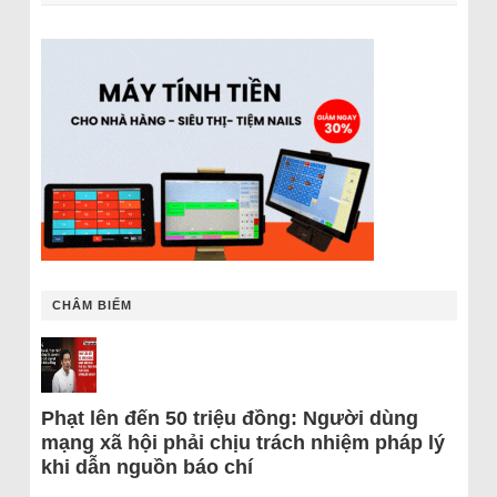
CHÂM BIẾM
Phạt lên đến 50 triệu đồng: Người dùng
mạng xã hội phải chịu trách nhiệm pháp lý
khi dẫn nguồn báo chí