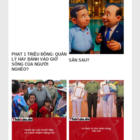
PHẠT 1 TRIỆU ĐỒNG: QUẢN
LÝ HAY ĐÁNH VÀO GIỜ
SÂN SAU?
SỐNG CỦA NGƯỜI
NGHÈO?