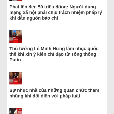
Phạt lên đến 50 triệu đồng: Người dùng
mạng xã hội phải chịu trách nhiệm pháp lý
khi dẫn nguồn báo chí
Thủ tướng Lê Minh Hưng làm nhục quốc
thể khi xin ý kiến chỉ đạo từ Tổng thống
Putin
Sự nhục nhã của những quan chức tham
nhũng khi đối diện với pháp luật