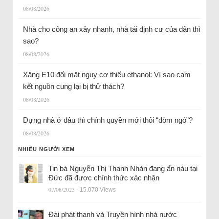
08/08/2026
Nhà cho công an xây nhanh, nhà tái định cư của dân thì
sao?
08/08/2026
Xăng E10 đối mặt nguy cơ thiếu ethanol: Vì sao cam
kết nguồn cung lại bị thử thách?
08/08/2026
Dựng nhà ở đâu thì chính quyền mới thôi “dòm ngó”?
08/08/2026
NHIỀU NGƯỜI XEM
Tin bà Nguyễn Thị Thanh Nhàn đang ẩn náu tại
Đức đã được chính thức xác nhận
07/08/2023
- 15.070 Views
Đài phát thanh và Truyền hình nhà nước