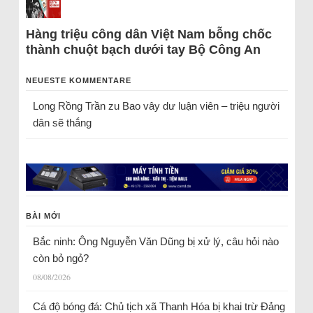
Hàng triệu công dân Việt Nam bỗng chốc
thành chuột bạch dưới tay Bộ Công An
NEUESTE KOMMENTARE
Long Rồng Trần
zu
Bao vây dư luận viên – triệu người
dân sẽ thắng
BÀI MỚI
Bắc ninh: Ông Nguyễn Văn Dũng bị xử lý, câu hỏi nào
còn bỏ ngỏ?
08/08/2026
Cá độ bóng đá: Chủ tịch xã Thanh Hóa bị khai trừ Đảng