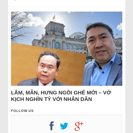
LÂM, MẪN, HƯNG NGỒI GHẾ MỚI – VỞ
KỊCH NGHÌN TỶ VỚI NHÂN DÂN
FOLLOW US