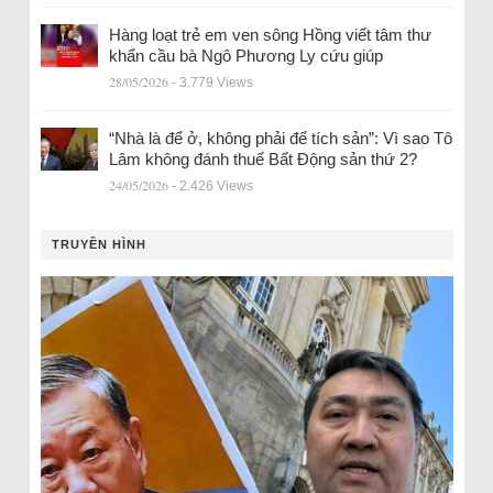
Hàng loạt trẻ em ven sông Hồng viết tâm thư
khẩn cầu bà Ngô Phương Ly cứu giúp
28/05/2026
- 3.779 Views
“Nhà là để ở, không phải để tích sản”: Vì sao Tô
Lâm không đánh thuế Bất Động sản thứ 2?
24/05/2026
- 2.426 Views
TRUYỀN HÌNH