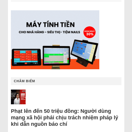
CHÂM BIẾM
Phạt lên đến 50 triệu đồng: Người dùng
mạng xã hội phải chịu trách nhiệm pháp lý
khi dẫn nguồn báo chí