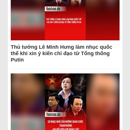
Thủ tướng Lê Minh Hưng làm nhục quốc
thể khi xin ý kiến chỉ đạo từ Tổng thống
Putin