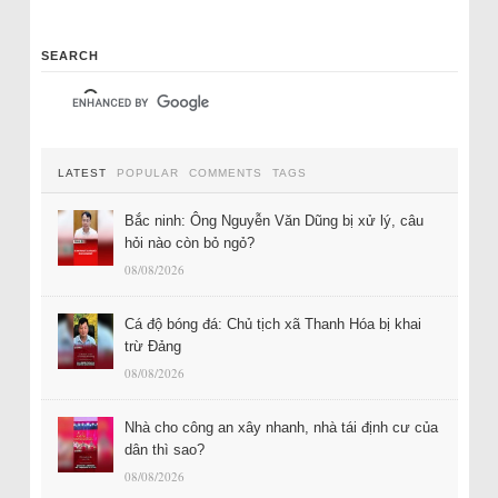
SEARCH
LATEST
POPULAR
COMMENTS
TAGS
Bắc ninh: Ông Nguyễn Văn Dũng bị xử lý, câu
hỏi nào còn bỏ ngỏ?
08/08/2026
Cá độ bóng đá: Chủ tịch xã Thanh Hóa bị khai
trừ Đảng
08/08/2026
Nhà cho công an xây nhanh, nhà tái định cư của
dân thì sao?
08/08/2026