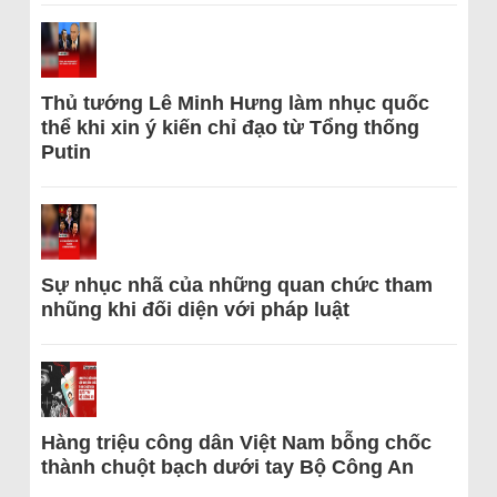
Thủ tướng Lê Minh Hưng làm nhục quốc
thể khi xin ý kiến chỉ đạo từ Tổng thống
Putin
Sự nhục nhã của những quan chức tham
nhũng khi đối diện với pháp luật
Hàng triệu công dân Việt Nam bỗng chốc
thành chuột bạch dưới tay Bộ Công An