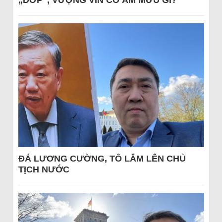
ĐÁ LƯƠNG CƯỜNG, TÔ LÂM LÊN CHỦ
TỊCH NƯỚC