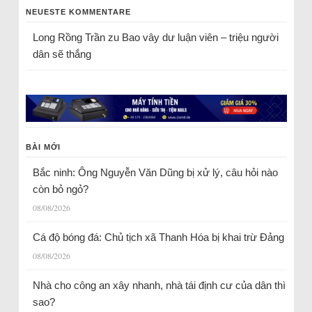
NEUESTE KOMMENTARE
Long Rồng Trần
zu
Bao vây dư luận viên – triệu người
dân sẽ thắng
BÀI MỚI
Bắc ninh: Ông Nguyễn Văn Dũng bị xử lý, câu hỏi nào
còn bỏ ngỏ?
08/08/2026
Cá độ bóng đá: Chủ tịch xã Thanh Hóa bị khai trừ Đảng
08/08/2026
Nhà cho công an xây nhanh, nhà tái định cư của dân thì
sao?