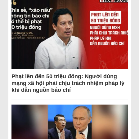
Phạt lên đến 50 triệu đồng: Người dùng
mạng xã hội phải chịu trách nhiệm pháp lý
khi dẫn nguồn báo chí