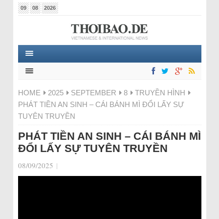
09
08
2026
HOME
2025
SEPTEMBER
8
TRUYỀN HÌNH
PHÁT TIỀN AN SINH – CÁI BÁNH MÌ ĐỔI LẤY SỰ
TUYÊN TRUYỀN
PHÁT TIỀN AN SINH – CÁI BÁNH MÌ
ĐỔI LẤY SỰ TUYÊN TRUYỀN
08/09/2025
|