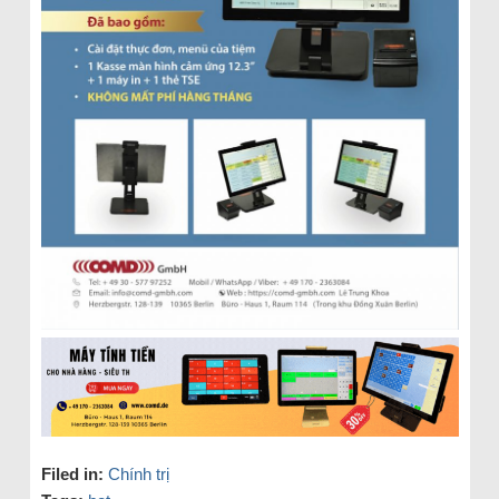
Filed in:
Chính trị