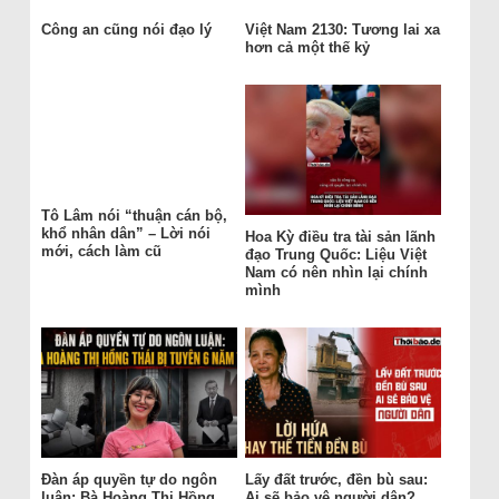
Công an cũng nói đạo lý
Việt Nam 2130: Tương lai xa
hơn cả một thế kỷ
Tô Lâm nói “thuận cán bộ,
khổ nhân dân” – Lời nói
Hoa Kỳ điều tra tài sản lãnh
mới, cách làm cũ
đạo Trung Quốc: Liệu Việt
Nam có nên nhìn lại chính
mình
Đàn áp quyền tự do ngôn
Lấy đất trước, đền bù sau:
luận: Bà Hoàng Thị Hồng
Ai sẽ bảo vệ người dân?