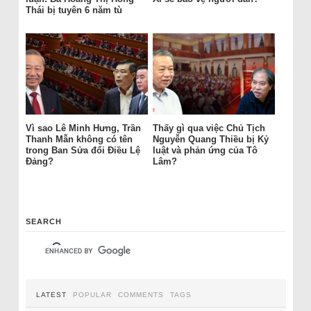
Thái bị tuyên 6 năm tù
Vì sao Lê Minh Hưng, Trần
Thấy gì qua việc Chủ Tịch
Thanh Mẫn không có tên
Nguyễn Quang Thiều bị Kỷ
trong Ban Sửa đổi Điều Lệ
luật và phản ứng của Tô
Đảng?
Lâm?
SEARCH
LATEST
POPULAR
COMMENTS
TAGS