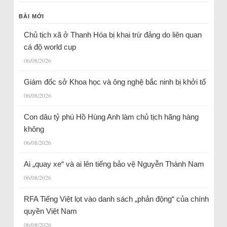
BÀI MỚI
Chủ tịch xã ở Thanh Hóa bị khai trừ đảng do liên quan
cá độ world cup
06/08/2026
Giám đốc sở Khoa học và ông nghệ bắc ninh bị khởi tố
06/08/2026
Con dâu tỷ phú Hồ Hùng Anh làm chủ tịch hãng hàng
không
06/08/2026
Ai „quay xe“ và ai lên tiếng bảo vệ Nguyễn Thành Nam
06/08/2026
RFA Tiếng Việt lọt vào danh sách „phản động“ của chính
quyền Việt Nam
06/08/2026