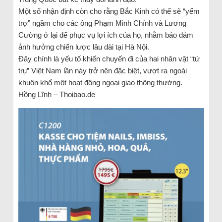
Một số nhận định còn cho rằng Bắc Kinh có thể sẽ “yểm
trợ” ngầm cho các ông Phạm Minh Chính và Lương
Cường ở lại để phục vụ lợi ích của họ, nhằm bảo đảm
ảnh hưởng chiến lược lâu dài tại Hà Nội.
Đây chính là yếu tố khiến chuyến đi của hai nhân vật “tứ
trụ” Việt Nam lần này trở nên đặc biệt, vượt ra ngoài
khuôn khổ một hoạt động ngoại giao thông thường.
Hồng Lĩnh – Thoibao.de