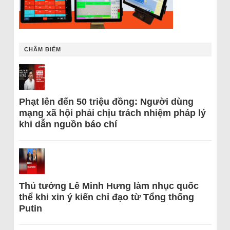
CHÂM BIẾM
Phạt lên đến 50 triệu đồng: Người dùng
mạng xã hội phải chịu trách nhiệm pháp lý
khi dẫn nguồn báo chí
Thủ tướng Lê Minh Hưng làm nhục quốc
thể khi xin ý kiến chỉ đạo từ Tổng thống
Putin