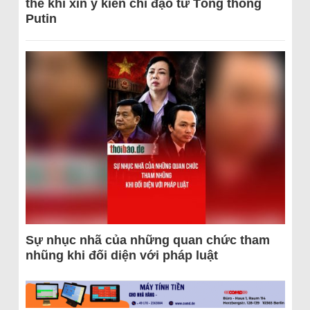
thể khi xin ý kiến chỉ đạo từ Tổng thống
Putin
Sự nhục nhã của những quan chức tham
nhũng khi đối diện với pháp luật