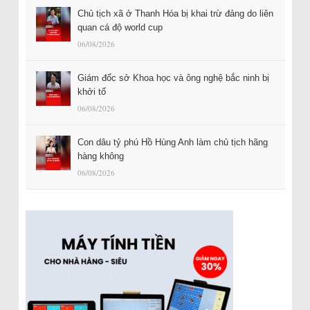
Chủ tịch xã ở Thanh Hóa bị khai trừ đảng do liên
quan cá độ world cup
06/08/2026
Giám đốc sở Khoa học và ông nghệ bắc ninh bị
khởi tố
06/08/2026
Con dâu tỷ phú Hồ Hùng Anh làm chủ tịch hãng
hàng không
06/08/2026