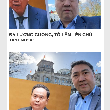
ĐÁ LƯƠNG CƯỜNG, TÔ LÂM LÊN CHỦ
TỊCH NƯỚC