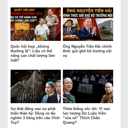
Quốc hội họp „không
Ông Nguyễn Tiến Hải chính
thường lệ“: Liệu có thể
thức giữ ghế bộ trưởng nội
nâng cao chất lượng làm
vụ
luật?
Sự thật đằng sau sự phát
Thừa thắng xốc tới: Vì sao
triển thần kỳ: Dòng xe tắc
lực lượng Dư Luận Viên
nghẽn 3 tiếng trên cầu Vĩnh
“xóa sổ” Thích Chân
Tuy?
Quang?