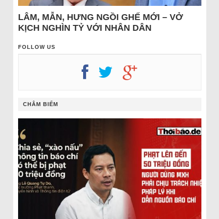
LÂM, MẪN, HƯNG NGỒI GHẾ MỚI – VỞ
KỊCH NGHÌN TỶ VỚI NHÂN DÂN
FOLLOW US
CHÂM BIẾM