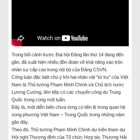
Trong bối cảnh trước Đại hội Đảng lần thứ 14 đang đến
gần, đã xuất hiện nhiều đồn đoán về khả năng xáo trộn
nhân sự cấp cao trong nội bộ của Đảng CSVN.
Công luận đặc biệt chú ý khi hai nhân vật “tứ trụ” của Việt
Nam là Thủ tướng Phạm Minh Chính và Chủ tịch nước
Lương Cường, liên tiếp có các chuyến công du Trung
Quốc trong cùng một tuần.
Đây là, một diễn biến chưa từng có tiền lệ trong quan hệ
song phương Việt Nam – Trung Quốc trong những năm
gần đây.
Theo đó, Thủ tướng Phạm Minh Chính dự kiến tham dự
Hội nghị Thượng đỉnh của Tổ chức Hợp tác Thượng Hải