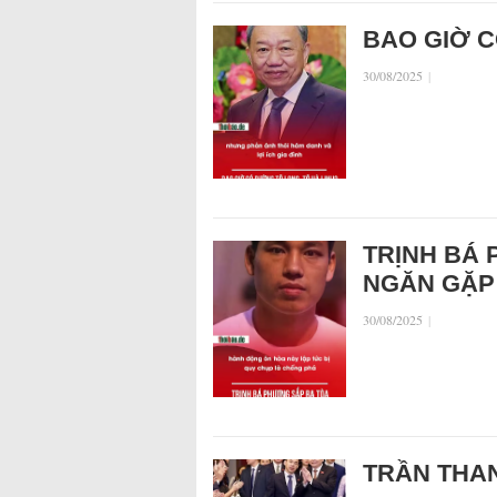
BAO GIỜ C
30/08/2025
|
TRỊNH BÁ 
NGĂN GẶP
30/08/2025
|
TRẦN THAN