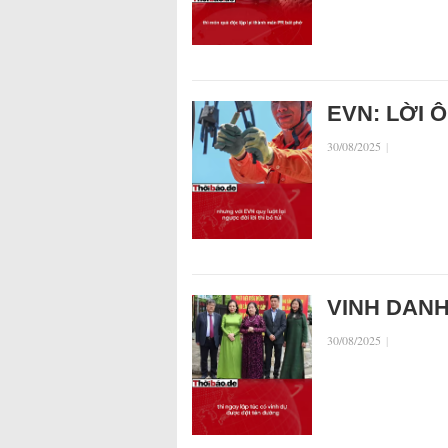
EVN: LỜI 
30/08/2025
|
VINH DANH
30/08/2025
|