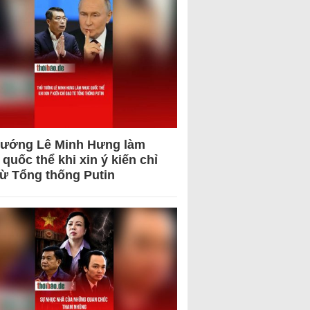
tướng Lê Minh Hưng làm
quốc thể khi xin ý kiến chỉ
từ Tổng thống Putin