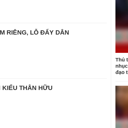
ÔM RIÊNG, LỖ ĐẨY DÂN
Thủ 
nhục 
đạo 
 KIỂU THÂN HỮU