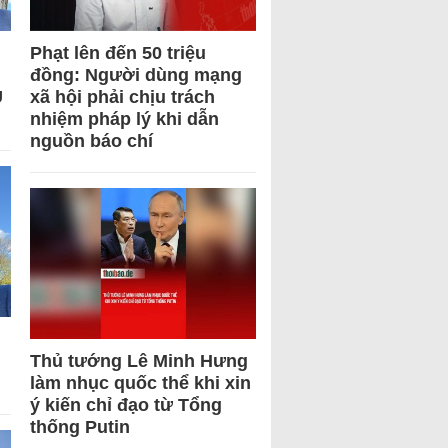
Phạt lên đến 50 triệu
đồng: Người dùng mạng
U
xã hội phải chịu trách
nhiệm pháp lý khi dẫn
nguồn báo chí
Thủ tướng Lê Minh Hưng
làm nhục quốc thể khi xin
ý kiến chỉ đạo từ Tổng
thống Putin