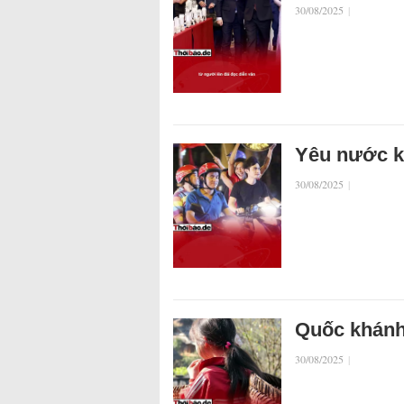
30/08/2025
|
Yêu nước ki
30/08/2025
|
Quốc khánh
30/08/2025
|