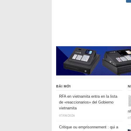
BÀI MỚI
N
RFA en vietnamita entra en la lista
de «reaccionarios» del Gobierno
vietnamita
n
07/08/2026
07
Critique ou emprisonnement : qui a