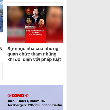
N
Sự nhục nhã của những
quan chức tham nhũng
khi đối diện với pháp luật