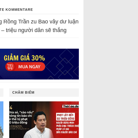
TE KOMMENTARE
g Rồng Trần
zu
Bao vây dư luận
 – triệu người dân sẽ thắng
CHÂM BIẾM