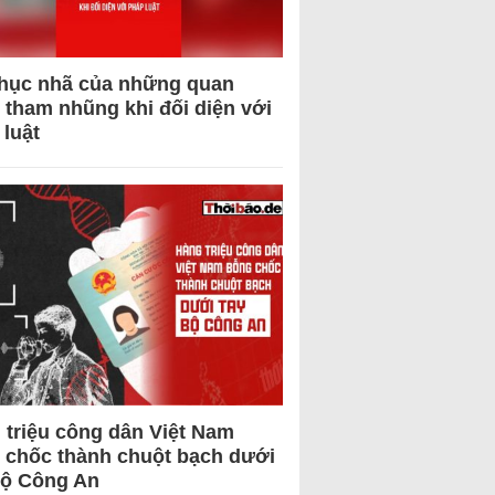
hục nhã của những quan
 tham nhũng khi đối diện với
 luật
 triệu công dân Việt Nam
 chốc thành chuột bạch dưới
Bộ Công An