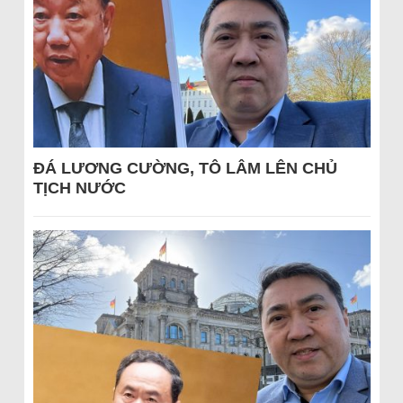
ĐÁ LƯƠNG CƯỜNG, TÔ LÂM LÊN CHỦ
TỊCH NƯỚC