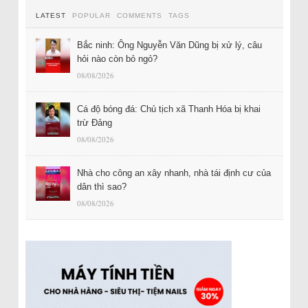
LATEST
POPULAR
COMMENTS
TAGS
Bắc ninh: Ông Nguyễn Văn Dũng bị xử lý, câu
hỏi nào còn bỏ ngỏ?
08/08/2026
Cá độ bóng đá: Chủ tịch xã Thanh Hóa bị khai
trừ Đảng
08/08/2026
Nhà cho công an xây nhanh, nhà tái định cư của
dân thì sao?
08/08/2026