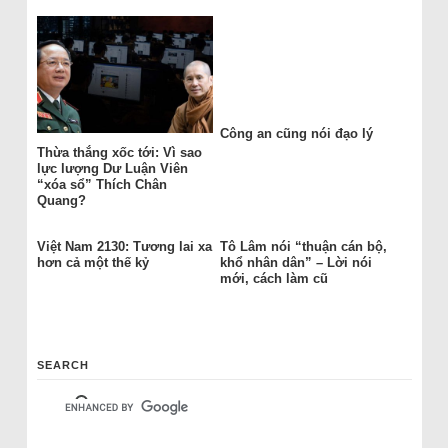
Công an cũng nói đạo lý
Thừa thắng xốc tới: Vì sao
lực lượng Dư Luận Viên
“xóa sổ” Thích Chân
Quang?
Việt Nam 2130: Tương lai xa
Tô Lâm nói “thuận cán bộ,
hơn cả một thế kỷ
khổ nhân dân” – Lời nói
mới, cách làm cũ
SEARCH