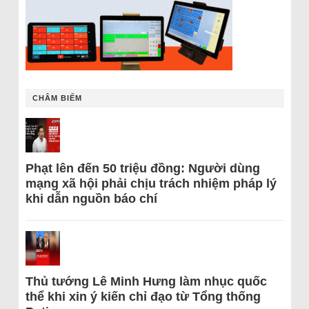
CHÂM BIẾM
Phạt lên đến 50 triệu đồng: Người dùng
mạng xã hội phải chịu trách nhiệm pháp lý
khi dẫn nguồn báo chí
Thủ tướng Lê Minh Hưng làm nhục quốc
thể khi xin ý kiến chỉ đạo từ Tổng thống