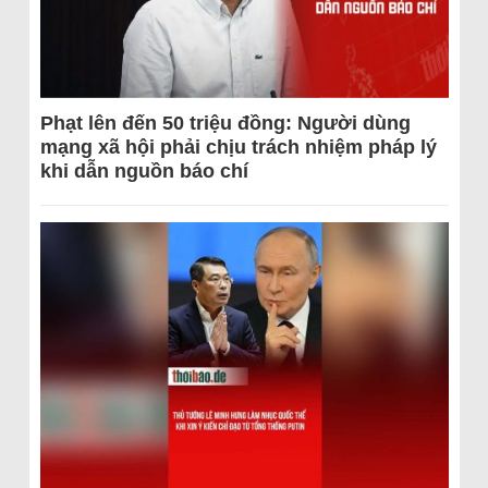
Phạt lên đến 50 triệu đồng: Người dùng
mạng xã hội phải chịu trách nhiệm pháp lý
khi dẫn nguồn báo chí