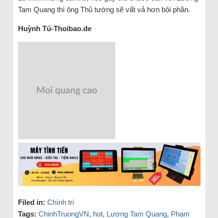
Tam Quang thì ông Thủ tướng sẽ vất vả hơn bội phần.
Huỳnh Tú-Thoibao.de
Filed in:
Chính trị
Tags:
ChinhTruongVN
,
hot
,
Lương Tam Quang
,
Phạm