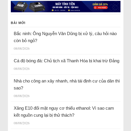
BÀI MỚI
Bắc ninh: Ông Nguyễn Văn Dũng bị xử lý, câu hỏi nào
còn bỏ ngỏ?
08/08/2026
Cá độ bóng đá: Chủ tịch xã Thanh Hóa bị khai trừ Đảng
08/08/2026
Nhà cho công an xây nhanh, nhà tái định cư của dân thì
sao?
08/08/2026
Xăng E10 đối mặt nguy cơ thiếu ethanol: Vì sao cam
kết nguồn cung lại bị thử thách?
08/08/2026