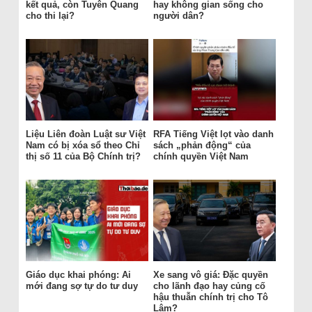
kết quả, còn Tuyên Quang
hay không gian sống cho
cho thi lại?
người dân?
Liệu Liên đoàn Luật sư Việt
RFA Tiếng Việt lọt vào danh
Nam có bị xóa sổ theo Chỉ
sách „phản động“ của
thị số 11 của Bộ Chính trị?
chính quyền Việt Nam
Giáo dục khai phóng: Ai
Xe sang vô giá: Đặc quyền
mới đang sợ tự do tư duy
cho lãnh đạo hay củng cố
hậu thuẫn chính trị cho Tô
Lâm?