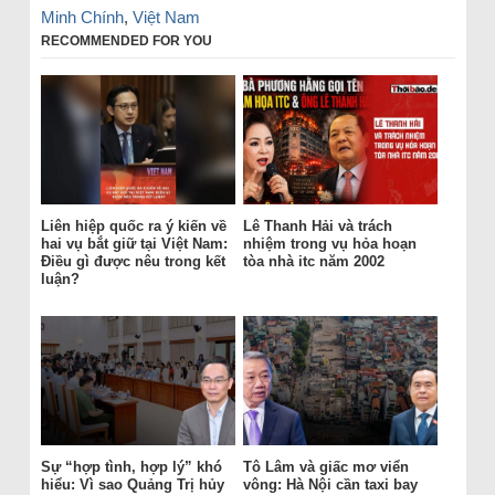
Minh Chính
,
Việt Nam
RECOMMENDED FOR YOU
Liên hiệp quốc ra ý kiến về
Lê Thanh Hải và trách
hai vụ bắt giữ tại Việt Nam:
nhiệm trong vụ hỏa hoạn
Điều gì được nêu trong kết
tòa nhà itc năm 2002
luận?
Sự “hợp tình, hợp lý” khó
Tô Lâm và giấc mơ viển
hiểu: Vì sao Quảng Trị hủy
vông: Hà Nội cần taxi bay