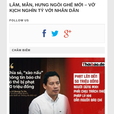
LÂM, MẪN, HƯNG NGỒI GHẾ MỚI – VỞ
KỊCH NGHÌN TỶ VỚI NHÂN DÂN
FOLLOW US
CHÂM BIẾM