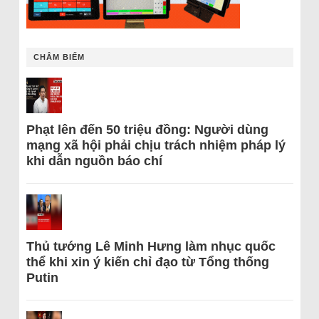
CHÂM BIẾM
Phạt lên đến 50 triệu đồng: Người dùng
mạng xã hội phải chịu trách nhiệm pháp lý
khi dẫn nguồn báo chí
Thủ tướng Lê Minh Hưng làm nhục quốc
thể khi xin ý kiến chỉ đạo từ Tổng thống
Putin