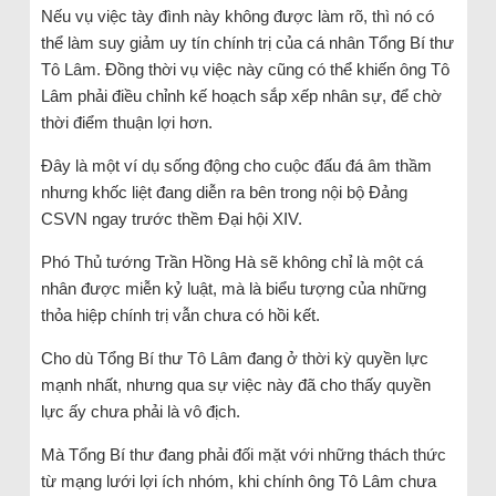
Nếu vụ việc tày đình này không được làm rõ, thì nó có
thể làm suy giảm uy tín chính trị của cá nhân Tổng Bí thư
Tô Lâm. Đồng thời vụ việc này cũng có thể khiến ông Tô
Lâm phải điều chỉnh kế hoạch sắp xếp nhân sự, để chờ
thời điểm thuận lợi hơn.
Đây là một ví dụ sống động cho cuộc đấu đá âm thầm
nhưng khốc liệt đang diễn ra bên trong nội bộ Đảng
CSVN ngay trước thềm Đại hội XIV.
Phó Thủ tướng Trần Hồng Hà sẽ không chỉ là một cá
nhân được miễn kỷ luật, mà là biểu tượng của những
thỏa hiệp chính trị vẫn chưa có hồi kết.
Cho dù Tổng Bí thư Tô Lâm đang ở thời kỳ quyền lực
mạnh nhất, nhưng qua sự việc này đã cho thấy quyền
lực ấy chưa phải là vô địch.
Mà Tổng Bí thư đang phải đối mặt với những thách thức
từ mạng lưới lợi ích nhóm, khi chính ông Tô Lâm chưa