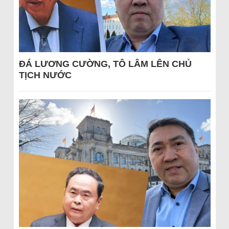
ĐÁ LƯƠNG CƯỜNG, TÔ LÂM LÊN CHỦ
TỊCH NƯỚC