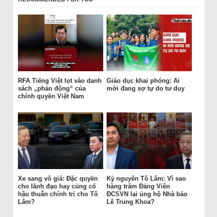
RFA Tiếng Việt lọt vào danh
Giáo dục khai phóng: Ai
sách „phản động“ của
mới đang sợ tự do tư duy
chính quyền Việt Nam
Xe sang vô giá: Đặc quyền
Kỷ nguyên Tô Lâm: Vì sao
cho lãnh đạo hay củng cố
hàng trăm Đảng Viên
hậu thuẫn chính trị cho Tô
ĐCSVN lại ủng hộ Nhà báo
Lâm?
Lê Trung Khoa?