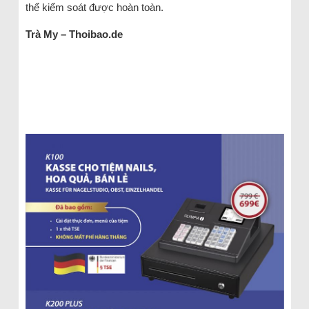
thể kiểm soát được hoàn toàn.
Trà My – Thoibao.de