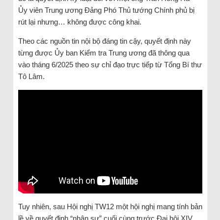
Ủy viên Trung ương Đảng Phó Thủ tướng Chính phủ bị
rút lại nhưng… không được công khai.
Theo các nguồn tin nội bộ đáng tin cậy, quyết định này
từng được Ủy ban Kiểm tra Trung ương đã thông qua
vào tháng 6/2025 theo sự chỉ đạo trực tiếp từ Tổng Bí thư
Tô Lâm.
Tuy nhiên, sau Hội nghị TW12 một hội nghị mang tính bản
lề về quyết định “nhân sự” cuối cùng trước Đại hội XIV.