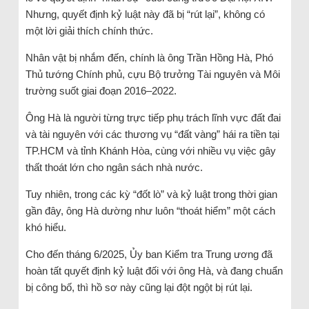
Nhưng, quyết định kỷ luật này đã bị “rút lại”, không có
một lời giải thích chính thức.
Nhân vật bị nhắm đến, chính là ông Trần Hồng Hà, Phó
Thủ tướng Chính phủ, cựu Bộ trưởng Tài nguyên và Môi
trường suốt giai đoạn 2016–2022.
Ông Hà là người từng trực tiếp phụ trách lĩnh vực đất đai
và tài nguyên với các thương vụ “đất vàng” hái ra tiền tại
TP.HCM và tỉnh Khánh Hòa, cùng với nhiều vụ việc gây
thất thoát lớn cho ngân sách nhà nước.
Tuy nhiên, trong các kỳ “đốt lò” và kỷ luật trong thời gian
gần đây, ông Hà dường như luôn “thoát hiểm” một cách
khó hiểu.
Cho đến tháng 6/2025, Ủy ban Kiểm tra Trung ương đã
hoàn tất quyết định kỷ luật đối với ông Hà, và đang chuẩn
bị công bố, thì hồ sơ này cũng lại đột ngột bị rút lại.