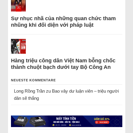
Sự nhục nhã của những quan chức tham
nhũng khi đối diện với pháp luật
Hàng triệu công dân Việt Nam bỗng chốc
thành chuột bạch dưới tay Bộ Công An
NEUESTE KOMMENTARE
Long Rồng Trần
zu
Bao vây dư luận viên – triệu người
dân sẽ thắng