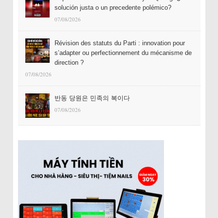
solución justa o un precedente polémico?
07/08/2026
Révision des statuts du Parti : innovation pour
s’adapter ou perfectionnement du mécanisme de
direction ?
07/08/2026
반동 당원은 민족의 복이다
07/08/2026