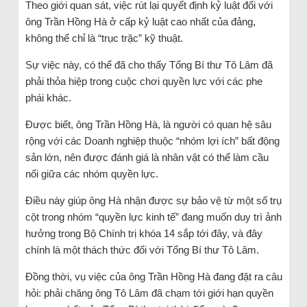
Theo giới quan sát, việc rút lại quyết định kỷ luật đối với
ông Trần Hồng Hà ở cấp kỷ luật cao nhất của đảng,
không thể chỉ là “trục trặc” kỹ thuật.
Sự việc này, có thể đã cho thấy Tổng Bí thư Tô Lâm đã
phải thỏa hiệp trong cuộc chơi quyền lực với các phe
phái khác.
Được biết, ông Trần Hồng Hà, là người có quan hệ sâu
rộng với các Doanh nghiệp thuộc “nhóm lợi ích” bất động
sản lớn, nên được đánh giá là nhân vật có thể làm cầu
nối giữa các nhóm quyền lực.
Điều này giúp ông Hà nhận được sự bảo vệ từ một số trụ
cột trong nhóm “quyền lực kinh tế” đang muốn duy trì ảnh
hưởng trong Bộ Chính trị khóa 14 sắp tới đây, và đây
chính là một thách thức đối với Tổng Bí thư Tô Lâm.
Đồng thời, vụ việc của ông Trần Hồng Hà đang đặt ra câu
hỏi: phải chăng ông Tô Lâm đã chạm tới giới hạn quyền